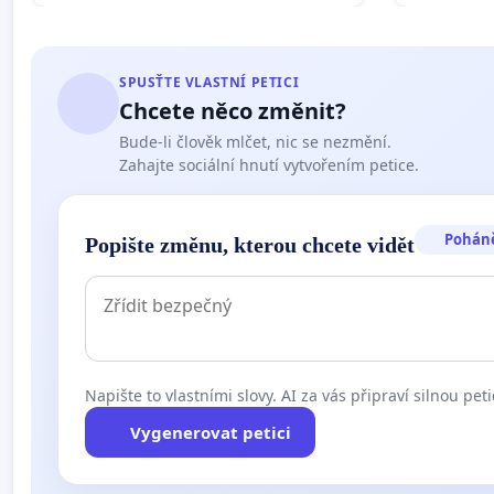
SPUSŤTE VLASTNÍ PETICI
Chcete něco změnit?
Bude-li člověk mlčet, nic se nezmění.
Zahajte sociální hnutí vytvořením petice.
Pohán
Popište změnu, kterou chcete vidět
Napište to vlastními slovy. AI za vás připraví silnou peti
Vygenerovat petici