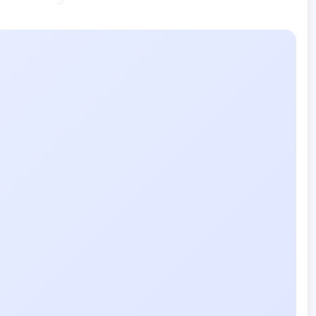
bliky