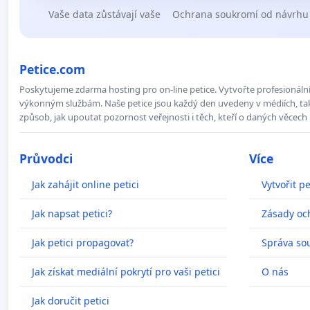
Vaše data zůstávají vaše
Ochrana soukromí od návrhu
Petice.com
Poskytujeme zdarma hosting pro on-line petice. Vytvořte profesionální 
výkonným službám. Naše petice jsou každý den uvedeny v médiích, takž
způsob, jak upoutat pozornost veřejnosti i těch, kteří o daných věcech 
Průvodci
Více
Jak zahájit online petici
Vytvořit pe
Jak napsat petici?
Zásady oc
Jak petici propagovat?
Správa so
Jak získat mediální pokrytí pro vaši petici
O nás
Jak doručit petici