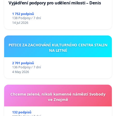
Vyjádření podpory pro udělení milosti – Denis
1 752 podpisů
138 Podpisy / 7 dní
14 Jul 2026
PETICE ZA ZACHOVÁNÍ KULTURNÍHO CENTRA STALIN
NA LETNÉ
2 701 podpisů
136 Podpisy / 7 dní
4 May 2026
Chceme zelené, nikoli kamenné náměstí Svobody
ve Znojmě
132 podpisů