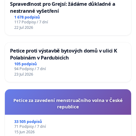
Spravedlnost pro Grejsí: žádáme důkladné a
nestranné vyšetření
1 678 podpisů
117 Podpisy / 7 dní
22 Jul 2026
Petice proti výstavbě bytových domů v ulici K
Polabinám v Pardubicích
105 podpisů
94 Podpisy / 7 dní
23 Jul 2026
Petice za zavedení menstruačního volna v České
republice
33 505 podpisů
71 Podpisy / 7 dní
15 Jun 2026