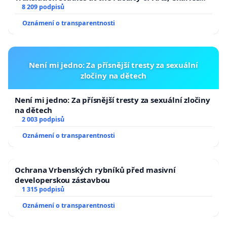
University
8 209 podpisů
Oznámení o transparentnosti
Není mi jedno: Za přísnější tresty za sexuální
zločiny na dětech
Není mi jedno: Za přísnější tresty za sexuální zločiny
na dětech
2 003 podpisů
Oznámení o transparentnosti
Ochrana Vrbenských rybníků před masivní
developerskou zástavbou
1 315 podpisů
Oznámení o transparentnosti