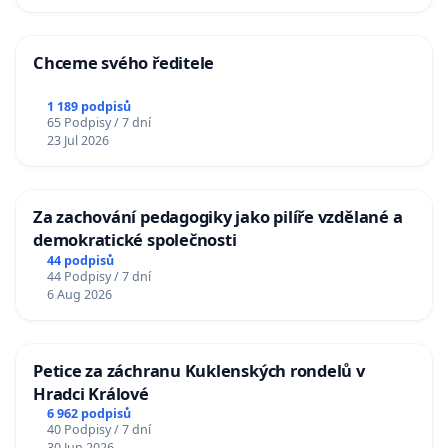
Chceme svého ředitele
1 189 podpisů
65 Podpisy / 7 dní
23 Jul 2026
Za zachování pedagogiky jako pilíře vzdělané a
demokratické společnosti
44 podpisů
44 Podpisy / 7 dní
6 Aug 2026
Petice za záchranu Kuklenských rondelů v
Hradci Králové
6 962 podpisů
40 Podpisy / 7 dní
30 Jun 2026