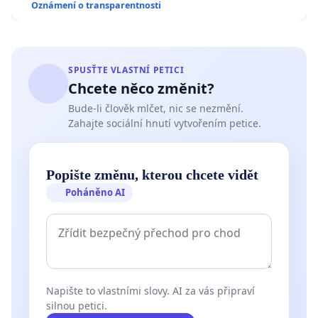
Oznámení o transparentnosti
SPUSŤTE VLASTNÍ PETICI
Chcete něco změnit?
Bude-li člověk mlčet, nic se nezmění.
Zahajte sociální hnutí vytvořením petice.
Popište změnu, kterou chcete vidět
Poháněno AI
Napište to vlastními slovy. AI za vás připraví
silnou petici.