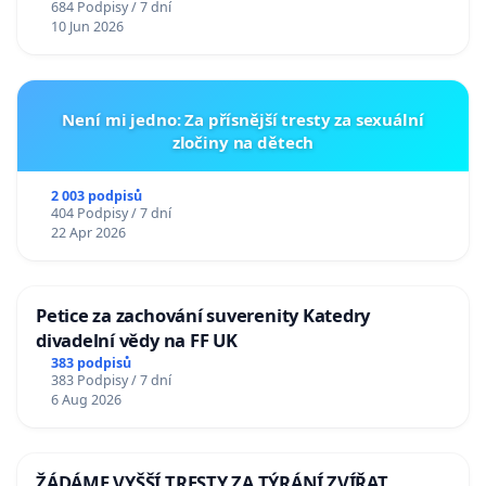
684 Podpisy / 7 dní
10 Jun 2026
Není mi jedno: Za přísnější tresty za sexuální
zločiny na dětech
2 003 podpisů
404 Podpisy / 7 dní
22 Apr 2026
Petice za zachování suverenity Katedry
divadelní vědy na FF UK
383 podpisů
383 Podpisy / 7 dní
6 Aug 2026
ŽÁDÁME VYŠŠÍ TRESTY ZA TÝRÁNÍ ZVÍŘAT