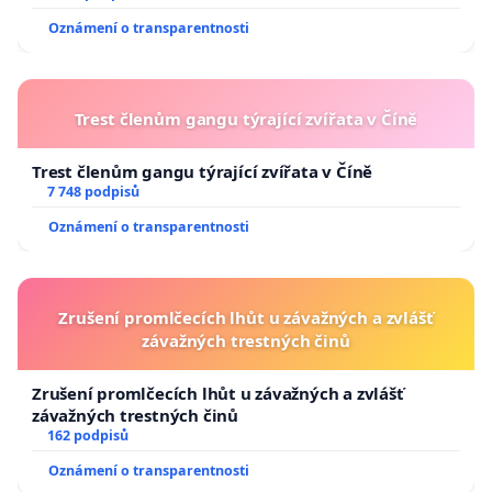
Oznámení o transparentnosti
Trest členům gangu týrající zvířata v Číně
Trest členům gangu týrající zvířata v Číně
7 748 podpisů
Oznámení o transparentnosti
Zrušení promlčecích lhůt u závažných a zvlášť
závažných trestných činů
Zrušení promlčecích lhůt u závažných a zvlášť
závažných trestných činů
162 podpisů
Oznámení o transparentnosti