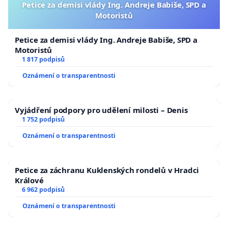
Petice za demisi vlády Ing. Andreje Babiše, SPD a
Motoristů
Petice za demisi vlády Ing. Andreje Babiše, SPD a
Motoristů
1 817 podpisů
Oznámení o transparentnosti
Vyjádření podpory pro udělení milosti – Denis
1 752 podpisů
Oznámení o transparentnosti
Petice za záchranu Kuklenských rondelů v Hradci
Králové
6 962 podpisů
Oznámení o transparentnosti