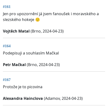
#161
Jen pro upozornění já jsem fanoušek i moravského a
slezského hokeje 🙂
Vojtěch Matal
(Brno, 2024-04-23)
#164
Podepisuji a souhlasím Mačkal
Petr Mačkal
(Brno, 2024-04-23)
#167
Protože je to picovina
Alexandra Hainclova
(Adamov, 2024-04-23)