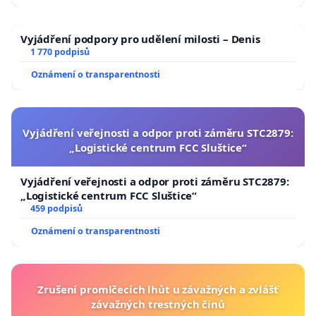
Vyjádření podpory pro udělení milosti – Denis
1 770 podpisů
Oznámení o transparentnosti
Vyjádření veřejnosti a odpor proti záměru STC2879:
„Logistické centrum FCC Sluštice“
Vyjádření veřejnosti a odpor proti záměru STC2879:
„Logistické centrum FCC Sluštice“
459 podpisů
Oznámení o transparentnosti
Zrušení promlčecích lhůt u závažných a zvlášť
závažných trestných činů