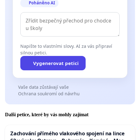
Poháněno AI
Napište to vlastními slovy. AI za vás připraví
silnou petici.
Vygenerovat petici
Vaše data zůstávají vaše
Ochrana soukromí od návrhu
Další petice, které by vás mohly zajímat
Zachování přímého vlakového spojení na lince