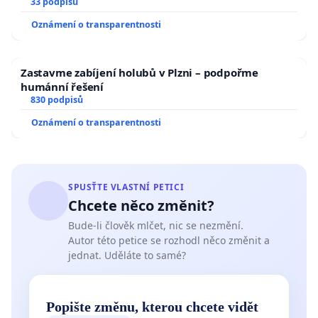
33 podpisů
Oznámení o transparentnosti
Zastavme zabíjení holubů v Plzni – podpořme
humánní řešení
830 podpisů
Oznámení o transparentnosti
SPUSŤTE VLASTNÍ PETICI
Chcete něco změnit?
Bude-li člověk mlčet, nic se nezmění.
Autor této petice se rozhodl něco změnit a
jednat. Uděláte to samé?
Popište změnu, kterou chcete vidět