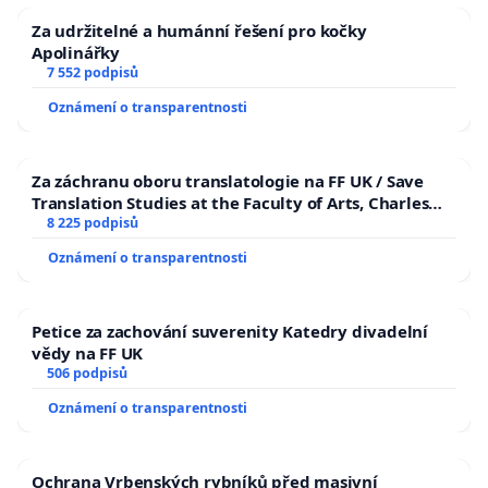
Za udržitelné a humánní řešení pro kočky
Apolinářky
7 552 podpisů
Oznámení o transparentnosti
Za záchranu oboru translatologie na FF UK / Save
Translation Studies at the Faculty of Arts, Charles
University
8 225 podpisů
Oznámení o transparentnosti
Petice za zachování suverenity Katedry divadelní
vědy na FF UK
506 podpisů
Oznámení o transparentnosti
Ochrana Vrbenských rybníků před masivní