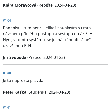
Klára Moravcová
(Řepiště, 2024-04-23)
#134
Podepisuji tuto petici, jelikož souhlasím s tímto
návrhem přímého postupu a sestupu do / z ELH.
Nyní, v tomto systému, se jedná o "neoficiálně"
uzavřenou ELH.
Jiří Svoboda
(Prštice, 2024-04-23)
#140
Je to naprostá pravda.
Peter Kaška
(Studénka, 2024-04-23)
#141