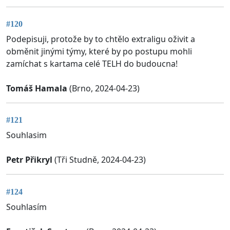
#120
Podepisuji, protože by to chtělo extraligu oživit a
obměnit jinými týmy, které by po postupu mohli
zamíchat s kartama celé TELH do budoucna!
Tomáš Hamala
(Brno, 2024-04-23)
#121
Souhlasim
Petr Přikryl
(Tři Studně, 2024-04-23)
#124
Souhlasím