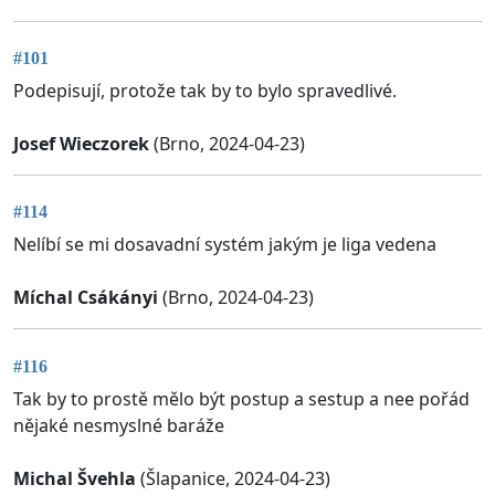
#101
Podepisují, protože tak by to bylo spravedlivé.
Josef Wieczorek
(Brno, 2024-04-23)
#114
Nelíbí se mi dosavadní systém jakým je liga vedena
Míchal Csákányi
(Brno, 2024-04-23)
#116
Tak by to prostě mělo být postup a sestup a nee pořád
nějaké nesmyslné baráže
Michal Švehla
(Šlapanice, 2024-04-23)