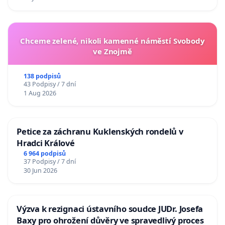
Chceme zelené, nikoli kamenné náměstí Svobody
ve Znojmě
138 podpisů
43 Podpisy / 7 dní
1 Aug 2026
Petice za záchranu Kuklenských rondelů v
Hradci Králové
6 964 podpisů
37 Podpisy / 7 dní
30 Jun 2026
Výzva k rezignaci ústavního soudce JUDr. Josefa
Baxy pro ohrožení důvěry ve spravedlivý proces