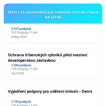
PETICE ZA ZACHOVÁNÍ KULTURNÍHO CENTRA STALIN
NA LETNÉ
2 727 podpisů
157 Podpisy / 7 dní
4 May 2026
Ochrana Vrbenských rybníků před masivní
developerskou zástavbou
1 328 podpisů
153 Podpisy / 7 dní
3 Jul 2026
Vyjádření podpory pro udělení milosti – Denis
1 770 podpisů
130 Podpisy / 7 dní