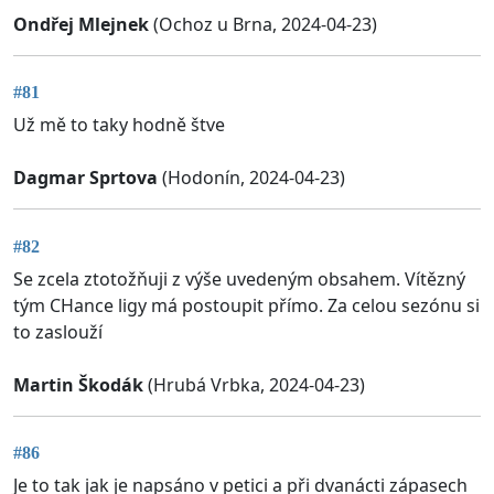
Ondřej Mlejnek
(Ochoz u Brna, 2024-04-23)
#81
Už mě to taky hodně štve
Dagmar Sprtova
(Hodonín, 2024-04-23)
#82
Se zcela ztotožňuji z výše uvedeným obsahem. Vítězný
tým CHance ligy má postoupit přímo. Za celou sezónu si
to zaslouží
Martin Škodák
(Hrubá Vrbka, 2024-04-23)
#86
Je to tak jak je napsáno v petici a při dvanácti zápasech