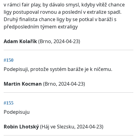
v rámci fair play, by dávalo smysl, kdyby vítěž chance
ligy postupoval rovnou a poslední v extralize spadl.
Druhý finalista chance ligy by se potkal v baráži s
předposledním týmem extraligy
Adam Kolařík
(Brno, 2024-04-23)
#150
Podepisuji, protože systém baráže je k ničemu.
Martin Kocman
(Brno, 2024-04-23)
#155
Podepisuju
Robin Lhotský
(Háj ve Slezsku, 2024-04-23)