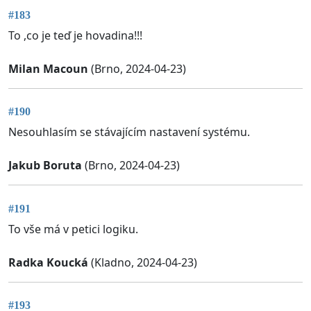
#183
To ,co je teď je hovadina!!!
Milan Macoun
(Brno, 2024-04-23)
#190
Nesouhlasím se stávajícím nastavení systému.
Jakub Boruta
(Brno, 2024-04-23)
#191
To vše má v petici logiku.
Radka Koucká
(Kladno, 2024-04-23)
#193