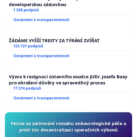
developerskou zástavbou
1 328 podpisů
Oznámení o transparentnosti
ŽÁDÁME VYŠŠÍ TRESTY ZA TÝRÁNÍ ZVÍŘAT
153 721 podpisů
Oznámení o transparentnosti
Výzva k rezignaci ústavního soudce JUDr. Josefa Baxy
pro ohrožení důvěry ve spravedlivý proces
17 274 podpisů
Oznámení o transparentnosti
Petice za zachování rozsahu onkourologické péče a
proti tzv. docentralizaci operačních výkonů