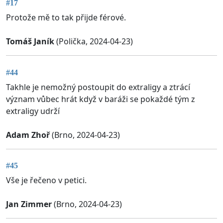
#17
Protože mě to tak přijde férové.
Tomáš Janík
(Polička, 2024-04-23)
#44
Takhle je nemožný postoupit do extraligy a ztrácí
význam vůbec hrát když v baráži se pokaždé tým z
extraligy udrží
Adam Zhoř
(Brno, 2024-04-23)
#45
Vše je řečeno v petici.
Jan Zimmer
(Brno, 2024-04-23)