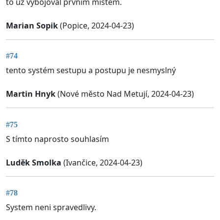
to už vybojoval prvním místem.
Marian Sopik
(Popice, 2024-04-23)
#74
tento systém sestupu a postupu je nesmyslný
Martin Hnyk
(Nové město Nad Metují, 2024-04-23)
#75
S tímto naprosto souhlasím
Luděk Smolka
(Ivančice, 2024-04-23)
#78
System neni spravedlivy.