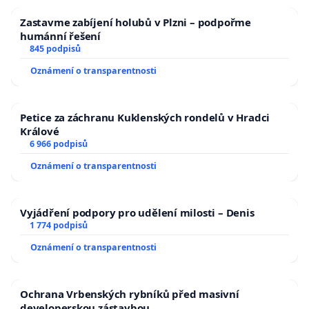
Zastavme zabíjení holubů v Plzni – podpořme
humánní řešení
845 podpisů
Oznámení o transparentnosti
Petice za záchranu Kuklenských rondelů v Hradci
Králové
6 966 podpisů
Oznámení o transparentnosti
Vyjádření podpory pro udělení milosti – Denis
1 774 podpisů
Oznámení o transparentnosti
Ochrana Vrbenských rybníků před masivní
developerskou zástavbou