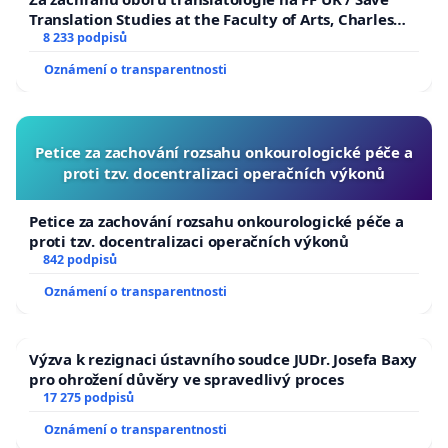
Translation Studies at the Faculty of Arts, Charles
University
8 233 podpisů
Oznámení o transparentnosti
Petice za zachování rozsahu onkourologické péče a
proti tzv. docentralizaci operačních výkonů
Petice za zachování rozsahu onkourologické péče a
proti tzv. docentralizaci operačních výkonů
842 podpisů
Oznámení o transparentnosti
Výzva k rezignaci ústavního soudce JUDr. Josefa Baxy
pro ohrožení důvěry ve spravedlivý proces
17 275 podpisů
Oznámení o transparentnosti