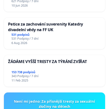
621 Podpisy / 7 dní
10 Jun 2026
Petice za zachování suverenity Katedry
divadelní vědy na FF UK
531 podpisů
531 Podpisy / 7 dní
6 Aug 2026
ŽÁDÁME VYŠŠÍ TRESTY ZA TÝRÁNÍ ZVÍŘAT
153 738 podpisů
343 Podpisy / 7 dní
11 Feb 2025
Není mi jedno: Za přísnější tresty za sexuální
zločiny na dětech