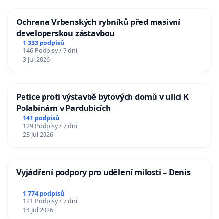
Ochrana Vrbenských rybníků před masivní
developerskou zástavbou
1 333 podpisů
146 Podpisy / 7 dní
3 Jul 2026
Petice proti výstavbě bytových domů v ulici K
Polabinám v Pardubicích
141 podpisů
129 Podpisy / 7 dní
23 Jul 2026
Vyjádření podpory pro udělení milosti – Denis
1 774 podpisů
121 Podpisy / 7 dní
14 Jul 2026