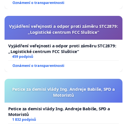
Oznámení o transparentnosti
Vyjádření veřejnosti a odpor proti záměru STC2879:
„Logistické centrum FCC Sluštice“
Vyjádření veřejnosti a odpor proti záměru STC2879:
„Logistické centrum FCC Sluštice“
459 podpisů
Oznámení o transparentnosti
Petice za demisi vlády Ing. Andreje Babiše, SPD a
Motoristů
Petice za demisi vlády Ing. Andreje Babiše, SPD a
Motoristů
1 832 podpisů