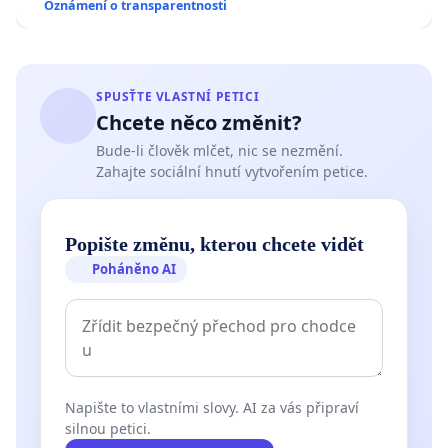
Oznámení o transparentnosti
SPUSŤTE VLASTNÍ PETICI
Chcete něco změnit?
Bude-li člověk mlčet, nic se nezmění.
Zahajte sociální hnutí vytvořením petice.
Popište změnu, kterou chcete vidět
Poháněno AI
Napište to vlastními slovy. AI za vás připraví
silnou petici.