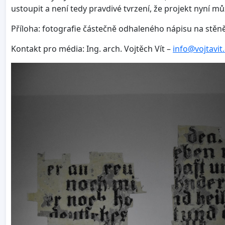
ustoupit a není tedy pravdivé tvrzení, že projekt nyní m
Příloha: fotografie částečně odhaleného nápisu na stěně 
Kontakt pro média: Ing. arch. Vojtěch Vít –
info@vojtavit