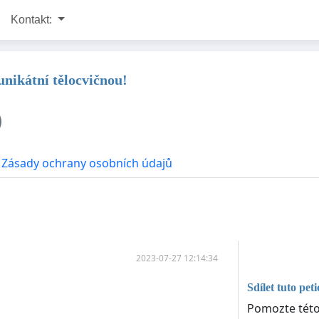
Kontakt:
nikátní tělocvičnou!
Zásady ochrany osobních údajů
2023-07-27 12:14:34
Sdílet tuto peti
Pomozte této 