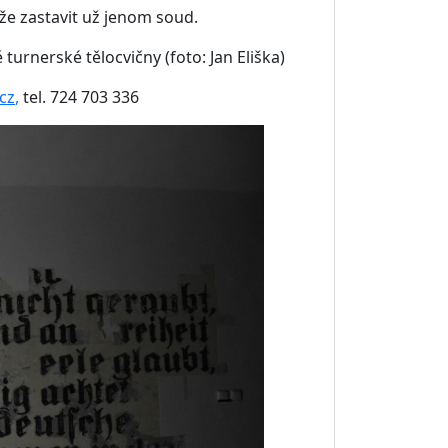
ůže zastavit už jenom soud.
turnerské tělocvičny (foto: Jan Eliška)
.cz
,
tel. 724 703 336