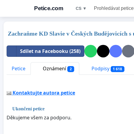
Petice.com
Prohledávat petice
CS ▼
Zachraňme KD Slavie v Českých Budějovicích s u
Sdílet na Facebooku (258)
Petice
Oznámení
Podpisy
2
1 618
Kontaktujte autora petice
Ukončení petice
Děkujeme všem za podporu.