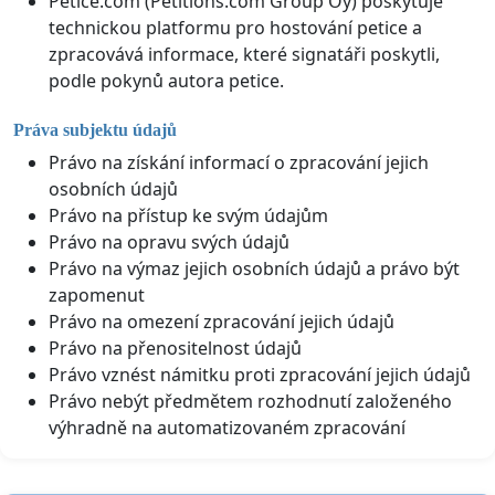
Petice.com (Petitions.com Group Oy) poskytuje
technickou platformu pro hostování petice a
zpracovává informace, které signatáři poskytli,
podle pokynů autora petice.
Práva subjektu údajů
Právo na získání informací o zpracování jejich
osobních údajů
Právo na přístup ke svým údajům
Právo na opravu svých údajů
Právo na výmaz jejich osobních údajů a právo být
zapomenut
Právo na omezení zpracování jejich údajů
Právo na přenositelnost údajů
Právo vznést námitku proti zpracování jejich údajů
Právo nebýt předmětem rozhodnutí založeného
výhradně na automatizovaném zpracování