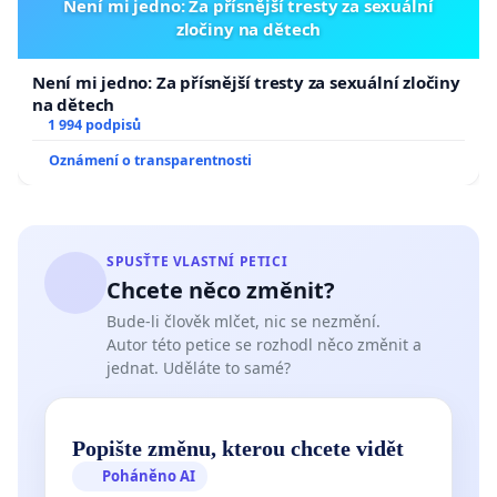
Není mi jedno: Za přísnější tresty za sexuální
zločiny na dětech
Není mi jedno: Za přísnější tresty za sexuální zločiny
na dětech
1 994 podpisů
Oznámení o transparentnosti
SPUSŤTE VLASTNÍ PETICI
Chcete něco změnit?
Bude-li člověk mlčet, nic se nezmění.
Autor této petice se rozhodl něco změnit a
jednat. Uděláte to samé?
Popište změnu, kterou chcete vidět
Poháněno AI