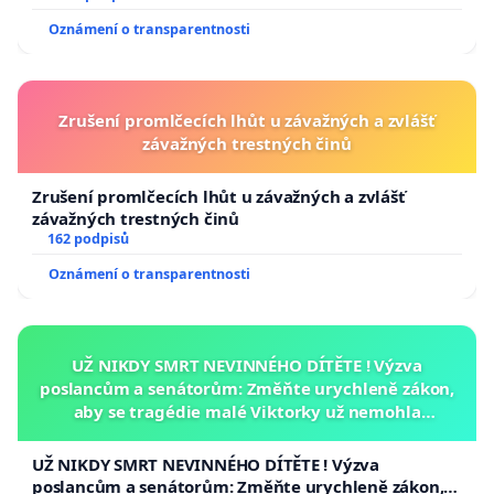
Oznámení o transparentnosti
Zrušení promlčecích lhůt u závažných a zvlášť
závažných trestných činů
Zrušení promlčecích lhůt u závažných a zvlášť
závažných trestných činů
162 podpisů
Oznámení o transparentnosti
UŽ NIKDY SMRT NEVINNÉHO DÍTĚTE ! Výzva
poslancům a senátorům: Změňte urychleně zákon,
aby se tragédie malé Viktorky už nemohla
opakovat!
UŽ NIKDY SMRT NEVINNÉHO DÍTĚTE ! Výzva
poslancům a senátorům: Změňte urychleně zákon,