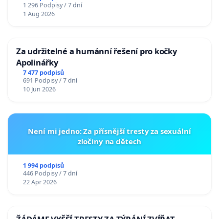
1 296 Podpisy / 7 dní
1 Aug 2026
Za udržitelné a humánní řešení pro kočky
Apolinářky
7 477 podpisů
691 Podpisy / 7 dní
10 Jun 2026
Není mi jedno: Za přísnější tresty za sexuální
zločiny na dětech
1 994 podpisů
446 Podpisy / 7 dní
22 Apr 2026