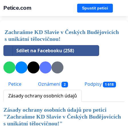
Petice.com
Spustit petici
Zachraňme KD Slavie v Českých Budějovicích
s unikátní tělocvičnou!
Sdílet na Facebooku (258)
Petice
Oznámení
Podpisy
2
1 618
Zásady ochrany osobních údajů
Zásady ochrany osobních údajů pro petici
"
Zachraňme KD Slavie v Českých Budějovicích
s unikátní tělocvičnou!
"