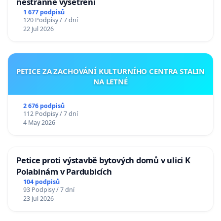
nestranné vyšetření
1 677 podpisů
120 Podpisy / 7 dní
22 Jul 2026
PETICE ZA ZACHOVÁNÍ KULTURNÍHO CENTRA STALIN
NA LETNÉ
2 676 podpisů
112 Podpisy / 7 dní
4 May 2026
Petice proti výstavbě bytových domů v ulici K
Polabinám v Pardubicích
104 podpisů
93 Podpisy / 7 dní
23 Jul 2026