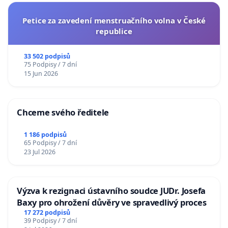
Petice za zavedení menstruačního volna v České
republice
33 502 podpisů
75 Podpisy / 7 dní
15 Jun 2026
Chceme svého ředitele
1 186 podpisů
65 Podpisy / 7 dní
23 Jul 2026
Výzva k rezignaci ústavního soudce JUDr. Josefa
Baxy pro ohrožení důvěry ve spravedlivý proces
17 272 podpisů
39 Podpisy / 7 dní