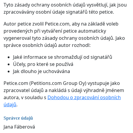
Tyto zásady ochrany osobních údajů vysvětlují, jak jsou
zpracovávány osobní údaje signatářů této petice.
Autor petice zvolil Petice.com, aby na základě voleb
provedených při vytváření petice automaticky
vygeneroval tyto zásady ochrany osobních údajů. Jako
správce osobních údajů autor rozhodl:
Jaké informace se shromažďují od signatářů
Účely, pro které se používá
Jak dlouho je uchovávána
Petice.com (Petitions.com Group Oy) vystupuje jako
zpracovatel údajů a nakládá s údaji výhradně jménem
autora, v souladu s
Dohodou o zpracování osobních
údajů
.
Správce údajů
Jana Fáberová