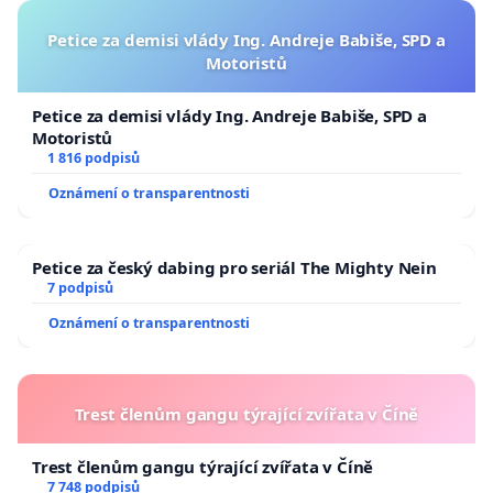
Petice za demisi vlády Ing. Andreje Babiše, SPD a
Motoristů
Petice za demisi vlády Ing. Andreje Babiše, SPD a
Motoristů
1 816 podpisů
Oznámení o transparentnosti
Petice za český dabing pro seriál The Mighty Nein
7 podpisů
Oznámení o transparentnosti
Trest členům gangu týrající zvířata v Číně
Trest členům gangu týrající zvířata v Číně
7 748 podpisů