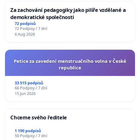
Za zachování pedagogiky jako pilíře vzdělané a
demokratické společnosti
72 podpisů
72 Podpisy / 7 dní
6 Aug 2026
Petice za zavedení menstruačního volna v České
republice
33 515 podpisů
66 Podpisy / 7 dní
15 Jun 2026
Chceme svého ředitele
1 190 podpisů
50 Podpisy / 7 dní