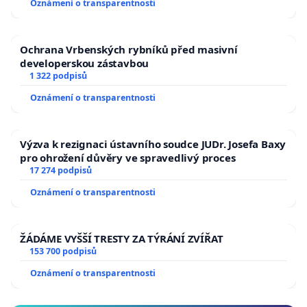
Oznámení o transparentnosti
Ochrana Vrbenských rybníků před masivní
developerskou zástavbou
1 322 podpisů
Oznámení o transparentnosti
Výzva k rezignaci ústavního soudce JUDr. Josefa Baxy
pro ohrožení důvěry ve spravedlivý proces
17 274 podpisů
Oznámení o transparentnosti
ŽÁDÁME VYŠŠÍ TRESTY ZA TÝRÁNÍ ZVÍŘAT
153 700 podpisů
Oznámení o transparentnosti