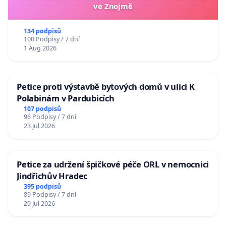
ve Znojmě
134 podpisů
100 Podpisy / 7 dní
1 Aug 2026
Petice proti výstavbě bytových domů v ulici K
Polabinám v Pardubicích
107 podpisů
96 Podpisy / 7 dní
23 Jul 2026
Petice za udržení špičkové péče ORL v nemocnici
Jindřichův Hradec
395 podpisů
89 Podpisy / 7 dní
29 Jul 2026