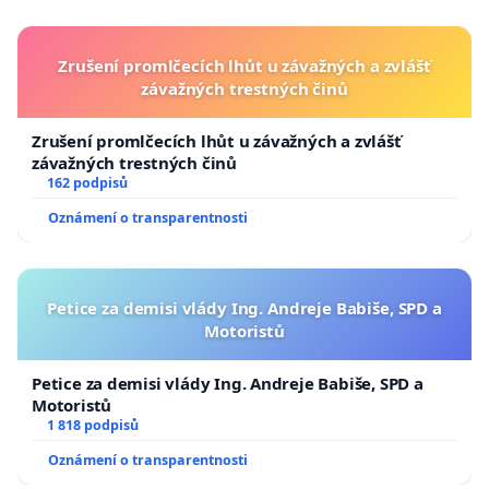
Zrušení promlčecích lhůt u závažných a zvlášť
závažných trestných činů
Zrušení promlčecích lhůt u závažných a zvlášť
závažných trestných činů
162 podpisů
Oznámení o transparentnosti
Petice za demisi vlády Ing. Andreje Babiše, SPD a
Motoristů
Petice za demisi vlády Ing. Andreje Babiše, SPD a
Motoristů
1 818 podpisů
Oznámení o transparentnosti