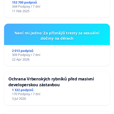
153 700 podpisů
344 Podpisy / 7 dní
11 Feb 2025
Není mi jedno: Za přísnější tresty za sexuální
zločiny na dětech
2 013 podpisů
309 Podpisy / 7 dní
22 Apr 2026
Ochrana Vrbenských rybníků před masivní
developerskou zástavbou
1 322 podpisů
170 Podpisy / 7 dní
3 Jul 2026