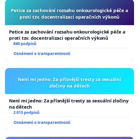
Petice za zachování rozsahu onkourologické péče a
proti tzv. docentralizaci operačních výkonů
Petice za zachování rozsahu onkourologické péče a
proti tzv. docentralizaci operačních výkonů
840 podpisů
Oznámení o transparentnosti
Není mi jedno: Za přísnější tresty za sexuální
zločiny na dětech
Není mi jedno: Za přísnější tresty za sexuální zločiny
na dětech
2 013 podpisů
Oznámení o transparentnosti