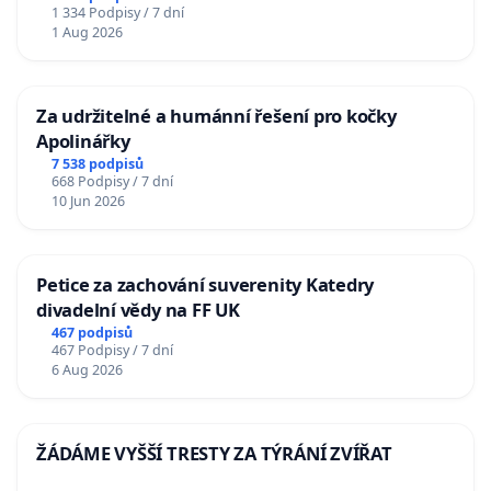
1 334 Podpisy / 7 dní
1 Aug 2026
Za udržitelné a humánní řešení pro kočky
Apolinářky
7 538 podpisů
668 Podpisy / 7 dní
10 Jun 2026
Petice za zachování suverenity Katedry
divadelní vědy na FF UK
467 podpisů
467 Podpisy / 7 dní
6 Aug 2026
ŽÁDÁME VYŠŠÍ TRESTY ZA TÝRÁNÍ ZVÍŘAT