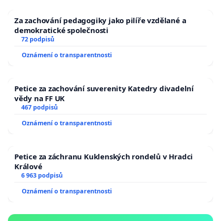
Za zachování pedagogiky jako pilíře vzdělané a
demokratické společnosti
72 podpisů
Oznámení o transparentnosti
Petice za zachování suverenity Katedry divadelní
vědy na FF UK
467 podpisů
Oznámení o transparentnosti
Petice za záchranu Kuklenských rondelů v Hradci
Králové
6 963 podpisů
Oznámení o transparentnosti