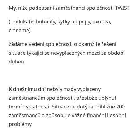
My, níže podepsaní zaměstnanci společnosti TWIST
( trdlokafe, bubblify, kytky od pepy, oxo tea,
cinname)
žádáme vedení společnosti o okamžité řešení
situace týkající se nevyplacených mezd za období
duben.
K dnešnímu dni nebyly mzdy vyplaceny
zaměstnancům společnosti, přestože uplynul
termín splatnosti. Situace se dotýká přibližně 200
zaměstnanců a způsobuje vážné finanční i osobní
problémy.