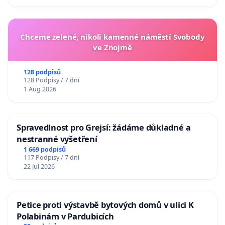
Chceme zelené, nikoli kamenné náměstí Svobody
ve Znojmě
128 podpisů
128 Podpisy / 7 dní
1 Aug 2026
Spravedlnost pro Grejsí: žádáme důkladné a
nestranné vyšetření
1 669 podpisů
117 Podpisy / 7 dní
22 Jul 2026
Petice proti výstavbě bytových domů v ulici K
Polabinám v Pardubicích