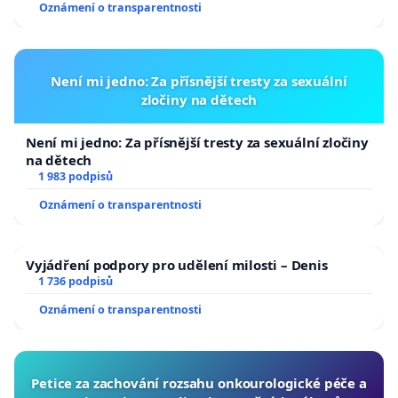
Oznámení o transparentnosti
Není mi jedno: Za přísnější tresty za sexuální
zločiny na dětech
Není mi jedno: Za přísnější tresty za sexuální zločiny
na dětech
1 983 podpisů
Oznámení o transparentnosti
Vyjádření podpory pro udělení milosti – Denis
1 736 podpisů
Oznámení o transparentnosti
Petice za zachování rozsahu onkourologické péče a