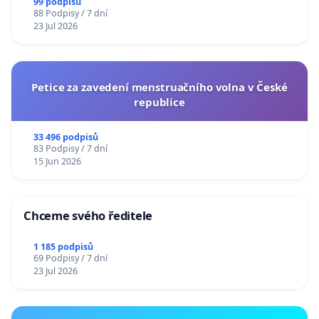
99 podpisů
88 Podpisy / 7 dní
23 Jul 2026
Petice za zavedení menstruačního volna v České
republice
33 496 podpisů
83 Podpisy / 7 dní
15 Jun 2026
Chceme svého ředitele
1 185 podpisů
69 Podpisy / 7 dní
23 Jul 2026