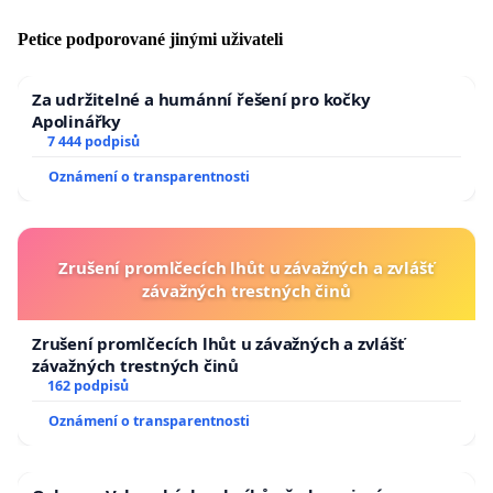
Petice podporované jinými uživateli
Za udržitelné a humánní řešení pro kočky
Apolinářky
7 444 podpisů
Oznámení o transparentnosti
Zrušení promlčecích lhůt u závažných a zvlášť
závažných trestných činů
Zrušení promlčecích lhůt u závažných a zvlášť
závažných trestných činů
162 podpisů
Oznámení o transparentnosti