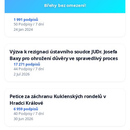
Břehy bez omezení!
1 991 podpisů
50 Podpisy / 7 dní
24 Jan 2024
Výzva k rezignaci ústavního soudce JUDr. Josefa
Baxy pro ohrožení důvěry ve spravedlivý proces
17 271 podpisů
44 Podpisy / 7 dní
2 Jul 2026
Petice za záchranu Kuklenských rondelů v
Hradci Králové
6 959 podpisů
40 Podpisy / 7 dní
30 Jun 2026