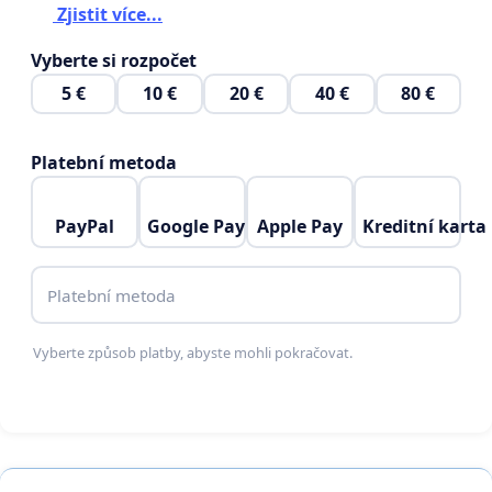
Zjistit více...
Vyberte si rozpočet
5 €
10 €
20 €
40 €
80 €
Platební metoda
PayPal
Google Pay
Apple Pay
Kreditní karta
Platební metoda
Vyberte způsob platby, abyste mohli pokračovat.