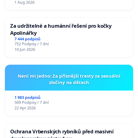
1 Aug 2026
Za udržitelné a humánní řešení pro kočky
Apolinářky
7 444 podpisů
752 Podpisy / 7 dní
10 Jun 2026
Není mi jedno: Za přísnější tresty za sexuální
zločiny na dětech
1 983 podpisů
509 Podpisy / 7 dní
22 Apr 2026
Ochrana Vrbenských rybníků před masivní