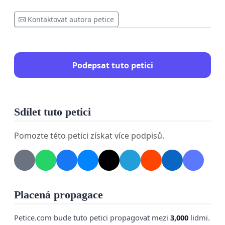
Kontaktovat autora petice
Podepsat tuto petici
Sdílet tuto petici
Pomozte této petici získat více podpisů.
Placená propagace
Petice.com bude tuto petici propagovat mezi
3,000
lidmi.