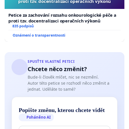
proti tzv. docentralizaci operačních výkonů
Petice za zachování rozsahu onkourologické péče a
proti tzv. docentralizaci operačních výkonů
835 podpisů
Oznámení o transparentnosti
SPUSŤTE VLASTNÍ PETICI
Chcete něco změnit?
Bude-li člověk mlčet, nic se nezmění.
Autor této petice se rozhodl něco změnit a
jednat. Uděláte to samé?
Popište změnu, kterou chcete vidět
Poháněno AI