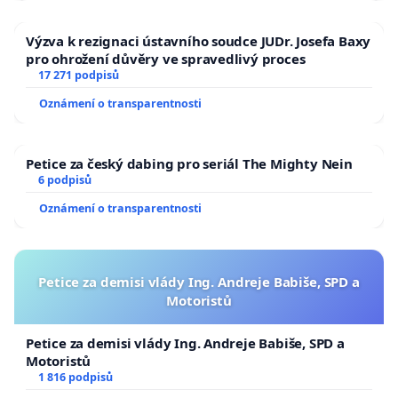
Výzva k rezignaci ústavního soudce JUDr. Josefa Baxy
pro ohrožení důvěry ve spravedlivý proces
17 271 podpisů
Oznámení o transparentnosti
Petice za český dabing pro seriál The Mighty Nein
6 podpisů
Oznámení o transparentnosti
Petice za demisi vlády Ing. Andreje Babiše, SPD a
Motoristů
Petice za demisi vlády Ing. Andreje Babiše, SPD a
Motoristů
1 816 podpisů