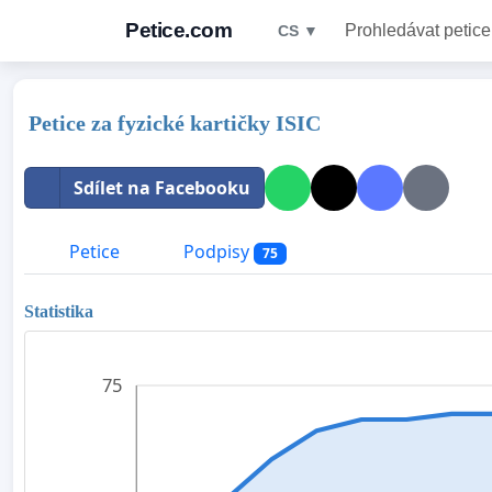
Petice.com
Prohledávat petice
CS ▼
Petice za fyzické kartičky ISIC
Sdílet na Facebooku
Petice
Podpisy
75
Statistika
75