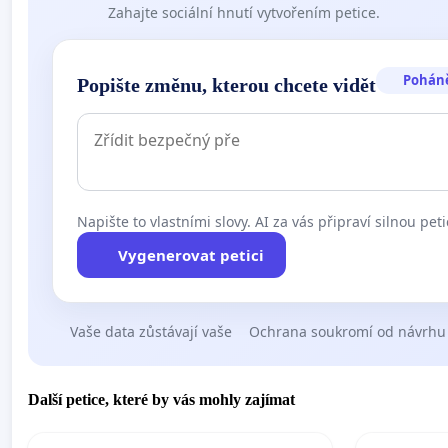
Zahajte sociální hnutí vytvořením petice.
Pohán
Popište změnu, kterou chcete vidět
Napište to vlastními slovy. AI za vás připraví silnou peti
Vygenerovat petici
Vaše data zůstávají vaše
Ochrana soukromí od návrhu
Další petice, které by vás mohly zajímat