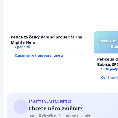
Petice za český dabing pro seriál The
Petice za
Mighty Nein
Bab
7 podpisů
Oznámení o transparentnosti
Petice za 
Babiše, SP
1 816 podp
Oznámení 
SPUSŤTE VLASTNÍ PETICI
Chcete něco změnit?
Bude-li člověk mlčet, nic se nezmění.