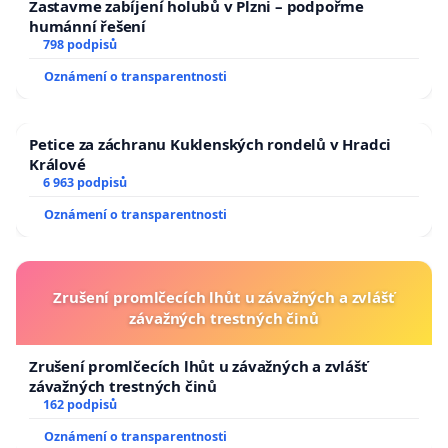
Zastavme zabíjení holubů v Plzni – podpořme
humánní řešení
798 podpisů
Oznámení o transparentnosti
Petice za záchranu Kuklenských rondelů v Hradci
Králové
6 963 podpisů
Oznámení o transparentnosti
Zrušení promlčecích lhůt u závažných a zvlášť
závažných trestných činů
Zrušení promlčecích lhůt u závažných a zvlášť
závažných trestných činů
162 podpisů
Oznámení o transparentnosti