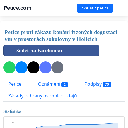
Petice.com
Spustit petici
Petice proti zákazu konání řízených degustací
vín v prostorách sokolovny v Holicích
Sdílet na Facebooku
Petice
Oznámení
Podpisy
2
70
Zásady ochrany osobních údajů
Statistika
70