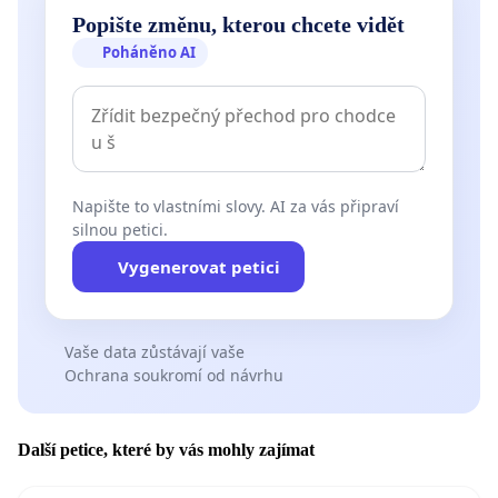
Popište změnu, kterou chcete vidět
Poháněno AI
Napište to vlastními slovy. AI za vás připraví
silnou petici.
Vygenerovat petici
Vaše data zůstávají vaše
Ochrana soukromí od návrhu
Další petice, které by vás mohly zajímat