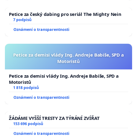
Petice za český dabing pro seriál The Mighty Nein
7 podpisů
Oznámení o transparentnosti
Petice za demisi vlády Ing. Andreje Babiše, SPD a
Motoristů
Petice za demisi vlády Ing. Andreje Babiše, SPD a
Motoristů
1 818 podpisů
Oznámení o transparentnosti
ŽÁDÁME VYŠŠÍ TRESTY ZA TÝRÁNÍ ZVÍŘAT
153 696 podpisů
Oznámení o transparentnosti