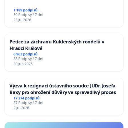
1 189 podpisů
50 Podpisy / 7 dní
23 Jul 2026
Petice za záchranu Kuklenských rondelů v
Hradci Králové
6 963 podpisů
38 Podpisy / 7 dní
30 Jun 2026
Výzva k rezignaci ústavního soudce JUDr. Josefa
Baxy pro ohrožení důvěry ve spravedlivý proces
17 274 podpisů
37 Podpisy / 7 dní
2 Jul 2026