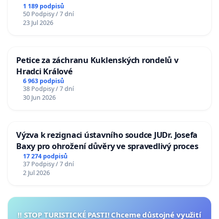
1 189 podpisů
50 Podpisy / 7 dní
23 Jul 2026
Petice za záchranu Kuklenských rondelů v
Hradci Králové
6 963 podpisů
38 Podpisy / 7 dní
30 Jun 2026
Výzva k rezignaci ústavního soudce JUDr. Josefa
Baxy pro ohrožení důvěry ve spravedlivý proces
17 274 podpisů
37 Podpisy / 7 dní
2 Jul 2026
‼️ STOP TURISTICKÉ PASTI! Chceme důstojné využití