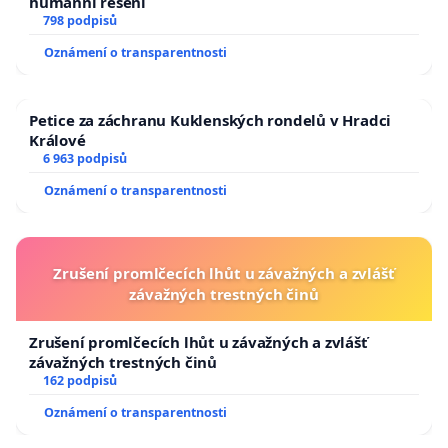
humánní řešení
798 podpisů
Oznámení o transparentnosti
Petice za záchranu Kuklenských rondelů v Hradci
Králové
6 963 podpisů
Oznámení o transparentnosti
Zrušení promlčecích lhůt u závažných a zvlášť
závažných trestných činů
Zrušení promlčecích lhůt u závažných a zvlášť
závažných trestných činů
162 podpisů
Oznámení o transparentnosti