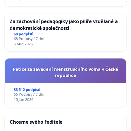
Za zachování pedagogiky jako pilíře vzdělané a
demokratické společnosti
68 podpisů
68 Podpisy / 7 dní
6 Aug 2026
Petice za zavedení menstruačního volna v České
republice
33 512 podpisů
66 Podpisy / 7 dní
15 Jun 2026
Chceme svého ředitele