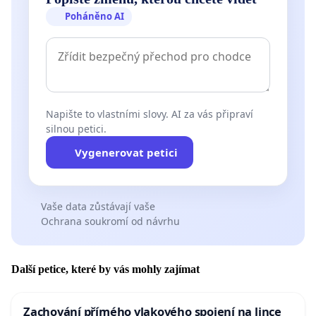
Poháněno AI
Napište to vlastními slovy. AI za vás připraví
silnou petici.
Vygenerovat petici
Vaše data zůstávají vaše
Ochrana soukromí od návrhu
Další petice, které by vás mohly zajímat
Zachování přímého vlakového spojení na lince