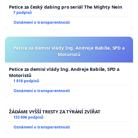
Petice za český dabing pro seriál The Mighty Nein
7 podpisů
Oznámení o transparentnosti
Petice za demisi vlády Ing. Andreje Babiše, SPD a
Motoristů
Petice za demisi vlády Ing. Andreje Babiše, SPD a
Motoristů
1 818 podpisů
Oznámení o transparentnosti
ŽÁDÁME VYŠŠÍ TRESTY ZA TÝRÁNÍ ZVÍŘAT
153 696 podpisů
Oznámení o transparentnosti