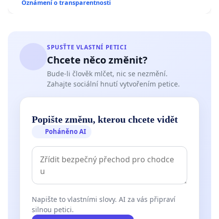
Oznámení o transparentnosti
SPUSŤTE VLASTNÍ PETICI
Chcete něco změnit?
Bude-li člověk mlčet, nic se nezmění.
Zahajte sociální hnutí vytvořením petice.
Popište změnu, kterou chcete vidět
Poháněno AI
Napište to vlastními slovy. AI za vás připraví
silnou petici.