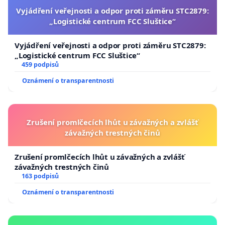
Vyjádření veřejnosti a odpor proti záměru STC2879:
„Logistické centrum FCC Sluštice“
Vyjádření veřejnosti a odpor proti záměru STC2879:
„Logistické centrum FCC Sluštice“
459 podpisů
Oznámení o transparentnosti
Zrušení promlčecích lhůt u závažných a zvlášť
závažných trestných činů
Zrušení promlčecích lhůt u závažných a zvlášť
závažných trestných činů
163 podpisů
Oznámení o transparentnosti