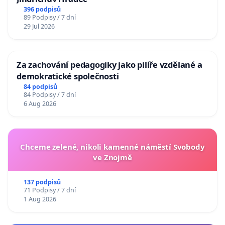
396 podpisů
89 Podpisy / 7 dní
29 Jul 2026
Za zachování pedagogiky jako pilíře vzdělané a
demokratické společnosti
84 podpisů
84 Podpisy / 7 dní
6 Aug 2026
Chceme zelené, nikoli kamenné náměstí Svobody
ve Znojmě
137 podpisů
71 Podpisy / 7 dní
1 Aug 2026