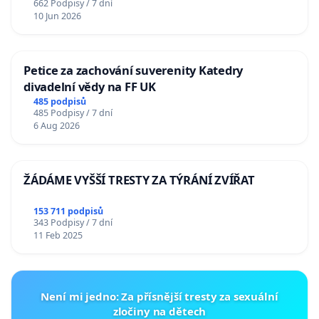
662 Podpisy / 7 dní
10 Jun 2026
Petice za zachování suverenity Katedry
divadelní vědy na FF UK
485 podpisů
485 Podpisy / 7 dní
6 Aug 2026
ŽÁDÁME VYŠŠÍ TRESTY ZA TÝRÁNÍ ZVÍŘAT
153 711 podpisů
343 Podpisy / 7 dní
11 Feb 2025
Není mi jedno: Za přísnější tresty za sexuální
zločiny na dětech