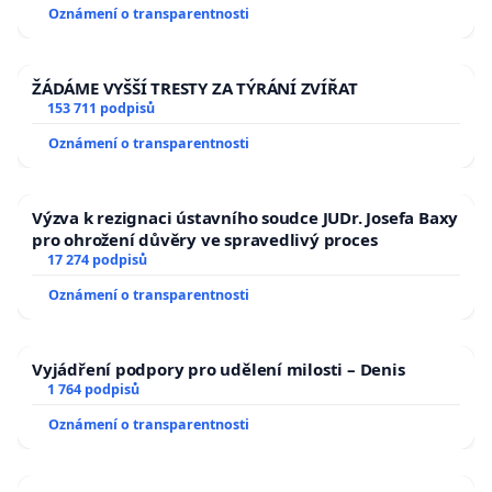
Oznámení o transparentnosti
ŽÁDÁME VYŠŠÍ TRESTY ZA TÝRÁNÍ ZVÍŘAT
153 711 podpisů
Oznámení o transparentnosti
Výzva k rezignaci ústavního soudce JUDr. Josefa Baxy
pro ohrožení důvěry ve spravedlivý proces
17 274 podpisů
Oznámení o transparentnosti
Vyjádření podpory pro udělení milosti – Denis
1 764 podpisů
Oznámení o transparentnosti