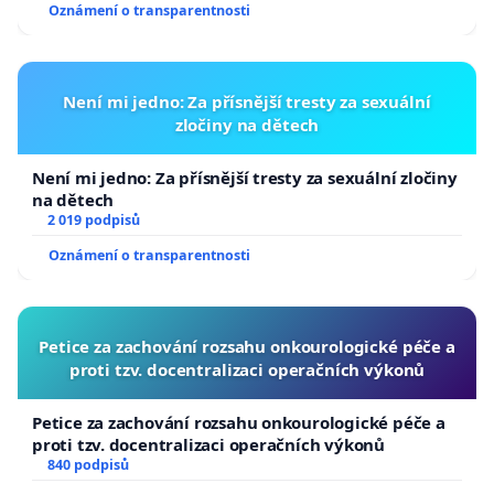
Oznámení o transparentnosti
Není mi jedno: Za přísnější tresty za sexuální
zločiny na dětech
Není mi jedno: Za přísnější tresty za sexuální zločiny
na dětech
2 019 podpisů
Oznámení o transparentnosti
Petice za zachování rozsahu onkourologické péče a
proti tzv. docentralizaci operačních výkonů
Petice za zachování rozsahu onkourologické péče a
proti tzv. docentralizaci operačních výkonů
840 podpisů