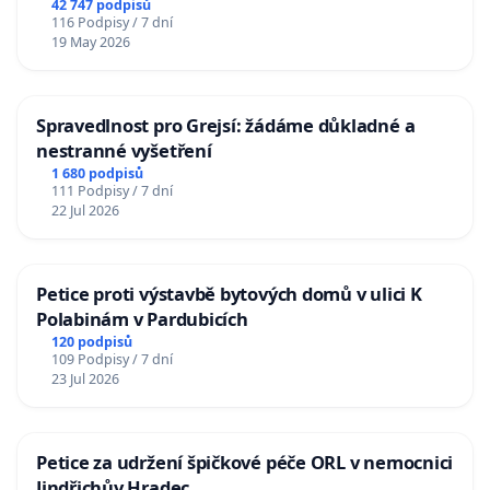
42 747 podpisů
116 Podpisy / 7 dní
19 May 2026
Spravedlnost pro Grejsí: žádáme důkladné a
nestranné vyšetření
1 680 podpisů
111 Podpisy / 7 dní
22 Jul 2026
Petice proti výstavbě bytových domů v ulici K
Polabinám v Pardubicích
120 podpisů
109 Podpisy / 7 dní
23 Jul 2026
Petice za udržení špičkové péče ORL v nemocnici
Jindřichův Hradec