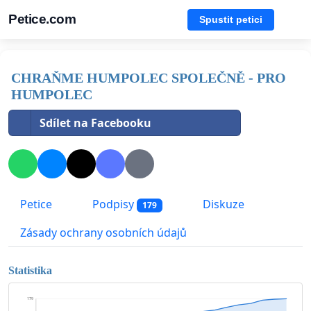
Petice.com
Spustit petici
CHRAŇME HUMPOLEC SPOLEČNĚ - PRO
HUMPOLEC
Sdílet na Facebooku
Petice
Podpisy
Diskuze
179
Zásady ochrany osobních údajů
Statistika
179