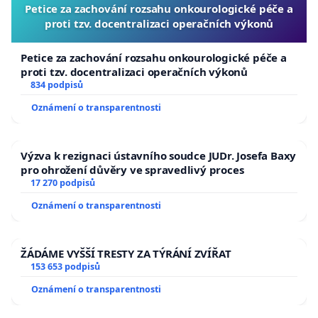
Petice za zachování rozsahu onkourologické péče a
proti tzv. docentralizaci operačních výkonů
Petice za zachování rozsahu onkourologické péče a
proti tzv. docentralizaci operačních výkonů
834 podpisů
Oznámení o transparentnosti
Výzva k rezignaci ústavního soudce JUDr. Josefa Baxy
pro ohrožení důvěry ve spravedlivý proces
17 270 podpisů
Oznámení o transparentnosti
ŽÁDÁME VYŠŠÍ TRESTY ZA TÝRÁNÍ ZVÍŘAT
153 653 podpisů
Oznámení o transparentnosti