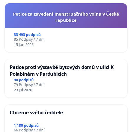
Petice za zavedení menstruačního volna v České
republice
33 493 podpisů
85 Podpisy / 7 dní
15 Jun 2026
Petice proti výstavbě bytových domů v ulici K
Polabinám v Pardubicích
90 podpisů
79 Podpisy / 7 dní
23 Jul 2026
Chceme svého ředitele
1 180 podpisů
66 Podpisy / 7 dní