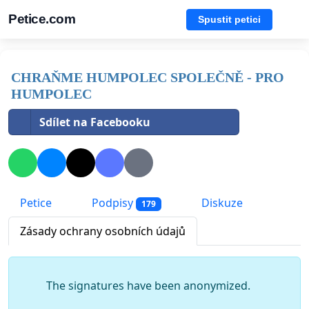
Petice.com
Spustit petici
CHRAŇME HUMPOLEC SPOLEČNĚ - PRO
HUMPOLEC
Sdílet na Facebooku
Petice
Podpisy
Diskuze
179
Zásady ochrany osobních údajů
The signatures have been anonymized.