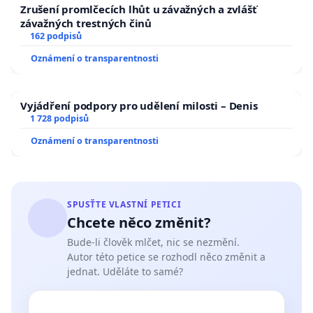
Zrušení promlčecích lhůt u závažných a zvlášť
závažných trestných činů
162 podpisů
Oznámení o transparentnosti
Vyjádření podpory pro udělení milosti – Denis
1 728 podpisů
Oznámení o transparentnosti
SPUSŤTE VLASTNÍ PETICI
Chcete něco změnit?
Bude-li člověk mlčet, nic se nezmění.
Autor této petice se rozhodl něco změnit a
jednat. Uděláte to samé?