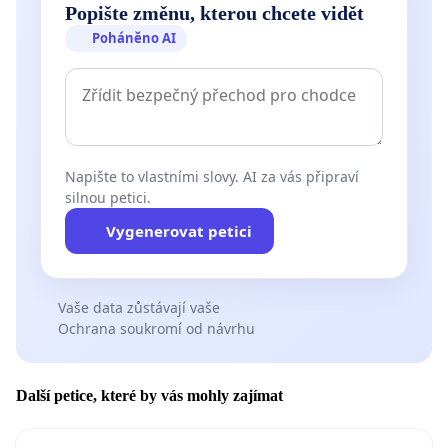
Popište změnu, kterou chcete vidět
Poháněno AI
Napište to vlastními slovy. AI za vás připraví
silnou petici.
Vygenerovat petici
Vaše data zůstávají vaše
Ochrana soukromí od návrhu
Další petice, které by vás mohly zajímat