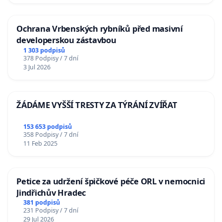
Ochrana Vrbenských rybníků před masivní
developerskou zástavbou
1 303 podpisů
378 Podpisy / 7 dní
3 Jul 2026
ŽÁDÁME VYŠŠÍ TRESTY ZA TÝRÁNÍ ZVÍŘAT
153 653 podpisů
358 Podpisy / 7 dní
11 Feb 2025
Petice za udržení špičkové péče ORL v nemocnici
Jindřichův Hradec
381 podpisů
231 Podpisy / 7 dní
29 Jul 2026