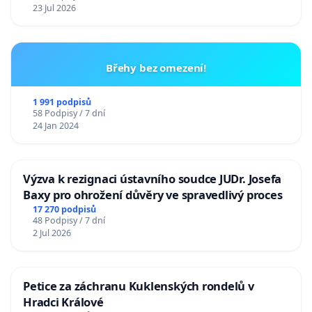
23 Jul 2026
Břehy bez omezení!
1 991 podpisů
58 Podpisy / 7 dní
24 Jan 2024
Výzva k rezignaci ústavního soudce JUDr. Josefa
Baxy pro ohrožení důvěry ve spravedlivý proces
17 270 podpisů
48 Podpisy / 7 dní
2 Jul 2026
Petice za záchranu Kuklenských rondelů v
Hradci Králové