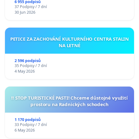
6 955 podpisů
37 Podpisy / 7 dní
30 Jun 2026
PETICE ZA ZACHOVÁNÍ KULTURNÍHO CENTRA STALIN
NA LETNÉ
2 596 podpisů
35 Podpisy / 7 dní
4 May 2026
‼️ STOP TURISTICKÉ PASTI! Chceme důstojné využití
prostoru na Radnických schodech
1 170 podpisů
33 Podpisy / 7 dní
6 May 2026