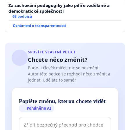
Za zachování pedagogiky jako pilíře vzdělané a
demokratické společnosti
68 podpisů
Oznámení o transparentnosti
SPUSŤTE VLASTNÍ PETICI
Chcete něco změnit?
Bude-li člověk mlčet, nic se nezmění.
Autor této petice se rozhodl něco změnit a
jednat. Uděláte to samé?
Popište změnu, kterou chcete vidět
Poháněno AI