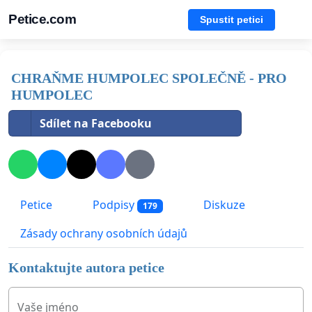
Petice.com
Spustit petici
CHRAŇME HUMPOLEC SPOLEČNĚ - PRO
HUMPOLEC
Sdílet na Facebooku
Petice
Podpisy
Diskuze
179
Zásady ochrany osobních údajů
Kontaktujte autora petice
Vaše jméno