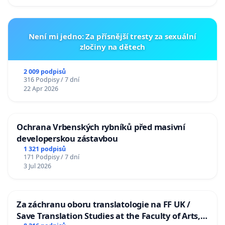
Není mi jedno: Za přísnější tresty za sexuální
zločiny na dětech
2 009 podpisů
316 Podpisy / 7 dní
22 Apr 2026
Ochrana Vrbenských rybníků před masivní
developerskou zástavbou
1 321 podpisů
171 Podpisy / 7 dní
3 Jul 2026
Za záchranu oboru translatologie na FF UK /
Save Translation Studies at the Faculty of Arts,