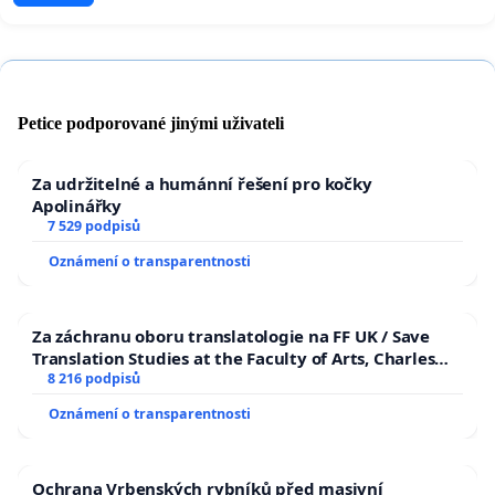
Petice podporované jinými uživateli
Za udržitelné a humánní řešení pro kočky
Apolinářky
7 529 podpisů
Oznámení o transparentnosti
Za záchranu oboru translatologie na FF UK / Save
Translation Studies at the Faculty of Arts, Charles
University
8 216 podpisů
Oznámení o transparentnosti
Ochrana Vrbenských rybníků před masivní