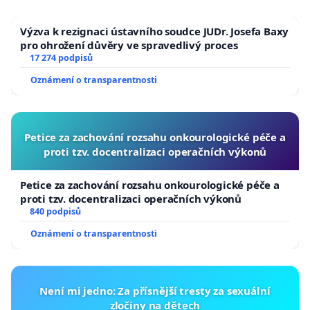
Výzva k rezignaci ústavního soudce JUDr. Josefa Baxy
pro ohrožení důvěry ve spravedlivý proces
17 274 podpisů
Oznámení o transparentnosti
Petice za zachování rozsahu onkourologické péče a
proti tzv. docentralizaci operačních výkonů
Petice za zachování rozsahu onkourologické péče a
proti tzv. docentralizaci operačních výkonů
840 podpisů
Oznámení o transparentnosti
Není mi jedno: Za přísnější tresty za sexuální
zločiny na dětech