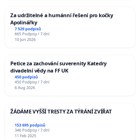
Za udržitelné a humánní řešení pro kočky
Apolinářky
7 529 podpisů
665 Podpisy / 7 dní
10 Jun 2026
Petice za zachování suverenity Katedry
divadelní vědy na FF UK
450 podpisů
450 Podpisy / 7 dní
6 Aug 2026
ŽÁDÁME VYŠŠÍ TRESTY ZA TÝRÁNÍ ZVÍŘAT
153 695 podpisů
346 Podpisy / 7 dní
11 Feb 2025