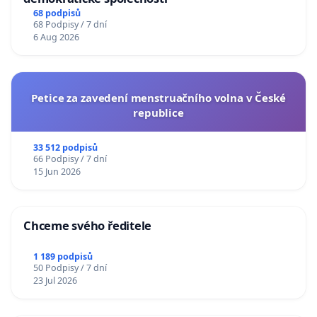
68 podpisů
68 Podpisy / 7 dní
6 Aug 2026
Petice za zavedení menstruačního volna v České
republice
33 512 podpisů
66 Podpisy / 7 dní
15 Jun 2026
Chceme svého ředitele
1 189 podpisů
50 Podpisy / 7 dní
23 Jul 2026