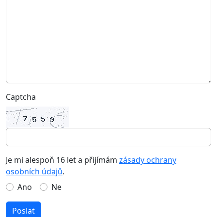
Captcha
Je mi alespoň 16 let a přijímám
zásady ochrany
osobních údajů
.
Ano
Ne
Poslat