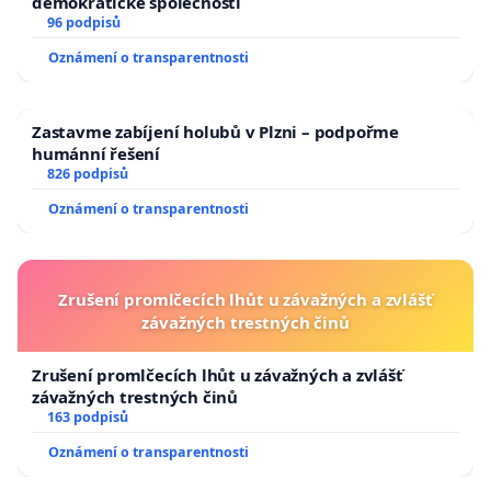
demokratické společnosti
96 podpisů
Oznámení o transparentnosti
Zastavme zabíjení holubů v Plzni – podpořme
humánní řešení
826 podpisů
Oznámení o transparentnosti
Zrušení promlčecích lhůt u závažných a zvlášť
závažných trestných činů
Zrušení promlčecích lhůt u závažných a zvlášť
závažných trestných činů
163 podpisů
Oznámení o transparentnosti