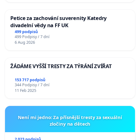
Petice za zachování suverenity Katedry
divadelní vědy na FF UK
499 podpisů
499 Podpisy / 7 dní
6 Aug 2026
ŽÁDÁME VYŠŠÍ TRESTY ZA TÝRÁNÍ ZVÍŘAT
153 717 podpisů
344 Podpisy / 7 dní
11 Feb 2025
Není mi jedno: Za přísnější tresty za sexuální
zločiny na dětech
2 023 podpisů