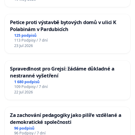
Petice proti výstavbě bytových domů v ulici K
Polabinám v Pardubicích
125 podpisů
113 Podpisy / 7 dní
23 Jul 2026
Spravedlnost pro Grejsí: žádáme důkladné a
nestranné vyšetření
1 680 podpisů
109 Podpisy / 7 dní
22 Jul 2026
Za zachování pedagogiky jako pilíře vzdělané a
demokratické společnosti
96 podpisů
96 Podpisy / 7 dní