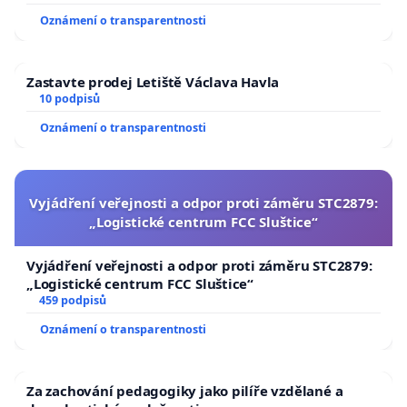
Oznámení o transparentnosti
Zastavte prodej Letiště Václava Havla
10 podpisů
Oznámení o transparentnosti
Vyjádření veřejnosti a odpor proti záměru STC2879:
„Logistické centrum FCC Sluštice“
Vyjádření veřejnosti a odpor proti záměru STC2879:
„Logistické centrum FCC Sluštice“
459 podpisů
Oznámení o transparentnosti
Za zachování pedagogiky jako pilíře vzdělané a