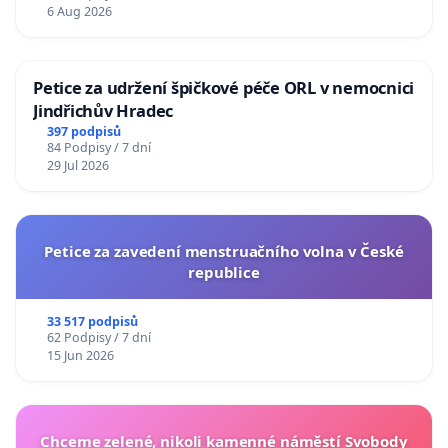
6 Aug 2026
Petice za udržení špičkové péče ORL v nemocnici
Jindřichův Hradec
397 podpisů
84 Podpisy / 7 dní
29 Jul 2026
Petice za zavedení menstruačního volna v České
republice
33 517 podpisů
62 Podpisy / 7 dní
15 Jun 2026
Chceme zelené, nikoli kamenné náměstí Svobody