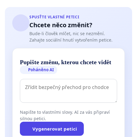
SPUSŤTE VLASTNÍ PETICI
Chcete něco změnit?
Bude-li člověk mlčet, nic se nezmění.
Zahajte sociální hnutí vytvořením petice.
Popište změnu, kterou chcete vidět
Poháněno AI
Napište to vlastními slovy. AI za vás připraví
silnou petici.
Vygenerovat petici