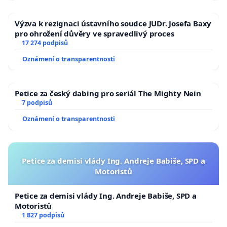
Výzva k rezignaci ústavního soudce JUDr. Josefa Baxy
pro ohrožení důvěry ve spravedlivý proces
17 274 podpisů
Oznámení o transparentnosti
Petice za český dabing pro seriál The Mighty Nein
7 podpisů
Oznámení o transparentnosti
Petice za demisi vlády Ing. Andreje Babiše, SPD a
Motoristů
Petice za demisi vlády Ing. Andreje Babiše, SPD a
Motoristů
1 827 podpisů