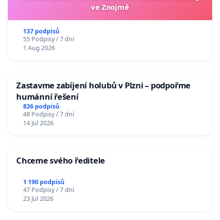
ve Znojmě
137 podpisů
55 Podpisy / 7 dní
1 Aug 2026
Zastavme zabíjení holubů v Plzni – podpořme
humánní řešení
826 podpisů
48 Podpisy / 7 dní
14 Jul 2026
Chceme svého ředitele
1 190 podpisů
47 Podpisy / 7 dní
23 Jul 2026