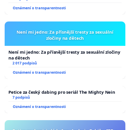
Oznámení o transparentnosti
Není mi jedno: Za přísnější tresty za sexuální
zločiny na dětech
Není mi jedno: Za přísnější tresty za sexuální zločiny
na dětech
2 017 podpisů
Oznámení o transparentnosti
Petice za český dabing pro seriál The Mighty Nein
7 podpisů
Oznámení o transparentnosti