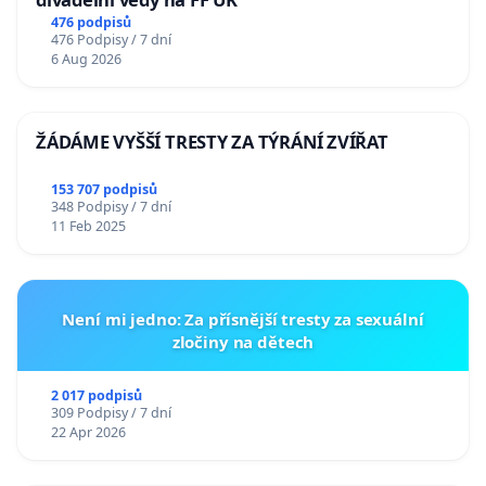
476 podpisů
476 Podpisy / 7 dní
6 Aug 2026
ŽÁDÁME VYŠŠÍ TRESTY ZA TÝRÁNÍ ZVÍŘAT
153 707 podpisů
348 Podpisy / 7 dní
11 Feb 2025
Není mi jedno: Za přísnější tresty za sexuální
zločiny na dětech
2 017 podpisů
309 Podpisy / 7 dní
22 Apr 2026