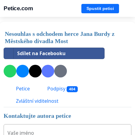
Petice.com
Spustit petici
Nesouhlas s odchodem herce Jana Burdy z
Městského divadla Most
Sdílet na Facebooku
Petice
Podpisy
404
Zvláštní viditelnost
Kontaktujte autora petice
Vaše jméno