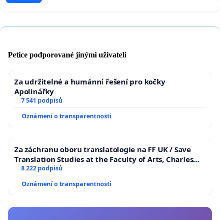
Petice podporované jinými uživateli
Za udržitelné a humánní řešení pro kočky
Apolinářky
7 541 podpisů
Oznámení o transparentnosti
Za záchranu oboru translatologie na FF UK / Save
Translation Studies at the Faculty of Arts, Charles
University
8 222 podpisů
Oznámení o transparentnosti