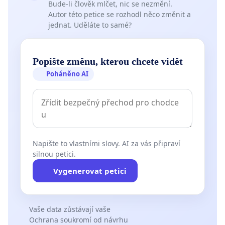
Bude-li člověk mlčet, nic se nezmění.
Autor této petice se rozhodl něco změnit a
jednat. Uděláte to samé?
Popište změnu, kterou chcete vidět
Poháněno AI
Napište to vlastními slovy. AI za vás připraví
silnou petici.
Vygenerovat petici
Vaše data zůstávají vaše
Ochrana soukromí od návrhu