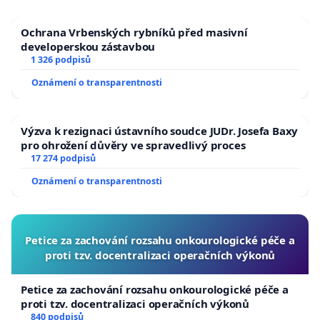
Ochrana Vrbenských rybníků před masivní
developerskou zástavbou
1 326 podpisů
Oznámení o transparentnosti
Výzva k rezignaci ústavního soudce JUDr. Josefa Baxy
pro ohrožení důvěry ve spravedlivý proces
17 274 podpisů
Oznámení o transparentnosti
Petice za zachování rozsahu onkourologické péče a
proti tzv. docentralizaci operačních výkonů
Petice za zachování rozsahu onkourologické péče a
proti tzv. docentralizaci operačních výkonů
840 podpisů