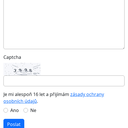
Captcha
Je mi alespoň 16 let a přijímám
zásady ochrany
osobních údajů
.
Ano
Ne
Poslat