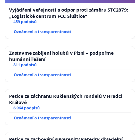
Vyjádření veřejnosti a odpor proti záměru STC2879:
„Logistické centrum FCC Sluštice“
459 podpisů
Oznámení o transparentnosti
Zastavme zabíjení holubů v Plzni – podpořme
humánní řešení
811 podpisů
Oznámení o transparentnosti
Petice za záchranu Kuklenských rondelů v Hradci
Králové
6 964 podpisů
Oznámení o transparentnosti
Petice za zachování suverenity Katedry divadelní