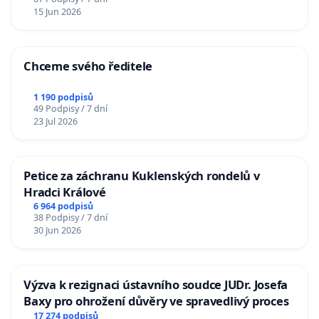
15 Jun 2026
Chceme svého ředitele
1 190 podpisů
49 Podpisy / 7 dní
23 Jul 2026
Petice za záchranu Kuklenských rondelů v
Hradci Králové
6 964 podpisů
38 Podpisy / 7 dní
30 Jun 2026
Výzva k rezignaci ústavního soudce JUDr. Josefa
Baxy pro ohrožení důvěry ve spravedlivý proces
17 274 podpisů