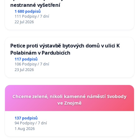
nestranné vyšetření
1 680 podpisů
111 Podpisy / 7 dní
22 Jul 2026
Petice proti výstavbě bytových domů v ulici K
Polabinám v Pardubicích
117 podpisů
106 Podpisy / 7 dní
23 Jul 2026
Chceme zelené, nikoli kamenné náměstí Svobody
ve Znojmě
137 podpisů
94 Podpisy / 7 dní
1 Aug 2026