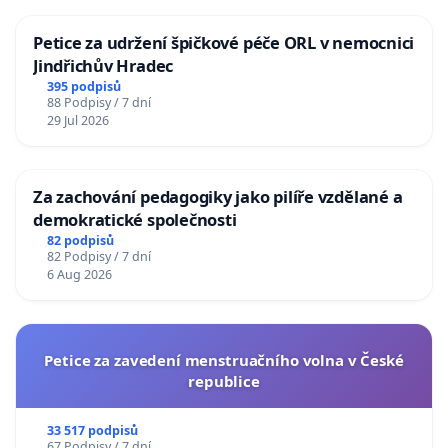
Petice za udržení špičkové péče ORL v nemocnici
Jindřichův Hradec
395 podpisů
88 Podpisy / 7 dní
29 Jul 2026
Za zachování pedagogiky jako pilíře vzdělané a
demokratické společnosti
82 podpisů
82 Podpisy / 7 dní
6 Aug 2026
Petice za zavedení menstruačního volna v České
republice
33 517 podpisů
67 Podpisy / 7 dní