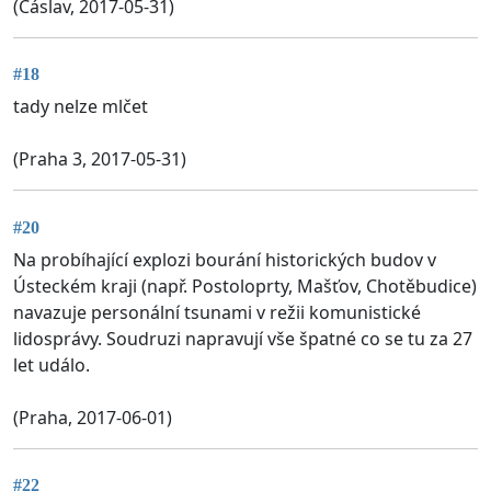
(Čáslav, 2017-05-31)
#18
tady nelze mlčet
(Praha 3, 2017-05-31)
#20
Na probíhající explozi bourání historických budov v
Ústeckém kraji (např. Postoloprty, Mašťov, Chotěbudice)
navazuje personální tsunami v režii komunistické
lidosprávy. Soudruzi napravují vše špatné co se tu za 27
let událo.
(Praha, 2017-06-01)
#22