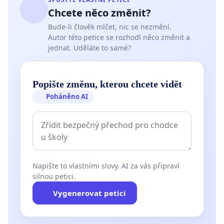
Chcete něco změnit?
Bude-li člověk mlčet, nic se nezmění.
Autor této petice se rozhodl něco změnit a
jednat. Uděláte to samé?
Popište změnu, kterou chcete vidět
Poháněno AI
Napište to vlastními slovy. AI za vás připraví
silnou petici.
Vygenerovat petici