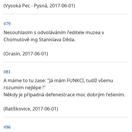
(Vysoká Pec - Pysná, 2017-06-01)
#79
Nesouhlasím s odvoláváním ředitele muzea v
Chomutově ing Stanislava Děda.
(Orasín, 2017-06-01)
#81
A máme to tu zase: "Já mám FUNKCI, tudíž všemu
rozumím nejlépe !"
Někdy je případná defenestrace moc dobrým řešením.
(Ratíškovice, 2017-06-01)
#96