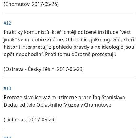
(Chomutov, 2017-05-26)
#12
Praktiky komunistů, kteří chtějí dotčené instituce "vést
jinak" velmi dobře známe. Odborníci, jako Ing.Děd, kteří
historii interpretují z pohledu pravdy a ne ideologie jsou
opět nepohodlní. Proti tomu důraznš protestuji.
(Ostrava - Český Těšín, 2017-05-29)
#13
Protoze si velice vazim uzitecne prace Ing.Stanislava
Deda,reditele Oblastniho Muzea v Chomutove
(Liebenau, 2017-05-29)