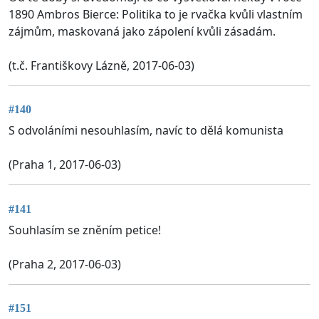
1890 Ambros Bierce: Politika to je rvačka kvůli vlastním
zájmům, maskovaná jako zápolení kvůli zásadám.
(t.č. Františkovy Lázně, 2017-06-03)
#140
S odvoláními nesouhlasím, navíc to dělá komunista
(Praha 1, 2017-06-03)
#141
Souhlasím se zněním petice!
(Praha 2, 2017-06-03)
#151