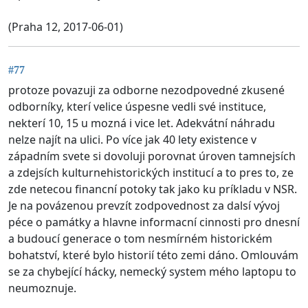
(Praha 12, 2017-06-01)
#77
protoze povazuji za odborne nezodpovedné zkusené
odborníky, kterí velice úspesne vedli své instituce,
nekterí 10, 15 u mozná i vice let. Adekvátní náhradu
nelze najít na ulici. Po více jak 40 lety existence v
západním svete si dovoluji porovnat úroven tamnejsích
a zdejsích kulturnehistorických institucí a to pres to, ze
zde netecou financní potoky tak jako ku príkladu v NSR.
Je na povázenou prevzít zodpovednost za dalsí vývoj
péce o památky a hlavne informacní cinnosti pro dnesní
a budoucí generace o tom nesmírném historickém
bohatství, které bylo historií této zemi dáno. Omlouvám
se za chybející hácky, nemecký system mého laptopu to
neumoznuje.