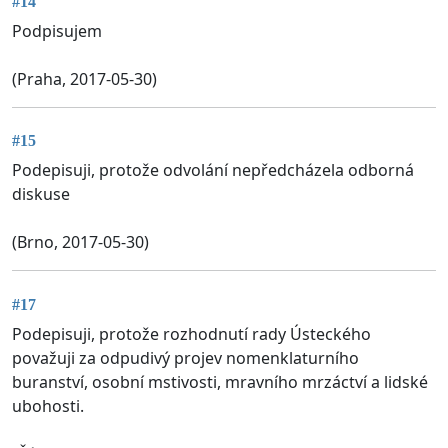
#14
Podpisujem
(Praha, 2017-05-30)
#15
Podepisuji, protože odvolání nepředcházela odborná
diskuse
(Brno, 2017-05-30)
#17
Podepisuji, protože rozhodnutí rady Ústeckého
považuji za odpudivý projev nomenklaturního
buranství, osobní mstivosti, mravního mrzáctví a lidské
ubohosti.