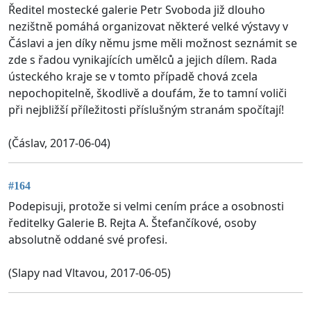
Ředitel mostecké galerie Petr Svoboda již dlouho
nezištně pomáhá organizovat některé velké výstavy v
Čáslavi a jen díky němu jsme měli možnost seznámit se
zde s řadou vynikajících umělců a jejich dílem. Rada
ústeckého kraje se v tomto případě chová zcela
nepochopitelně, škodlivě a doufám, že to tamní voliči
při nejbližší příležitosti příslušným stranám spočítají!
(Čáslav, 2017-06-04)
#164
Podepisuji, protože si velmi cením práce a osobnosti
ředitelky Galerie B. Rejta A. Štefančíkové, osoby
absolutně oddané své profesi.
(Slapy nad Vltavou, 2017-06-05)