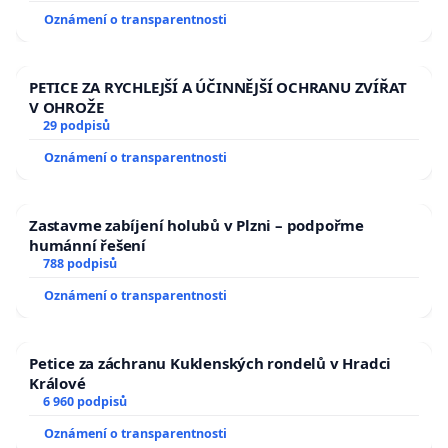
Oznámení o transparentnosti
PETICE ZA RYCHLEJŠÍ A ÚČINNĚJŠÍ OCHRANU ZVÍŘAT
V OHROŽE
29 podpisů
Oznámení o transparentnosti
Zastavme zabíjení holubů v Plzni – podpořme
humánní řešení
788 podpisů
Oznámení o transparentnosti
Petice za záchranu Kuklenských rondelů v Hradci
Králové
6 960 podpisů
Oznámení o transparentnosti