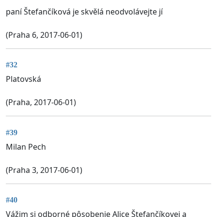
paní Štefančíková je skvělá neodvolávejte jí
(Praha 6, 2017-06-01)
#32
Platovská
(Praha, 2017-06-01)
#39
Milan Pech
(Praha 3, 2017-06-01)
#40
Vážim si odborné pôsobenie Alice Štefančíkovej a