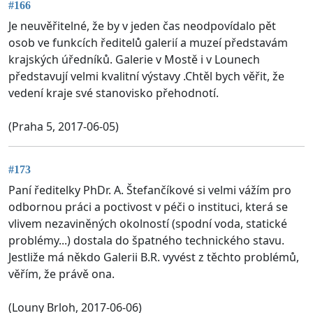
#166
Je neuvěřitelné, že by v jeden čas neodpovídalo pět
osob ve funkcích ředitelů galerií a muzeí představám
krajských úředníků. Galerie v Mostě i v Lounech
představují velmi kvalitní výstavy .Chtěl bych věřit, že
vedení kraje své stanovisko přehodnotí.
(Praha 5, 2017-06-05)
#173
Paní ředitelky PhDr. A. Štefančíkové si velmi vážím pro
odbornou práci a poctivost v péči o instituci, která se
vlivem nezaviněných okolností (spodní voda, statické
problémy...) dostala do špatného technického stavu.
Jestliže má někdo Galerii B.R. vyvést z těchto problémů,
věřím, že právě ona.
(Louny Brloh, 2017-06-06)