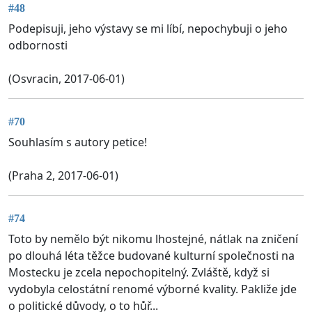
#48
Podepisuji, jeho výstavy se mi líbí, nepochybuji o jeho
odbornosti
(Osvracin, 2017-06-01)
#70
Souhlasím s autory petice!
(Praha 2, 2017-06-01)
#74
Toto by nemělo být nikomu lhostejné, nátlak na zničení
po dlouhá léta těžce budované kulturní společnosti na
Mostecku je zcela nepochopitelný. Zvláště, když si
vydobyla celostátní renomé výborné kvality. Pakliže jde
o politické důvody, o to hůř...