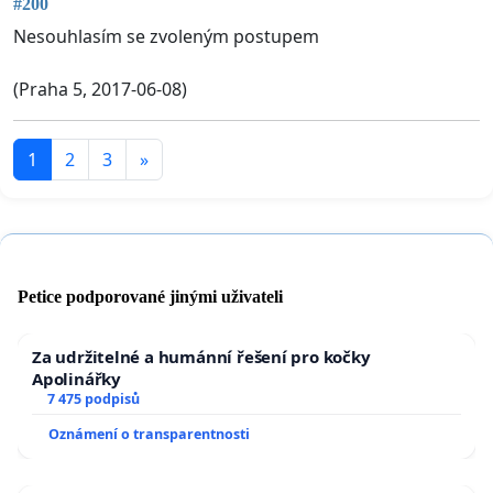
#200
Nesouhlasím se zvoleným postupem
(Praha 5, 2017-06-08)
1
2
3
»
Petice podporované jinými uživateli
Za udržitelné a humánní řešení pro kočky
Apolinářky
7 475 podpisů
Oznámení o transparentnosti