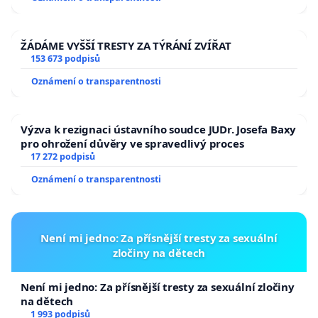
ŽÁDÁME VYŠŠÍ TRESTY ZA TÝRÁNÍ ZVÍŘAT
153 673 podpisů
Oznámení o transparentnosti
Výzva k rezignaci ústavního soudce JUDr. Josefa Baxy
pro ohrožení důvěry ve spravedlivý proces
17 272 podpisů
Oznámení o transparentnosti
Není mi jedno: Za přísnější tresty za sexuální
zločiny na dětech
Není mi jedno: Za přísnější tresty za sexuální zločiny
na dětech
1 993 podpisů