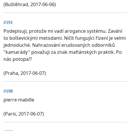
(Buštěhrad, 2017-06-06)
#191
Podepisuji, protože mi vadí arogance systému. Zavání
to bolševickými metodami. Ničit fungující řízení je velmi
jednoduché. Nahrazování erudovaných odborníků
"kamarády" považuji za znak mafiánských praktik. Po
nás potopa!?
(Praha, 2017-06-07)
#198
pierre mabille
(Paris, 2017-06-07)