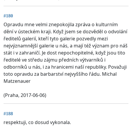
#180
Opravdu mne velmi znepokojila zpráva o kulturním
dění v ústeckém kraji. Když jsem se dozvěděl o odvolání
ředitelů galerií, kteří tyto galerie pozvedly mezi
nejvýznamnější galerie u nás, a mají též význam pro náš
stát i v zahraničí. Je dost nepochopitelné, když jsou tito
ředitelé ve středu zájmu předních výtvarníků i
odborníků u nás, i za hranicemi naší republiky. Považuji
toto opravdu za barbarství nejvyššího řádu. Michal
Matzenauer
(Praha, 2017-06-06)
#188
respektuji, co dosud vykonala.