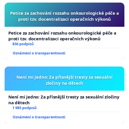
Petice za zachování rozsahu onkourologické péče a
proti tzv. docentralizaci operačních výkonů
Petice za zachování rozsahu onkourologické péče a
proti tzv. docentralizaci operačních výkonů
836 podpisů
Oznámení o transparentnosti
Není mi jedno: Za přísnější tresty za sexuální
zločiny na dětech
Není mi jedno: Za přísnější tresty za sexuální zločiny
na dětech
1 985 podpisů
Oznámení o transparentnosti