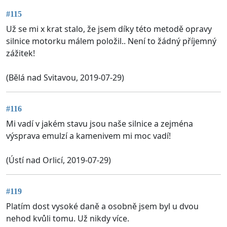
#115
Už se mi x krat stalo, že jsem díky této metodě opravy
silnice motorku málem položil.. Není to žádný příjemný
zážitek!
(Bělá nad Svitavou, 2019-07-29)
#116
Mi vadí v jakém stavu jsou naše silnice a zejména
výsprava emulzí a kamenivem mi moc vadí!
(Ústí nad Orlicí, 2019-07-29)
#119
Platím dost vysoké daně a osobně jsem byl u dvou
nehod kvůli tomu. Už nikdy více.