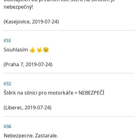
nebezpečný!
(Kasejovice, 2019-07-24)
#31
Souhlasím 👍 🤟😉
(Praha 7, 2019-07-24)
#32
Štěrk na silnici pro motorkáře = NEBEZPEČÍ
(Liberec, 2019-07-24)
#36
Nebezpecne. Zastarale.