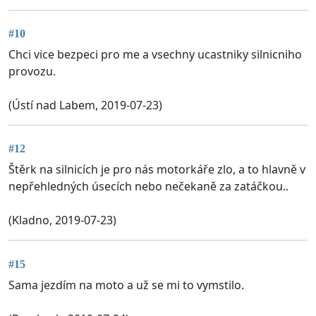
#10
Chci vice bezpeci pro me a vsechny ucastniky silnicniho
provozu.
(Ústí nad Labem, 2019-07-23)
#12
Štěrk na silnicích je pro nás motorkáře zlo, a to hlavně v
nepřehledných úsecích nebo nečekaně za zatáčkou..
(Kladno, 2019-07-23)
#15
Sama jezdím na moto a už se mi to vymstilo.