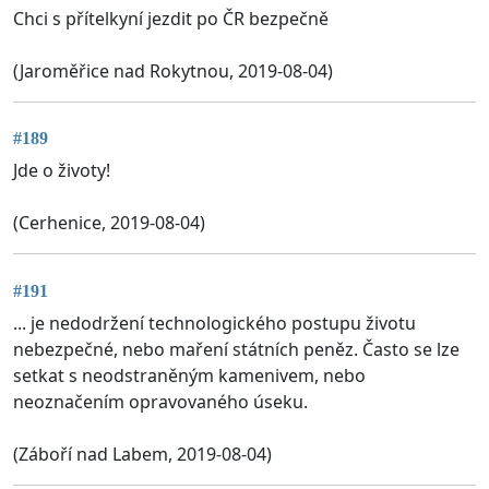
Chci s přítelkyní jezdit po ČR bezpečně
(Jaroměřice nad Rokytnou, 2019-08-04)
#189
Jde o životy!
(Cerhenice, 2019-08-04)
#191
... je nedodržení technologického postupu životu
nebezpečné, nebo maření státních peněz. Často se lze
setkat s neodstraněným kamenivem, nebo
neoznačením opravovaného úseku.
(Záboří nad Labem, 2019-08-04)