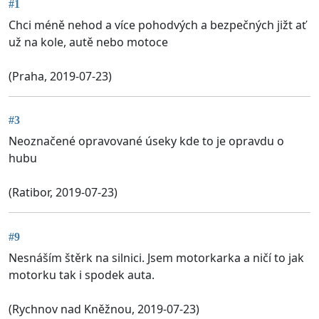
#1
Chci méně nehod a více pohodvých a bezpečných jižt ať
už na kole, autě nebo motoce
(Praha, 2019-07-23)
#3
Neoznačené opravované úseky kde to je opravdu o
hubu
(Ratibor, 2019-07-23)
#9
Nesnáším štěrk na silnici. Jsem motorkarka a ničí to jak
motorku tak i spodek auta.
(Rychnov nad Kněžnou, 2019-07-23)