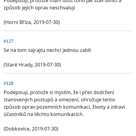
Podepisuji, protože mám dost toho jak stav silnici a
způsob jejich oprav neschvaluji
(Horní Bříza, 2019-07-30)
#127
Se na tom sajrajtu nechci jednou zabít
(Staré Hrady, 2019-07-30)
#128
Podepisuji, protože si myslím, že i přes dodržení
stanovených postupů a omezení, ohrožuje tento
způsob oprav pozemních komunikací, životy a zdraví
účastníků na těchto komunikacích.
(Dobkovice, 2019-07-30)