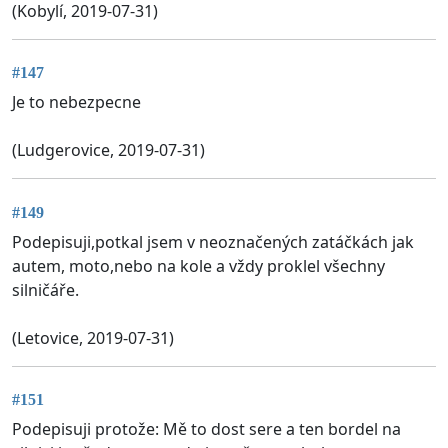
(Kobylí, 2019-07-31)
#147
Je to nebezpecne
(Ludgerovice, 2019-07-31)
#149
Podepisuji,potkal jsem v neoznačených zatáčkách jak
autem, moto,nebo na kole a vždy proklel všechny
silničáře.
(Letovice, 2019-07-31)
#151
Podepisuji protože: Mě to dost sere a ten bordel na