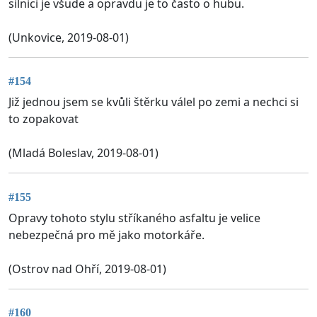
silnici je všude a opravdu je to často o hubu.
(Unkovice, 2019-08-01)
#154
Již jednou jsem se kvůli štěrku válel po zemi a nechci si
to zopakovat
(Mladá Boleslav, 2019-08-01)
#155
Opravy tohoto stylu stříkaného asfaltu je velice
nebezpečná pro mě jako motorkáře.
(Ostrov nad Ohří, 2019-08-01)
#160