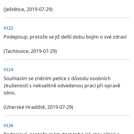
(Ještětice, 2019-07-29)
#122
Podepisuji, protože se již delší dobu bojím o své zdraví
(Tachlovice, 2019-07-29)
#124
Souhlasím se zněním petice z důvodu osobních
zkušeností s nekvalitně odvedenou prací při opravě
silnic.
(Uherské Hradiště, 2019-07-29)
#126