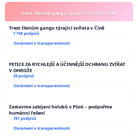
Trest členům gangu týrající zvířata v Číně
Trest členům gangu týrající zvířata v Číně
7 748 podpisů
Oznámení o transparentnosti
PETICE ZA RYCHLEJŠÍ A ÚČINNĚJŠÍ OCHRANU ZVÍŘAT
V OHROŽE
29 podpisů
Oznámení o transparentnosti
Zastavme zabíjení holubů v Plzni – podpořme
humánní řešení
787 podpisů
Oznámení o transparentnosti