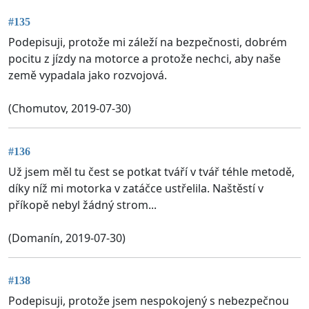
#135
Podepisuji, protože mi záleží na bezpečnosti, dobrém
pocitu z jízdy na motorce a protože nechci, aby naše
země vypadala jako rozvojová.
(Chomutov, 2019-07-30)
#136
Už jsem měl tu čest se potkat tváří v tvář téhle metodě,
díky níž mi motorka v zatáčce ustřelila. Naštěstí v
příkopě nebyl žádný strom...
(Domanín, 2019-07-30)
#138
Podepisuji, protože jsem nespokojený s nebezpečnou