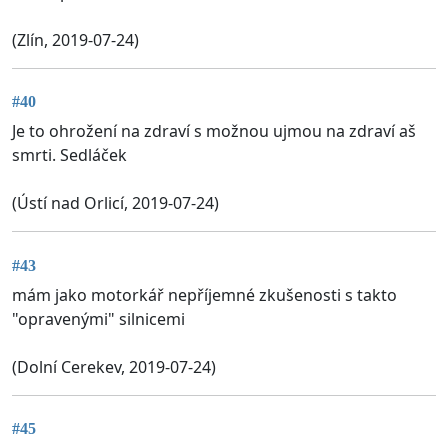
(Zlín, 2019-07-24)
#40
Je to ohrožení na zdraví s možnou ujmou na zdraví aš
smrti. Sedláček
(Ústí nad Orlicí, 2019-07-24)
#43
mám jako motorkář nepříjemné zkušenosti s takto
"opravenými" silnicemi
(Dolní Cerekev, 2019-07-24)
#45