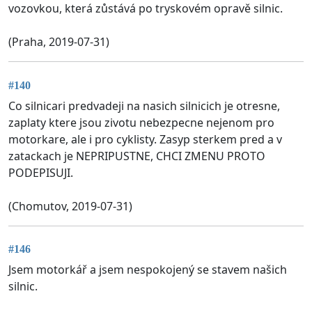
vozovkou, která zůstává po tryskovém opravě silnic.
(Praha, 2019-07-31)
#140
Co silnicari predvadeji na nasich silnicich je otresne,
zaplaty ktere jsou zivotu nebezpecne nejenom pro
motorkare, ale i pro cyklisty. Zasyp sterkem pred a v
zatackach je NEPRIPUSTNE, CHCI ZMENU PROTO
PODEPISUJI.
(Chomutov, 2019-07-31)
#146
Jsem motorkář a jsem nespokojený se stavem našich
silnic.