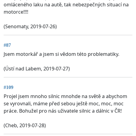
omláceného laku na autě, tak nebezpečných situací na
motorce!!!!
(Senomaty, 2019-07-26)
#87
Jsem motorkář a jsem si vědom této problematiky.
(Ústí nad Labem, 2019-07-27)
#109
Projel jsem mnoho silnic mnohde na světě a abychom
se vyrovnali, máme před sebou ještě moc, moc, moc
práce. Bohužel pro nás uživatele silnic a dálnic v ČR!
(Cheb, 2019-07-28)