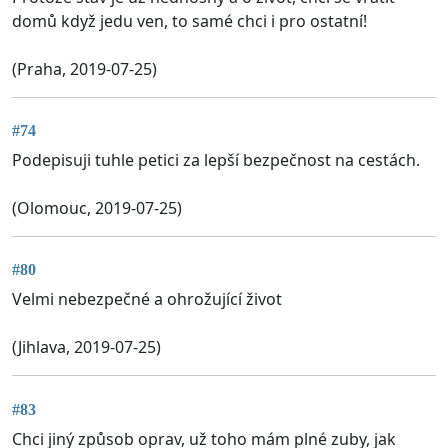
domů když jedu ven, to samé chci i pro ostatní!
(Praha, 2019-07-25)
#74
Podepisuji tuhle petici za lepší bezpečnost na cestách.
(Olomouc, 2019-07-25)
#80
Velmi nebezpečné a ohrožující život
(Jihlava, 2019-07-25)
#83
Chci jiný způsob oprav, už toho mám plné zuby, jak