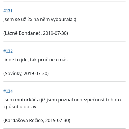
#131
Jsem se už 2x na něm vybourala :(
(Lázně Bohdaneč, 2019-07-30)
#132
Jinde to jde, tak proč ne u nás
(Sovínky, 2019-07-30)
#134
Jsem motorkář a již jsem poznal nebezpečnost tohoto
způsobu oprav.
(Kardašova Řečice, 2019-07-30)