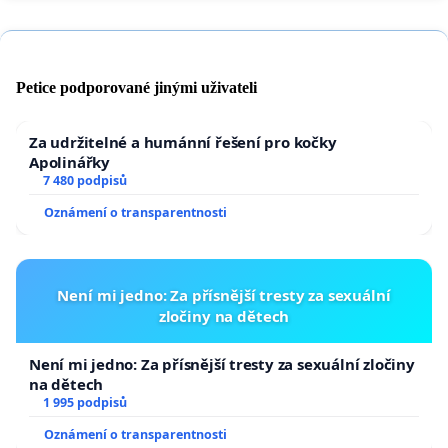
Petice podporované jinými uživateli
Za udržitelné a humánní řešení pro kočky
Apolinářky
7 480 podpisů
Oznámení o transparentnosti
Není mi jedno: Za přísnější tresty za sexuální
zločiny na dětech
Není mi jedno: Za přísnější tresty za sexuální zločiny
na dětech
1 995 podpisů
Oznámení o transparentnosti