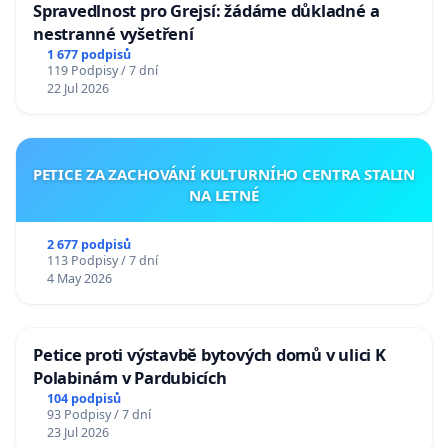
Spravedlnost pro Grejsí: žádáme důkladné a
nestranné vyšetření
1 677 podpisů
119 Podpisy / 7 dní
22 Jul 2026
PETICE ZA ZACHOVÁNÍ KULTURNÍHO CENTRA STALIN
NA LETNÉ
2 677 podpisů
113 Podpisy / 7 dní
4 May 2026
Petice proti výstavbě bytových domů v ulici K
Polabinám v Pardubicích
104 podpisů
93 Podpisy / 7 dní
23 Jul 2026