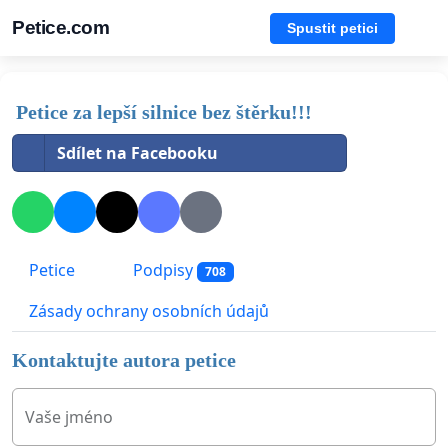
Petice.com
Spustit petici
Petice za lepší silnice bez štěrku!!!
Sdílet na Facebooku
Petice
Podpisy
708
Zásady ochrany osobních údajů
Kontaktujte autora petice
Vaše jméno