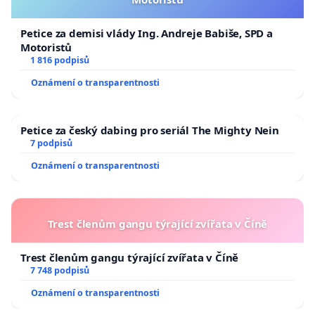
Petice za demisi vlády Ing. Andreje Babiše, SPD a
Motoristů
1 816 podpisů
Oznámení o transparentnosti
Petice za český dabing pro seriál The Mighty Nein
7 podpisů
Oznámení o transparentnosti
Trest členům gangu týrající zvířata v Číně
Trest členům gangu týrající zvířata v Číně
7 748 podpisů
Oznámení o transparentnosti