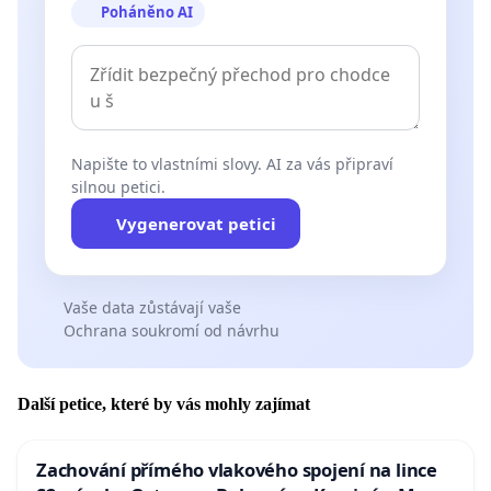
Poháněno AI
Napište to vlastními slovy. AI za vás připraví
silnou petici.
Vygenerovat petici
Vaše data zůstávají vaše
Ochrana soukromí od návrhu
Další petice, které by vás mohly zajímat
Zachování přímého vlakového spojení na lince