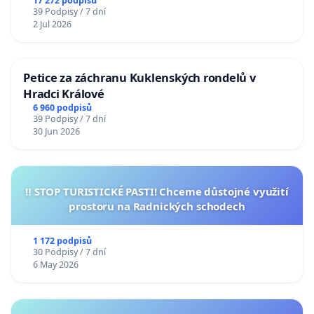
17 272 podpisů
39 Podpisy / 7 dní
2 Jul 2026
Petice za záchranu Kuklenských rondelů v
Hradci Králové
6 960 podpisů
39 Podpisy / 7 dní
30 Jun 2026
‼️ STOP TURISTICKÉ PASTI! Chceme důstojné využití
prostoru na Radnických schodech
1 172 podpisů
30 Podpisy / 7 dní
6 May 2026