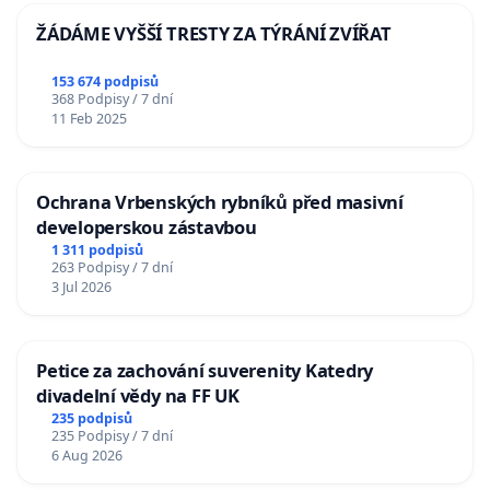
ŽÁDÁME VYŠŠÍ TRESTY ZA TÝRÁNÍ ZVÍŘAT
153 674 podpisů
368 Podpisy / 7 dní
11 Feb 2025
Ochrana Vrbenských rybníků před masivní
developerskou zástavbou
1 311 podpisů
263 Podpisy / 7 dní
3 Jul 2026
Petice za zachování suverenity Katedry
divadelní vědy na FF UK
235 podpisů
235 Podpisy / 7 dní
6 Aug 2026