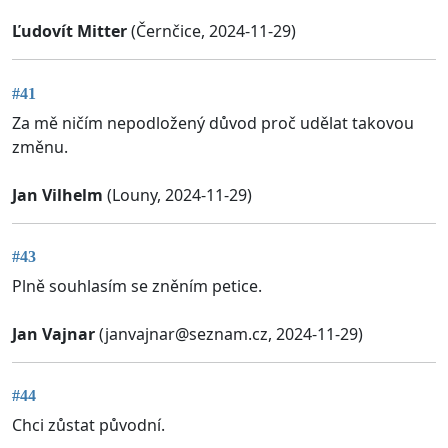
Ľudovít Mitter
(Černčice, 2024-11-29)
#41
Za mě ničím nepodložený důvod proč udělat takovou
změnu.
Jan Vilhelm
(Louny, 2024-11-29)
#43
Plně souhlasím se zněním petice.
Jan Vajnar
(
janvajnar@seznam.cz
, 2024-11-29)
#44
Chci zůstat původní.