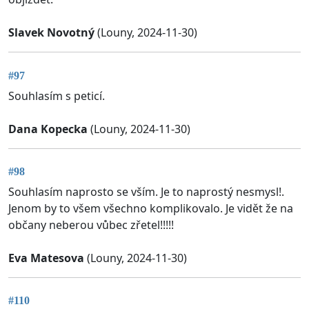
Slavek Novotný
(Louny, 2024-11-30)
#97
Souhlasím s peticí.
Dana Kopecka
(Louny, 2024-11-30)
#98
Souhlasím naprosto se vším. Je to naprostý nesmysl!.
Jenom by to všem všechno komplikovalo. Je vidět že na
občany neberou vůbec zřetel!!!!!
Eva Matesova
(Louny, 2024-11-30)
#110