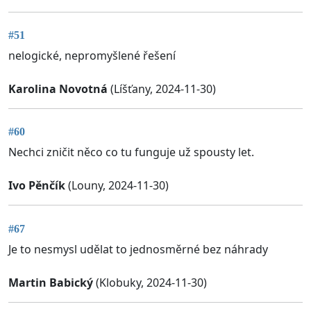
#51
nelogické, nepromyšlené řešení
Karolina Novotná
(Líšťany, 2024-11-30)
#60
Nechci zničit něco co tu funguje už spousty let.
Ivo Pěnčík
(Louny, 2024-11-30)
#67
Je to nesmysl udělat to jednosměrné bez náhrady
Martin Babický
(Klobuky, 2024-11-30)