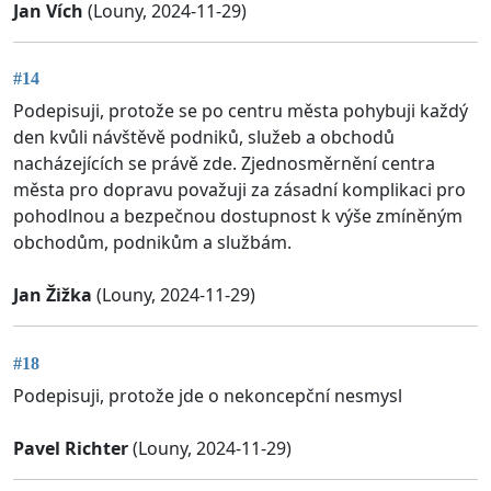
Jan Vích
(Louny, 2024-11-29)
#14
Podepisuji, protože se po centru města pohybuji každý
den kvůli návštěvě podniků, služeb a obchodů
nacházejících se právě zde. Zjednosměrnění centra
města pro dopravu považuji za zásadní komplikaci pro
pohodlnou a bezpečnou dostupnost k výše zmíněným
obchodům, podnikům a službám.
Jan Žižka
(Louny, 2024-11-29)
#18
Podepisuji, protože jde o nekoncepční nesmysl
Pavel Richter
(Louny, 2024-11-29)