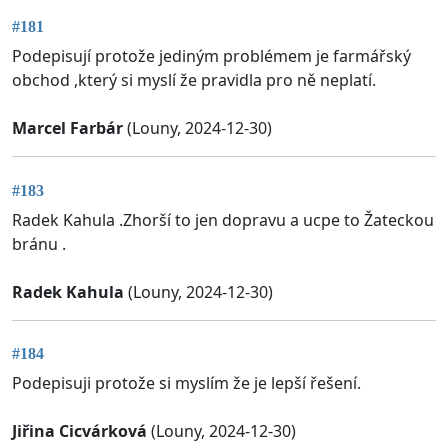
#181
Podepisují protože jediným problémem je farmářský
obchod ,který si myslí že pravidla pro ně neplatí.
Marcel Farbár
(Louny, 2024-12-30)
#183
Radek Kahula .Zhorší to jen dopravu a ucpe to Žateckou
bránu .
Radek Kahula
(Louny, 2024-12-30)
#184
Podepisuji protože si myslím že je lepší řešení.
Jiřina Cicvárková
(Louny, 2024-12-30)