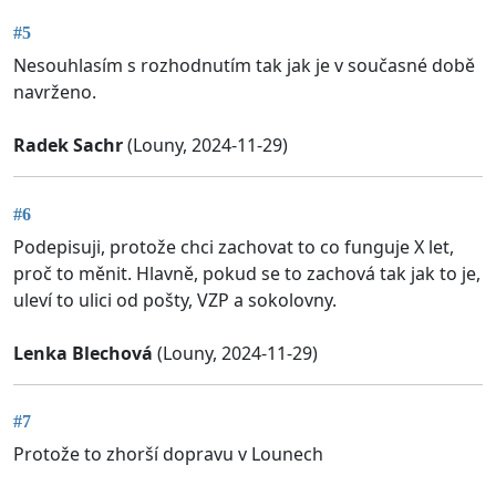
#5
Nesouhlasím s rozhodnutím tak jak je v současné době
navrženo.
Radek Sachr
(Louny, 2024-11-29)
#6
Podepisuji, protože chci zachovat to co funguje X let,
proč to měnit. Hlavně, pokud se to zachová tak jak to je,
uleví to ulici od pošty, VZP a sokolovny.
Lenka Blechová
(Louny, 2024-11-29)
#7
Protože to zhorší dopravu v Lounech