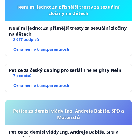
Není mi jedno: Za přísnější tresty za sexuální
zločiny na dětech
Není mi jedno: Za přísnější tresty za sexuální zločiny
na dětech
2 017 podpisů
Oznámení o transparentnosti
Petice za český dabing pro seriál The Mighty Nein
7 podpisů
Oznámení o transparentnosti
Petice za demisi vlády Ing. Andreje Babiše, SPD a
Motoristů
Petice za demisi vlády Ing. Andreje Babiše, SPD a