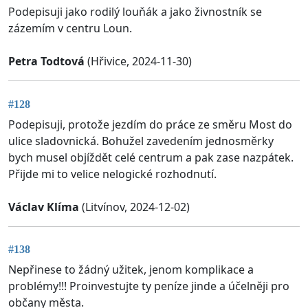
Podepisuji jako rodilý louňák a jako živnostník se
zázemím v centru Loun.
Petra Todtová
(Hřivice, 2024-11-30)
#128
Podepisuji, protože jezdím do práce ze směru Most do
ulice sladovnická. Bohužel zavedením jednosměrky
bych musel objíždět celé centrum a pak zase nazpátek.
Přijde mi to velice nelogické rozhodnutí.
Václav Klíma
(Litvínov, 2024-12-02)
#138
Nepřinese to žádný užitek, jenom komplikace a
problémy!!! Proinvestujte ty peníze jinde a účelněji pro
občany města.