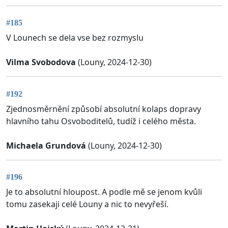
#185
V Lounech se dela vse bez rozmyslu
Vilma Svobodova
(Louny, 2024-12-30)
#192
Zjednosměrnění způsobí absolutní kolaps dopravy
hlavního tahu Osvoboditelů, tudíž i celého města.
Michaela Grundová
(Louny, 2024-12-30)
#196
Je to absolutní hloupost. A podle mě se jenom kvůli
tomu zasekaji celé Louny a nic to nevyřeší.