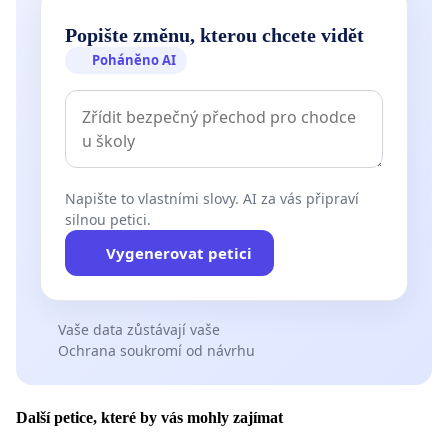
Popište změnu, kterou chcete vidět
Poháněno AI
Napište to vlastními slovy. AI za vás připraví
silnou petici.
Vygenerovat petici
Vaše data zůstávají vaše
Ochrana soukromí od návrhu
Další petice, které by vás mohly zajímat