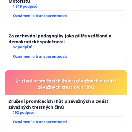
Motoristů
1 819 podpisů
Oznámení o transparentnosti
Za zachování pedagogiky jako pilíře vzdělané a
demokratické společnosti
82 podpisů
Oznámení o transparentnosti
Zrušení promlčecích lhůt u závažných a zvlášť
závažných trestných činů
Zrušení promlčecích lhůt u závažných a zvlášť
závažných trestných činů
162 podpisů
Oznámení o transparentnosti