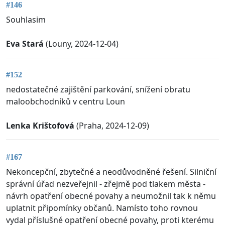
#146
Souhlasim
Eva Stará
(Louny, 2024-12-04)
#152
nedostatečné zajištění parkování, snížení obratu
maloobchodníků v centru Loun
Lenka Krištofová
(Praha, 2024-12-09)
#167
Nekoncepční, zbytečné a neodůvodněné řešení. Silniční
správní úřad nezveřejnil - zřejmě pod tlakem města -
návrh opatření obecné povahy a neumožnil tak k němu
uplatnit připomínky občanů. Namísto toho rovnou
vydal příslušné opatření obecné povahy, proti kterému