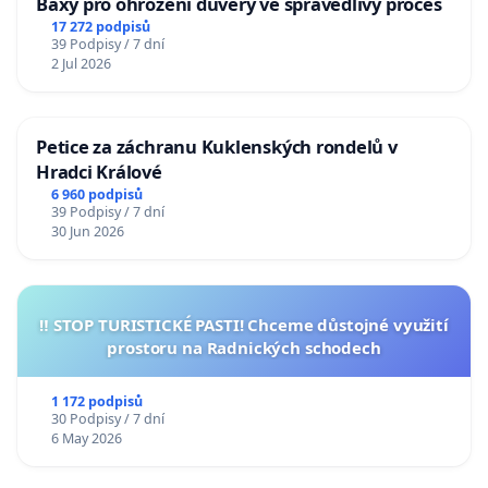
Baxy pro ohrožení důvěry ve spravedlivý proces
17 272 podpisů
39 Podpisy / 7 dní
2 Jul 2026
Petice za záchranu Kuklenských rondelů v
Hradci Králové
6 960 podpisů
39 Podpisy / 7 dní
30 Jun 2026
‼️ STOP TURISTICKÉ PASTI! Chceme důstojné využití
prostoru na Radnických schodech
1 172 podpisů
30 Podpisy / 7 dní
6 May 2026