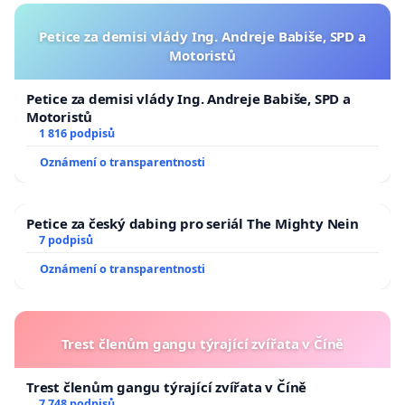
Petice za demisi vlády Ing. Andreje Babiše, SPD a
Motoristů
Petice za demisi vlády Ing. Andreje Babiše, SPD a
Motoristů
1 816 podpisů
Oznámení o transparentnosti
Petice za český dabing pro seriál The Mighty Nein
7 podpisů
Oznámení o transparentnosti
Trest členům gangu týrající zvířata v Číně
Trest členům gangu týrající zvířata v Číně
7 748 podpisů