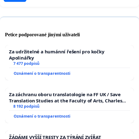
Petice podporované jinými uživateli
Za udržitelné a humánní řešení pro kočky
Apolinářky
7 477 podpisů
Oznámení o transparentnosti
Za záchranu oboru translatologie na FF UK / Save
Translation Studies at the Faculty of Arts, Charles
University
8 192 podpisů
Oznámení o transparentnosti
ŽÁDÁME VYŠŠÍ TRESTY ZA TÝRÁNÍ ZVÍŘAT