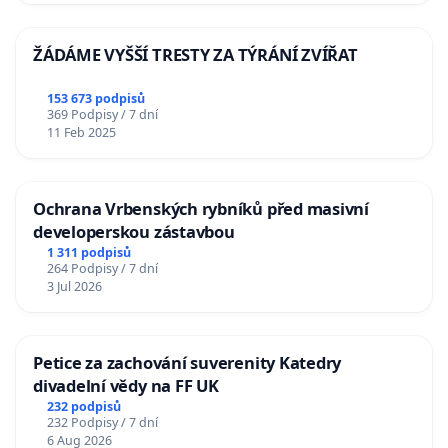
ŽÁDÁME VYŠŠÍ TRESTY ZA TÝRÁNÍ ZVÍŘAT
153 673 podpisů
369 Podpisy / 7 dní
11 Feb 2025
Ochrana Vrbenských rybníků před masivní
developerskou zástavbou
1 311 podpisů
264 Podpisy / 7 dní
3 Jul 2026
Petice za zachování suverenity Katedry
divadelní vědy na FF UK
232 podpisů
232 Podpisy / 7 dní
6 Aug 2026