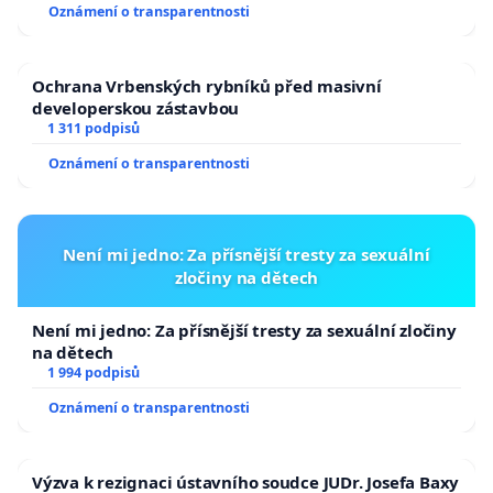
Oznámení o transparentnosti
Ochrana Vrbenských rybníků před masivní
developerskou zástavbou
1 311 podpisů
Oznámení o transparentnosti
Není mi jedno: Za přísnější tresty za sexuální
zločiny na dětech
Není mi jedno: Za přísnější tresty za sexuální zločiny
na dětech
1 994 podpisů
Oznámení o transparentnosti
Výzva k rezignaci ústavního soudce JUDr. Josefa Baxy