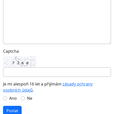
Captcha
Je mi alespoň 16 let a přijímám
zásady ochrany
osobních údajů
.
Ano
Ne
Poslat