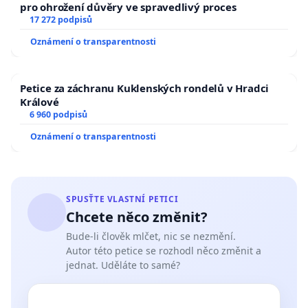
pro ohrožení důvěry ve spravedlivý proces
17 272 podpisů
Oznámení o transparentnosti
Petice za záchranu Kuklenských rondelů v Hradci
Králové
6 960 podpisů
Oznámení o transparentnosti
SPUSŤTE VLASTNÍ PETICI
Chcete něco změnit?
Bude-li člověk mlčet, nic se nezmění.
Autor této petice se rozhodl něco změnit a
jednat. Uděláte to samé?