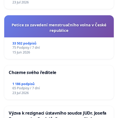
23 Jul 2026
Petice za zavedení menstruačního volna v České
republice
33 502 podpisů
75 Podpisy / 7 dní
15 Jun 2026
Chceme svého ředitele
1 186 podpisů
65 Podpisy / 7 dní
23 Jul 2026
Výzva k rezignaci ústavního soudce JUDr. Josefa