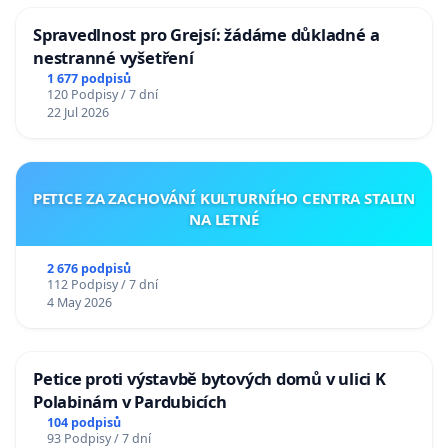
Spravedlnost pro Grejsí: žádáme důkladné a
nestranné vyšetření
1 677 podpisů
120 Podpisy / 7 dní
22 Jul 2026
PETICE ZA ZACHOVÁNÍ KULTURNÍHO CENTRA STALIN
NA LETNÉ
2 676 podpisů
112 Podpisy / 7 dní
4 May 2026
Petice proti výstavbě bytových domů v ulici K
Polabinám v Pardubicích
104 podpisů
93 Podpisy / 7 dní