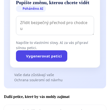
Popište změnu, kterou chcete vidět
Poháněno AI
Napište to vlastními slovy. AI za vás připraví
silnou petici.
Vygenerovat petici
Vaše data zůstávají vaše
Ochrana soukromí od návrhu
Další petice, které by vás mohly zajímat