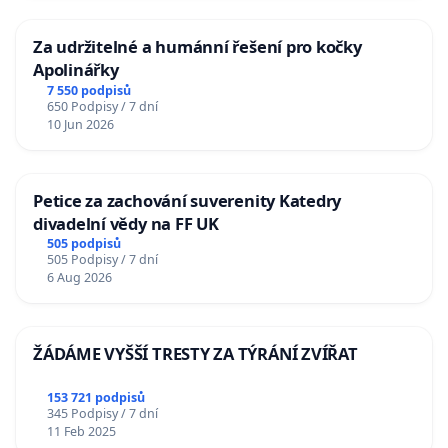
Za udržitelné a humánní řešení pro kočky
Apolinářky
7 550 podpisů
650 Podpisy / 7 dní
10 Jun 2026
Petice za zachování suverenity Katedry
divadelní vědy na FF UK
505 podpisů
505 Podpisy / 7 dní
6 Aug 2026
ŽÁDÁME VYŠŠÍ TRESTY ZA TÝRÁNÍ ZVÍŘAT
153 721 podpisů
345 Podpisy / 7 dní
11 Feb 2025