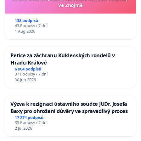
ve Znojmě
138 podpisů
43 Podpisy / 7 dní
1 Aug 2026
Petice za záchranu Kuklenských rondelů v
Hradci Králové
6 964 podpisů
37 Podpisy / 7 dní
30 Jun 2026
Výzva k rezignaci ústavního soudce JUDr. Josefa
Baxy pro ohrožení důvěry ve spravedlivý proces
17 274 podpisů
35 Podpisy / 7 dní
2 Jul 2026