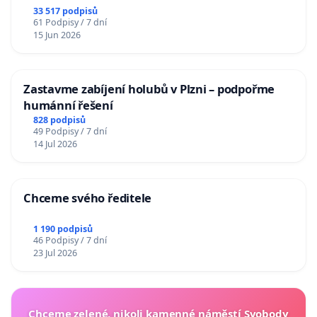
33 517 podpisů
61 Podpisy / 7 dní
15 Jun 2026
Zastavme zabíjení holubů v Plzni – podpořme
humánní řešení
828 podpisů
49 Podpisy / 7 dní
14 Jul 2026
Chceme svého ředitele
1 190 podpisů
46 Podpisy / 7 dní
23 Jul 2026
Chceme zelené, nikoli kamenné náměstí Svobody