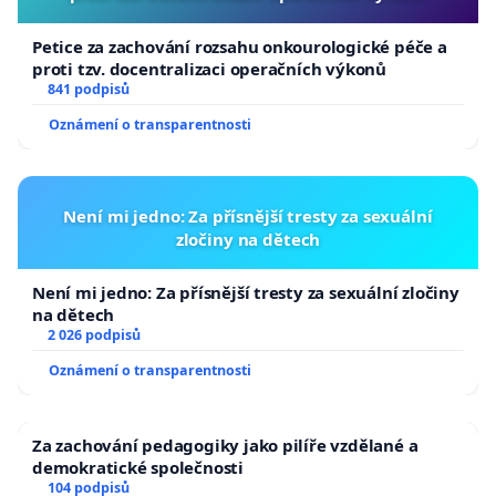
Petice za zachování rozsahu onkourologické péče a
proti tzv. docentralizaci operačních výkonů
841 podpisů
Oznámení o transparentnosti
Není mi jedno: Za přísnější tresty za sexuální
zločiny na dětech
Není mi jedno: Za přísnější tresty za sexuální zločiny
na dětech
2 026 podpisů
Oznámení o transparentnosti
Za zachování pedagogiky jako pilíře vzdělané a
demokratické společnosti
104 podpisů