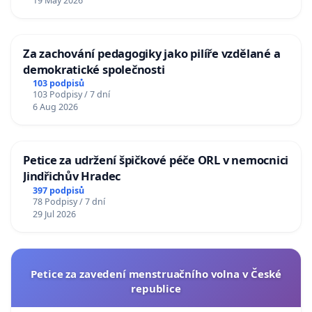
19 May 2026
Za zachování pedagogiky jako pilíře vzdělané a
demokratické společnosti
103 podpisů
103 Podpisy / 7 dní
6 Aug 2026
Petice za udržení špičkové péče ORL v nemocnici
Jindřichův Hradec
397 podpisů
78 Podpisy / 7 dní
29 Jul 2026
Petice za zavedení menstruačního volna v České
republice