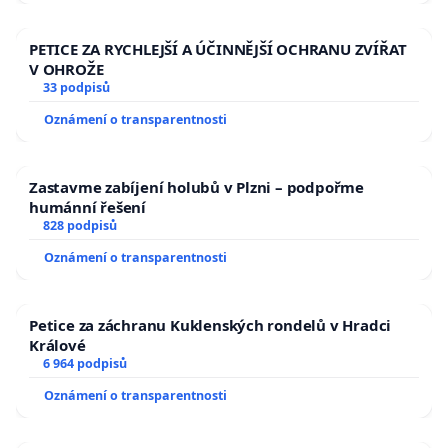
PETICE ZA RYCHLEJŠÍ A ÚČINNĚJŠÍ OCHRANU ZVÍŘAT
V OHROŽE
33 podpisů
Oznámení o transparentnosti
Zastavme zabíjení holubů v Plzni – podpořme
humánní řešení
828 podpisů
Oznámení o transparentnosti
Petice za záchranu Kuklenských rondelů v Hradci
Králové
6 964 podpisů
Oznámení o transparentnosti