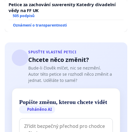
Petice za zachování suverenity Katedry divadelní
vědy na FF UK
505 podpisů
Oznámení o transparentnosti
SPUSŤTE VLASTNÍ PETICI
Chcete něco změnit?
Bude-li člověk mlčet, nic se nezmění.
Autor této petice se rozhodl něco změnit a
jednat. Uděláte to samé?
Popište změnu, kterou chcete vidět
Poháněno AI