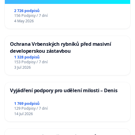
2 726 podpisů
156 Podpisy / 7 dní
4 May 2026
Ochrana Vrbenských rybníků před masivní
developerskou zástavbou
1 328 podpisů
153 Podpisy / 7 dní
3 Jul 2026
Vyjádření podpory pro udělení milosti – Denis
1 769 podpisů
129 Podpisy / 7 dní
14 Jul 2026