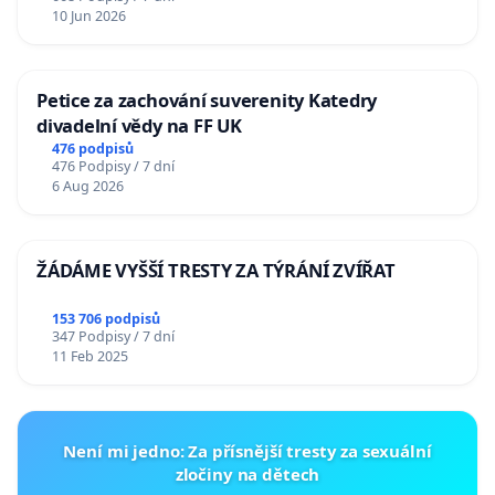
10 Jun 2026
Petice za zachování suverenity Katedry
divadelní vědy na FF UK
476 podpisů
476 Podpisy / 7 dní
6 Aug 2026
ŽÁDÁME VYŠŠÍ TRESTY ZA TÝRÁNÍ ZVÍŘAT
153 706 podpisů
347 Podpisy / 7 dní
11 Feb 2025
Není mi jedno: Za přísnější tresty za sexuální
zločiny na dětech