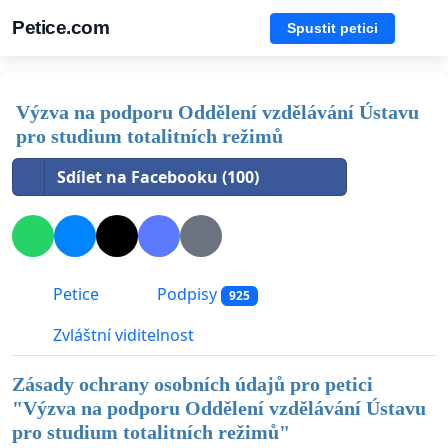
Petice.com
Spustit petici
Výzva na podporu Oddělení vzdělávání Ústavu
pro studium totalitních režimů
Sdílet na Facebooku (100)
Petice
Podpisy
925
Zvláštní viditelnost
Zásady ochrany osobních údajů pro petici
"
Výzva na podporu Oddělení vzdělávání Ústavu
pro studium totalitních režimů
"