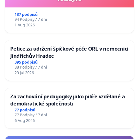
137 podpisů
94 Podpisy / 7 dní
1 Aug 2026
Petice za udržení špičkové péče ORL v nemocnici
Jindřichův Hradec
395 podpisů
88 Podpisy / 7 dní
29 Jul 2026
Za zachování pedagogiky jako pilíře vzdělané a
demokratické společnosti
77 podpisů
77 Podpisy / 7 dní
6 Aug 2026