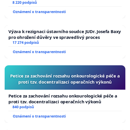
University
8 220 podpisů
Oznámení o transparentnosti
Výzva k rezignaci ústavního soudce JUDr. Josefa Baxy
pro ohrožení důvěry ve spravedlivý proces
17 274 podpisů
Oznámení o transparentnosti
Petice za zachování rozsahu onkourologické péče a
proti tzv. docentralizaci operačních výkonů
Petice za zachování rozsahu onkourologické péče a
proti tzv. docentralizaci operačních výkonů
840 podpisů
Oznámení o transparentnosti