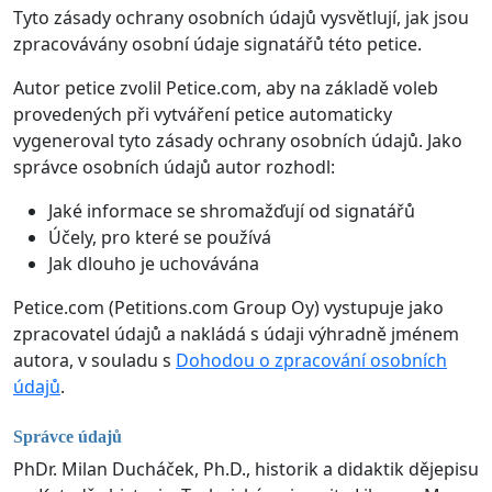
Tyto zásady ochrany osobních údajů vysvětlují, jak jsou
zpracovávány osobní údaje signatářů této petice.
Autor petice zvolil Petice.com, aby na základě voleb
provedených při vytváření petice automaticky
vygeneroval tyto zásady ochrany osobních údajů. Jako
správce osobních údajů autor rozhodl:
Jaké informace se shromažďují od signatářů
Účely, pro které se používá
Jak dlouho je uchovávána
Petice.com (Petitions.com Group Oy) vystupuje jako
zpracovatel údajů a nakládá s údaji výhradně jménem
autora, v souladu s
Dohodou o zpracování osobních
údajů
.
Správce údajů
PhDr. Milan Ducháček, Ph.D., historik a didaktik dějepisu