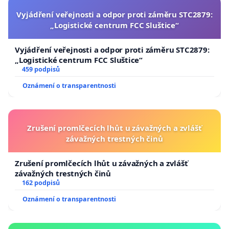
Vyjádření veřejnosti a odpor proti záměru STC2879:
„Logistické centrum FCC Sluštice“
Vyjádření veřejnosti a odpor proti záměru STC2879:
„Logistické centrum FCC Sluštice“
459 podpisů
Oznámení o transparentnosti
Zrušení promlčecích lhůt u závažných a zvlášť
závažných trestných činů
Zrušení promlčecích lhůt u závažných a zvlášť
závažných trestných činů
162 podpisů
Oznámení o transparentnosti