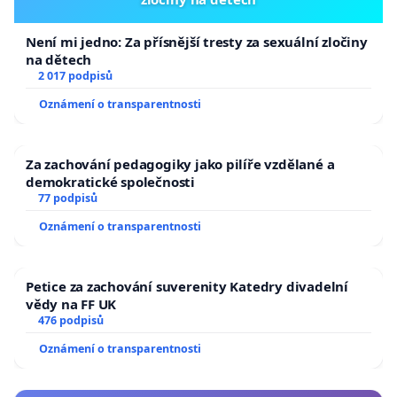
Není mi jedno: Za přísnější tresty za sexuální zločiny
na dětech
2 017 podpisů
Oznámení o transparentnosti
Za zachování pedagogiky jako pilíře vzdělané a
demokratické společnosti
77 podpisů
Oznámení o transparentnosti
Petice za zachování suverenity Katedry divadelní
vědy na FF UK
476 podpisů
Oznámení o transparentnosti