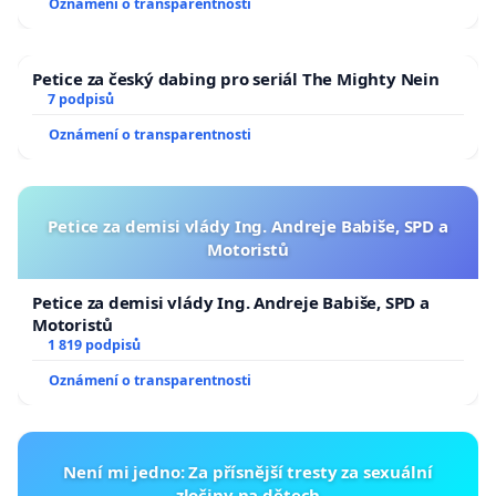
Oznámení o transparentnosti
republiky
Petice za český dabing pro seriál The Mighty Nein
7 podpisů
Oznámení o transparentnosti
Petice za demisi vlády Ing. Andreje Babiše, SPD a
Motoristů
Petice za demisi vlády Ing. Andreje Babiše, SPD a
Motoristů
1 819 podpisů
Oznámení o transparentnosti
Není mi jedno: Za přísnější tresty za sexuální
zločiny na dětech