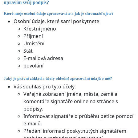
upravím svůj podpis?
Které moje osobní údaje zpracováváte a jak je shromažďujete?
Osobní údaje, které sami poskytnete
Křestní jméno
Příjmení
Umístění
Stát
E-mailová adresa
povolání
Jaký je právní základ a účely ohledně zpracování údajů o mě?
Váš souhlas pro tyto účely:
Veřejné zobrazení jména, města, země a
komentáře signatáře online na stránce s
podpisy.
Informovat signatáře o průběhu petice pomocí
e-mailů.
Předání informací poskytnutých signatářem