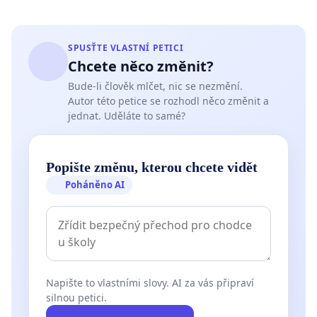
SPUSŤTE VLASTNÍ PETICI
Chcete něco změnit?
Bude-li člověk mlčet, nic se nezmění.
Autor této petice se rozhodl něco změnit a
jednat. Uděláte to samé?
Popište změnu, kterou chcete vidět
Poháněno AI
Napište to vlastními slovy. AI za vás připraví
silnou petici.