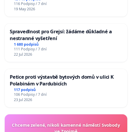
116 Podpisy / 7 dní
19 May 2026
Spravedlnost pro Grejsí: žádáme důkladné a
nestranné vyšetření
1 680 podpisů
111 Podpisy / 7 dní
22 Jul 2026
Petice proti výstavbě bytových domů v ulici K
Polabinám v Pardubicích
117 podpisů
106 Podpisy / 7 dní
23 Jul 2026
Chceme zelené, nikoli kamenné náměstí Svobody
ve Znojmě