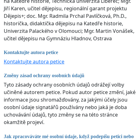
na Katedře historie, Technická univerzita Liberec; Mgr.
Jiří Karen, učitel dějepisu, regionální garant projektu
Dějepis+; doc. Mgr. Radmila Prchal Pavlíčková, Ph.D.,
historička, didaktička dějepisu na Katedře historie,
Univerzita Palackého v Olomouci; Mgr. Martin Vonášek,
učitel dějepisu na Gymnáziu Hladnov, Ostrava
Kontaktujte autora petice
Kontaktujte autora petice
Změny zásad ochrany osobních údajů
Tyto zásady ochrany osobních údajů odrážejí volby
učiněné autorem petice. Pokud autor petice změní, jaké
informace jsou shromažďovány, za jakými účely jsou
osobní údaje signatářů používány nebo jaká je doba
uchovávání údajů, tyto změny se na této stránce
okamžitě projeví.
Jak zpracováváte mé osobní údaje, když podepíšu petici nebo