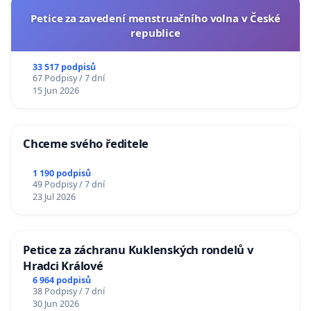
Petice za zavedení menstruačního volna v České
republice
33 517 podpisů
67 Podpisy / 7 dní
15 Jun 2026
Chceme svého ředitele
1 190 podpisů
49 Podpisy / 7 dní
23 Jul 2026
Petice za záchranu Kuklenských rondelů v
Hradci Králové
6 964 podpisů
38 Podpisy / 7 dní
30 Jun 2026