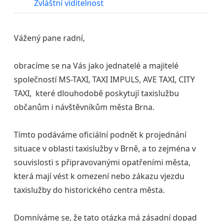
Zvláštní viditelnost
Vážený pane radní,
obracíme se na Vás jako jednatelé a majitelé
společností MS-TAXI, TAXI IMPULS, AVE TAXI, CITY
TAXI, které dlouhodobě poskytují taxislužbu
občanům i návštěvníkům města Brna.
Tímto podáváme oficiální podnět k projednání
situace v oblasti taxislužby v Brně, a to zejména v
souvislosti s připravovanými opatřeními města,
která mají vést k omezení nebo zákazu vjezdu
taxislužby do historického centra města.
Domníváme se, že tato otázka má zásadní dopad