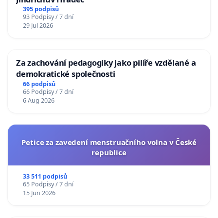
395 podpisů
93 Podpisy / 7 dní
29 Jul 2026
Za zachování pedagogiky jako pilíře vzdělané a
demokratické společnosti
66 podpisů
66 Podpisy / 7 dní
6 Aug 2026
Petice za zavedení menstruačního volna v České
republice
33 511 podpisů
65 Podpisy / 7 dní
15 Jun 2026