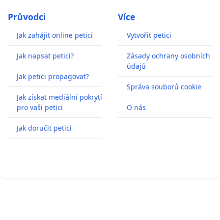
Průvodci
Více
Jak zahájit online petici
Vytvořit petici
Jak napsat petici?
Zásady ochrany osobních
údajů
Jak petici propagovat?
Správa souborů cookie
Jak získat mediální pokrytí
pro vaši petici
O nás
Jak doručit petici