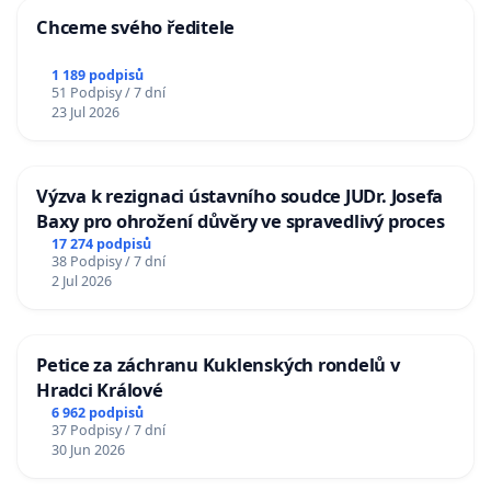
Chceme svého ředitele
1 189 podpisů
51 Podpisy / 7 dní
23 Jul 2026
Výzva k rezignaci ústavního soudce JUDr. Josefa
Baxy pro ohrožení důvěry ve spravedlivý proces
17 274 podpisů
38 Podpisy / 7 dní
2 Jul 2026
Petice za záchranu Kuklenských rondelů v
Hradci Králové
6 962 podpisů
37 Podpisy / 7 dní
30 Jun 2026