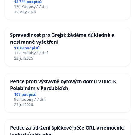
42 744 podpisů
120 Podpisy / 7 dní
19 May 2026
Spravedlnost pro Grejsí: žádáme důkladné a
nestranné vyšetření
1 678 podpisů
112 Podpisy / 7 dní
22 Jul 2026
Petice proti výstavbě bytových domů v ulici K
Polabinám v Pardubicích
107 podpisů
96 Podpisy / 7 dní
23 Jul 2026
Petice za udržení špičkové péče ORL v nemocnici
Jindřichův Hradec