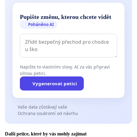
Naše společnosti je připraveny se na odborné
Popište změnu, kterou chcete vidět
diskusi aktivně podílet.
Poháněno AI
Napište to vlastními slovy. AI za vás připraví
silnou petici.
Vygenerovat petici
Vaše data zůstávají vaše
Ochrana soukromí od návrhu
Další petice, které by vás mohly zajímat