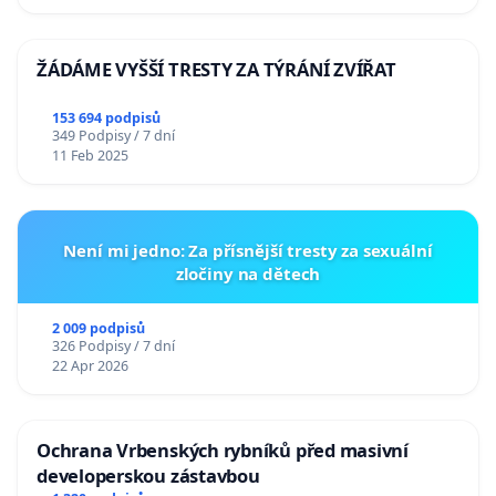
ŽÁDÁME VYŠŠÍ TRESTY ZA TÝRÁNÍ ZVÍŘAT
153 694 podpisů
349 Podpisy / 7 dní
11 Feb 2025
Není mi jedno: Za přísnější tresty za sexuální
zločiny na dětech
2 009 podpisů
326 Podpisy / 7 dní
22 Apr 2026
Ochrana Vrbenských rybníků před masivní
developerskou zástavbou