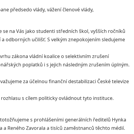
ane předsedo vlády, vážení členové vlády,
 se na Vás jako studenti středních škol, vyšších ročníků
 a odborných učilišť. S velkým znepokojením sledujeme
vrhu zákona vládní koalice o selektivním zrušení
nářských poplatků i s jejich následným zrušením úplným.
važujeme za účelnou finanční destabilizaci České televize
rozhlasu s cílem politicky ovládnout tyto instituce.
ztotožňujeme s prohlášeními generálních ředitelů Hynka
 a Reného Zavorala a tisíců zaměstnanců těchto médií.