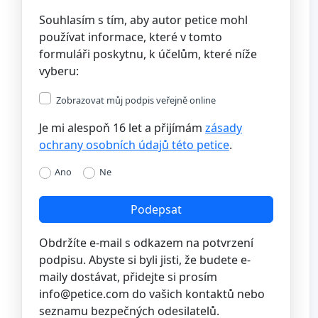
Souhlasím s tím, aby autor petice mohl
používat informace, které v tomto
formuláři poskytnu, k účelům, které níže
vyberu:
Zobrazovat můj podpis veřejně online
Je mi alespoň 16 let a přijímám
zásady
ochrany osobních údajů této petice
.
Ano
Ne
Podepsat
Obdržíte e-mail s odkazem na potvrzení
podpisu. Abyste si byli jisti, že budete e-
maily dostávat, přidejte si prosím
info@petice.com
do vašich kontaktů nebo
seznamu bezpečných odesilatelů.