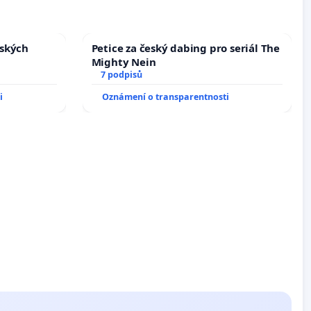
nských
Petice za český dabing pro seriál The
Mighty Nein
7 podpisů
i
Oznámení o transparentnosti