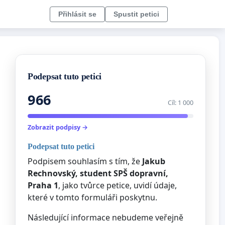
Přihlásit se
Spustit petici
Podepsat tuto petici
966
Cíl: 1 000
Zobrazit podpisy →
Podepsat tuto petici
Podpisem souhlasím s tím, že
Jakub
Rechnovský, student SPŠ dopravní,
Praha 1
, jako tvůrce petice, uvidí údaje,
které v tomto formuláři poskytnu.
Následující informace nebudeme veřejně