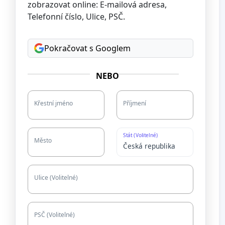
zobrazovat online: E-mailová adresa,
Telefonní číslo, Ulice, PSČ.
Pokračovat s Googlem
NEBO
Křestní jméno
Příjmení
Stát (Volitelné)
Město
Ulice (Volitelné)
PSČ (Volitelné)