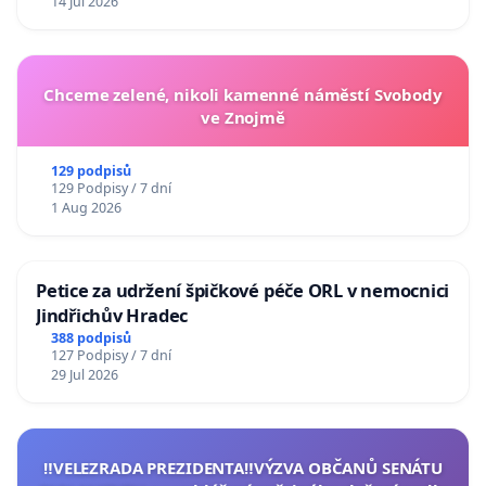
14 Jul 2026
Chceme zelené, nikoli kamenné náměstí Svobody
ve Znojmě
129 podpisů
129 Podpisy / 7 dní
1 Aug 2026
Petice za udržení špičkové péče ORL v nemocnici
Jindřichův Hradec
388 podpisů
127 Podpisy / 7 dní
29 Jul 2026
‼️VELEZRADA PREZIDENTA‼️VÝZVA OBČANŮ SENÁTU