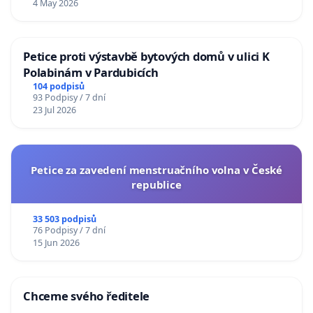
4 May 2026
Petice proti výstavbě bytových domů v ulici K
Polabinám v Pardubicích
104 podpisů
93 Podpisy / 7 dní
23 Jul 2026
Petice za zavedení menstruačního volna v České
republice
33 503 podpisů
76 Podpisy / 7 dní
15 Jun 2026
Chceme svého ředitele