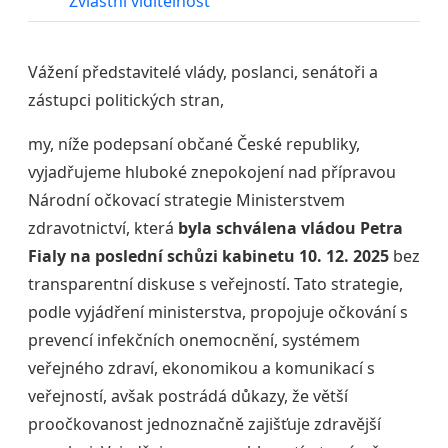
Zvláštní viditelnost
Vážení představitelé vlády, poslanci, senátoři a
zástupci politických stran,
my, níže podepsaní občané České republiky,
vyjadřujeme hluboké znepokojení nad přípravou
Národní očkovací strategie Ministerstvem
zdravotnictví, která
byla
schválena vládou
Petra
Fialy na poslední schůzi kabinetu
10. 12. 2025
bez
transparentní diskuse s veřejností. Tato strategie,
podle vyjádření ministerstva, propojuje očkování s
prevencí infekčních onemocnění, systémem
veřejného zdraví, ekonomikou a komunikací s
veřejností, avšak postrádá důkazy, že větší
proočkovanost jednoznačně zajišťuje zdravější