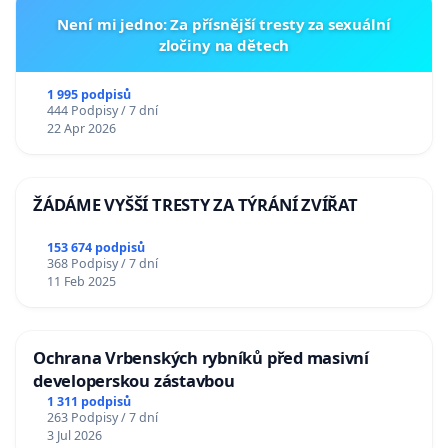
Není mi jedno: Za přísnější tresty za sexuální
zločiny na dětech
1 995 podpisů
444 Podpisy / 7 dní
22 Apr 2026
ŽÁDÁME VYŠŠÍ TRESTY ZA TÝRÁNÍ ZVÍŘAT
153 674 podpisů
368 Podpisy / 7 dní
11 Feb 2025
Ochrana Vrbenských rybníků před masivní
developerskou zástavbou
1 311 podpisů
263 Podpisy / 7 dní
3 Jul 2026