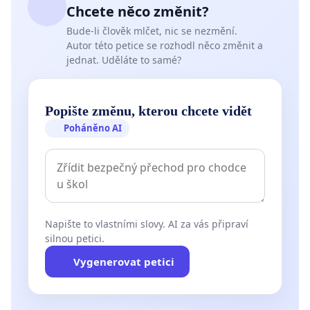
Chcete něco změnit?
Bude-li člověk mlčet, nic se nezmění.
Autor této petice se rozhodl něco změnit a
jednat. Uděláte to samé?
Popište změnu, kterou chcete vidět
Poháněno AI
Napište to vlastními slovy. AI za vás připraví
silnou petici.
Vygenerovat petici