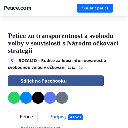
Petice.com
Spustit petici
Petice za transparentnost a svobodu
volby v souvislosti s Národní očkovací
strategií
ROZALIO – Rodiče za lepší informovanost a
R
svobodnou volbu v očkování, z. s.
· CZ
Sdílet na Facebooku
Petice
Podpisy
43 523