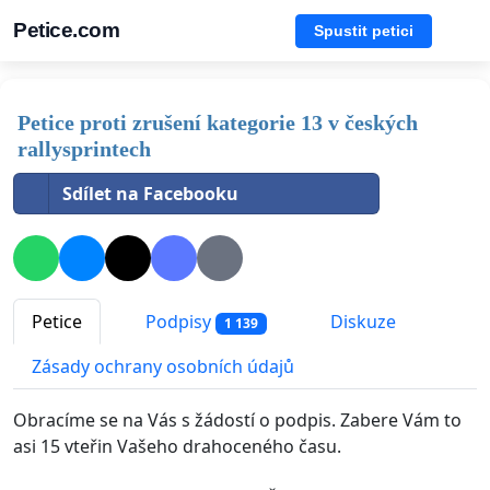
Petice.com
Spustit petici
Petice proti zrušení kategorie 13 v českých
rallysprintech
Sdílet na Facebooku
Petice
Podpisy
Diskuze
1 139
Zásady ochrany osobních údajů
Obracíme se na Vás s žádostí o podpis. Zabere Vám to
asi 15 vteřin Vašeho drahoceného času.