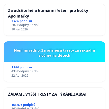
Za udržitelné a humánní řešení pro kočky
Apolinářky
7 486 podpisů
687 Podpisy / 7 dní
10 Jun 2026
Není mi jedno: Za přísnější tresty za sexuální
zločiny na dětech
1 996 podpisů
438 Podpisy / 7 dní
22 Apr 2026
ŽÁDÁME VYŠŠÍ TRESTY ZA TÝRÁNÍ ZVÍŘAT
153 675 podpisů
369 Podpisy / 7 dní