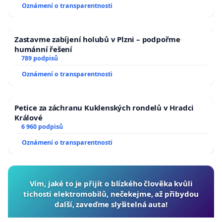
Oznámení o transparentnosti
Zastavme zabíjení holubů v Plzni – podpořme
humánní řešení
789 podpisů
Oznámení o transparentnosti
Petice za záchranu Kuklenských rondelů v Hradci
Králové
6 960 podpisů
Oznámení o transparentnosti
Vím, jaké to je přijít o blízkého člověka kvůli
tichosti elektromobilů, nečekejme, až přibydou
další, zaveďme slyšitelná auta!