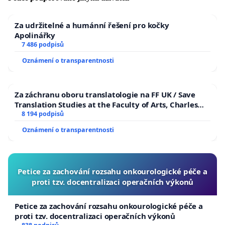
Za udržitelné a humánní řešení pro kočky
Apolinářky
7 486 podpisů
Oznámení o transparentnosti
Za záchranu oboru translatologie na FF UK / Save
Translation Studies at the Faculty of Arts, Charles
University
8 194 podpisů
Oznámení o transparentnosti
Petice za zachování rozsahu onkourologické péče a
proti tzv. docentralizaci operačních výkonů
Petice za zachování rozsahu onkourologické péče a
proti tzv. docentralizaci operačních výkonů