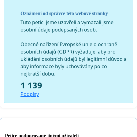
Oznámení od správce této webové stránky
Tuto petici jsme uzavřeli a vymazali jsme
osobní údaje podepsaných osob.
Obecné nařízení Evropské unie o ochraně
osobních údajů (GDPR) vyžaduje, aby pro
ukládání osobních údajů byl legitimní důvod a
aby informace byly uchovávány po co
nejkratší dobu.
1 139
Podpisy
Petice podporované jinými uživateli