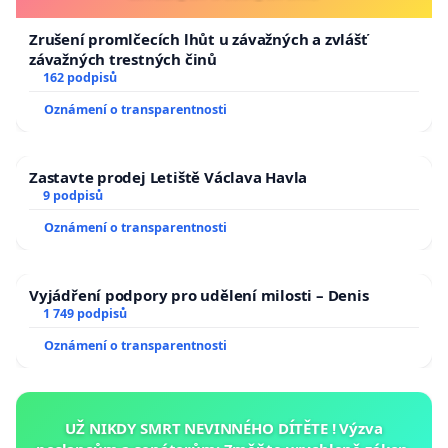
Zrušení promlčecích lhůt u závažných a zvlášť
závažných trestných činů
162 podpisů
Oznámení o transparentnosti
Zastavte prodej Letiště Václava Havla
9 podpisů
Oznámení o transparentnosti
Vyjádření podpory pro udělení milosti – Denis
1 749 podpisů
Oznámení o transparentnosti
UŽ NIKDY SMRT NEVINNÉHO DÍTĚTE ! Výzva