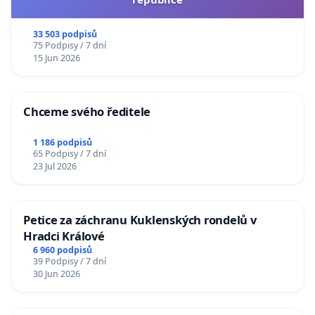
33 503 podpisů
75 Podpisy / 7 dní
15 Jun 2026
Chceme svého ředitele
1 186 podpisů
65 Podpisy / 7 dní
23 Jul 2026
Petice za záchranu Kuklenských rondelů v
Hradci Králové
6 960 podpisů
39 Podpisy / 7 dní
30 Jun 2026