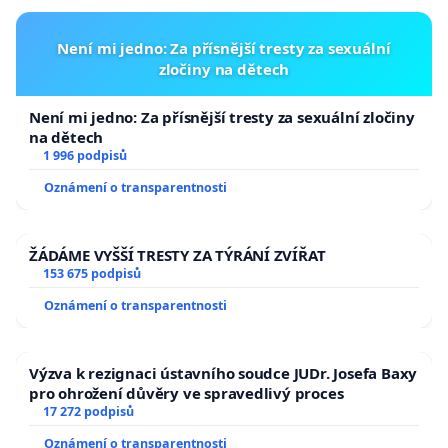
Není mi jedno: Za přísnější tresty za sexuální
zločiny na dětech
Není mi jedno: Za přísnější tresty za sexuální zločiny
na dětech
1 996 podpisů
Oznámení o transparentnosti
ŽÁDÁME VYŠŠÍ TRESTY ZA TÝRÁNÍ ZVÍŘAT
153 675 podpisů
Oznámení o transparentnosti
Výzva k rezignaci ústavního soudce JUDr. Josefa Baxy
pro ohrožení důvěry ve spravedlivý proces
17 272 podpisů
Oznámení o transparentnosti