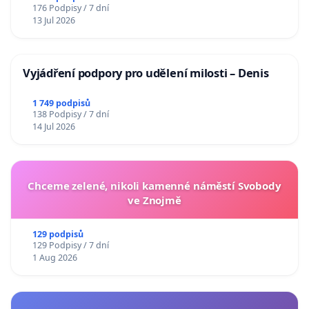
176 Podpisy / 7 dní
13 Jul 2026
Vyjádření podpory pro udělení milosti – Denis
1 749 podpisů
138 Podpisy / 7 dní
14 Jul 2026
Chceme zelené, nikoli kamenné náměstí Svobody
ve Znojmě
129 podpisů
129 Podpisy / 7 dní
1 Aug 2026