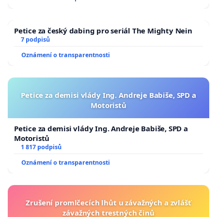
Petice za český dabing pro seriál The Mighty Nein
7 podpisů
Oznámení o transparentnosti
Petice za demisi vlády Ing. Andreje Babiše, SPD a
Motoristů
Petice za demisi vlády Ing. Andreje Babiše, SPD a
Motoristů
1 817 podpisů
Oznámení o transparentnosti
Zrušení promlčecích lhůt u závažných a zvlášť
závažných trestných činů