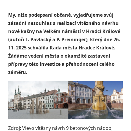
My, níže podepsaní občané, vyjadřujeme svůj
zásadní nesouhlas s realizací vítězného návrhu
nové kašny na Velkém náměstí v Hradci Králové
(autoři T. Pavlacký a P. Preininger), který dne 26.
11. 2025 schválila Rada města Hradce Králové.
Žádáme vedení města o okamžité zastavení
přípravy této investice a přehodnocení celého
záměru.
Zdroj: Vlevo vítězný návrh 9 betonových nádob,