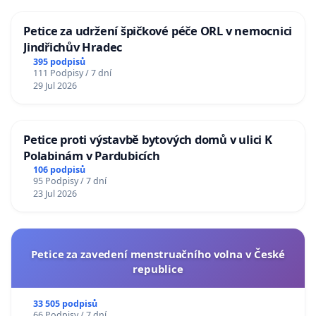
Petice za udržení špičkové péče ORL v nemocnici
Jindřichův Hradec
395 podpisů
111 Podpisy / 7 dní
29 Jul 2026
Petice proti výstavbě bytových domů v ulici K
Polabinám v Pardubicích
106 podpisů
95 Podpisy / 7 dní
23 Jul 2026
Petice za zavedení menstruačního volna v České
republice
33 505 podpisů
66 Podpisy / 7 dní