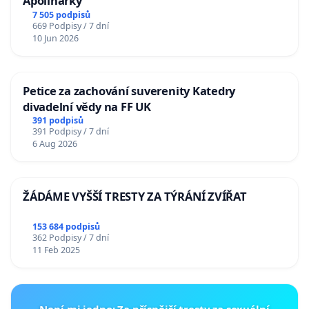
Apolinářky
7 505 podpisů
669 Podpisy / 7 dní
10 Jun 2026
Petice za zachování suverenity Katedry
divadelní vědy na FF UK
391 podpisů
391 Podpisy / 7 dní
6 Aug 2026
ŽÁDÁME VYŠŠÍ TRESTY ZA TÝRÁNÍ ZVÍŘAT
153 684 podpisů
362 Podpisy / 7 dní
11 Feb 2025