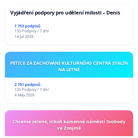
Vyjádření podpory pro udělení milosti – Denis
1 753 podpisů
135 Podpisy / 7 dní
14 Jul 2026
PETICE ZA ZACHOVÁNÍ KULTURNÍHO CENTRA STALIN
NA LETNÉ
2 701 podpisů
135 Podpisy / 7 dní
4 May 2026
Chceme zelené, nikoli kamenné náměstí Svobody
ve Znojmě