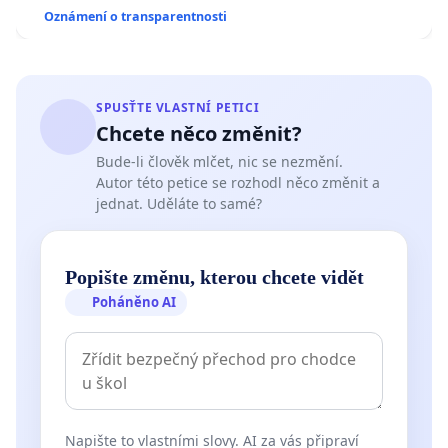
Oznámení o transparentnosti
SPUSŤTE VLASTNÍ PETICI
Chcete něco změnit?
Bude-li člověk mlčet, nic se nezmění.
Autor této petice se rozhodl něco změnit a
jednat. Uděláte to samé?
Popište změnu, kterou chcete vidět
Poháněno AI
Napište to vlastními slovy. AI za vás připraví