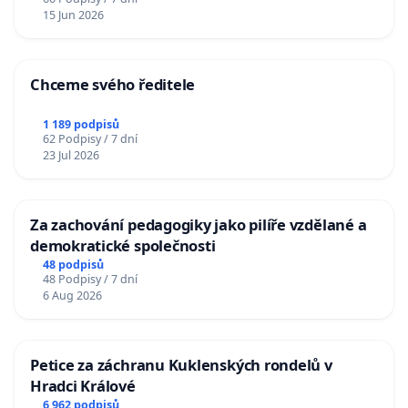
15 Jun 2026
Chceme svého ředitele
1 189 podpisů
62 Podpisy / 7 dní
23 Jul 2026
Za zachování pedagogiky jako pilíře vzdělané a
demokratické společnosti
48 podpisů
48 Podpisy / 7 dní
6 Aug 2026
Petice za záchranu Kuklenských rondelů v
Hradci Králové
6 962 podpisů