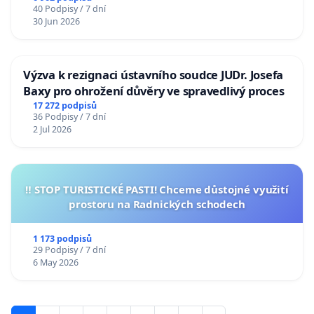
40 Podpisy / 7 dní
30 Jun 2026
Výzva k rezignaci ústavního soudce JUDr. Josefa
Baxy pro ohrožení důvěry ve spravedlivý proces
17 272 podpisů
36 Podpisy / 7 dní
2 Jul 2026
‼️ STOP TURISTICKÉ PASTI! Chceme důstojné využití
prostoru na Radnických schodech
1 173 podpisů
29 Podpisy / 7 dní
6 May 2026