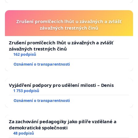
Zrušení promlčecích lhůt u závažných a zvlášť
závažných trestných činů
Zrušení promlčecích lhůt u závažných a zvlášť
závažných trestných činů
162 podpisů
Oznámení o transparentnosti
Vyjádření podpory pro udělení milosti – Denis
1 753 podpisů
Oznámení o transparentnosti
Za zachování pedagogiky jako pilíře vzdělané a
demokratické společnosti
48 podpisů