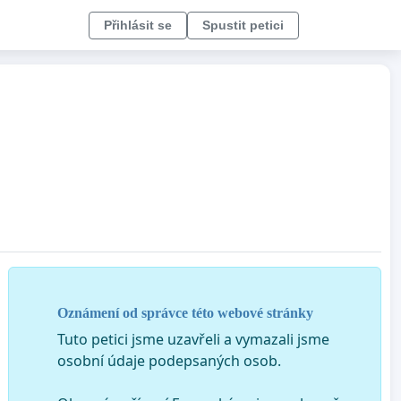
Přihlásit se
Spustit petici
Oznámení od správce této webové stránky
Tuto petici jsme uzavřeli a vymazali jsme
osobní údaje podepsaných osob.