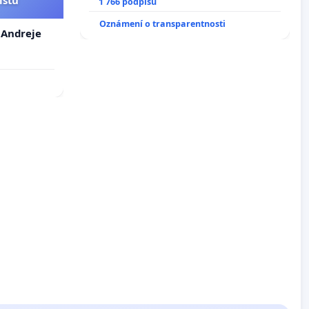
1 766 podpisů
Oznámení o transparentnosti
. Andreje