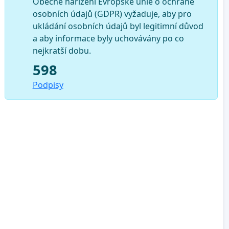
Obecné nařízení Evropské unie o ochraně
osobních údajů (GDPR) vyžaduje, aby pro
ukládání osobních údajů byl legitimní důvod
a aby informace byly uchovávány po co
nejkratší dobu.
598
Podpisy