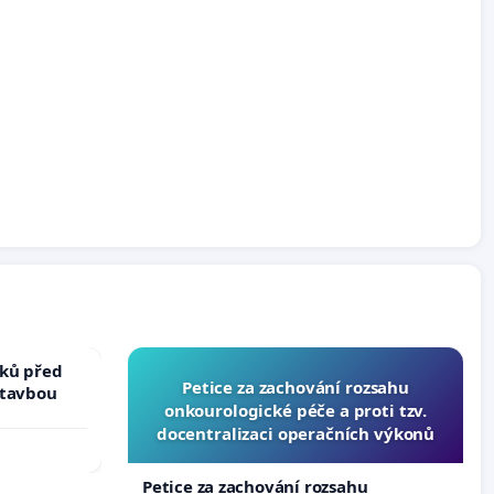
ků před
Petice za zachování rozsahu
stavbou
onkourologické péče a proti tzv.
docentralizaci operačních výkonů
Petice za zachování rozsahu