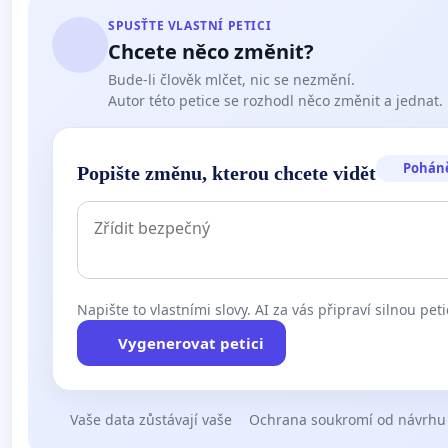
SPUSŤTE VLASTNÍ PETICI
Chcete něco změnit?
Bude-li člověk mlčet, nic se nezmění.
Autor této petice se rozhodl něco změnit a jednat.
Pohán
Popište změnu, kterou chcete vidět
Napište to vlastními slovy. AI za vás připraví silnou peti
Vygenerovat petici
Vaše data zůstávají vaše
Ochrana soukromí od návrhu