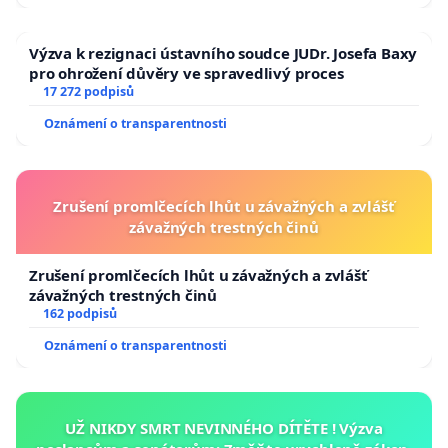
Výzva k rezignaci ústavního soudce JUDr. Josefa Baxy
pro ohrožení důvěry ve spravedlivý proces
17 272 podpisů
Oznámení o transparentnosti
Zrušení promlčecích lhůt u závažných a zvlášť
závažných trestných činů
Zrušení promlčecích lhůt u závažných a zvlášť
závažných trestných činů
162 podpisů
Oznámení o transparentnosti
UŽ NIKDY SMRT NEVINNÉHO DÍTĚTE ! Výzva