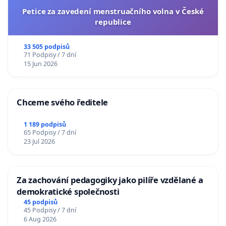
Petice za zavedení menstruačního volna v České
republice
33 505 podpisů
71 Podpisy / 7 dní
15 Jun 2026
Chceme svého ředitele
1 189 podpisů
65 Podpisy / 7 dní
23 Jul 2026
Za zachování pedagogiky jako pilíře vzdělané a
demokratické společnosti
45 podpisů
45 Podpisy / 7 dní
6 Aug 2026