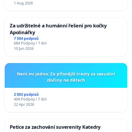
1 Aug 2026
Za udržitelné a humánní řešení pro kočky
Apolinářky
7 504 podpisů
684 Podpisy / 7 dní
10 Jun 2026
Není mi jedno: Za přísnější tresty za sexuální
zločiny na dětech
2 003 podpisů
404 Podpisy / 7 dní
22 Apr 2026
Petice za zachování suverenity Katedry