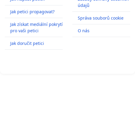
údajů
Jak petici propagovat?
Správa souborů cookie
Jak získat mediální pokrytí
pro vaši petici
O nás
Jak doručit petici