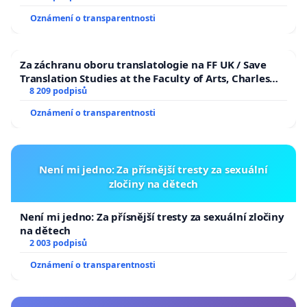
Oznámení o transparentnosti
Za záchranu oboru translatologie na FF UK / Save
Translation Studies at the Faculty of Arts, Charles
University
8 209 podpisů
Oznámení o transparentnosti
Není mi jedno: Za přísnější tresty za sexuální
zločiny na dětech
Není mi jedno: Za přísnější tresty za sexuální zločiny
na dětech
2 003 podpisů
Oznámení o transparentnosti