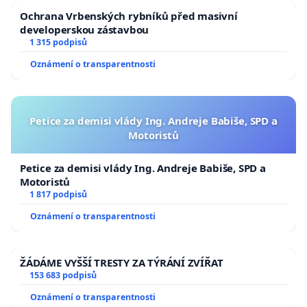
Ochrana Vrbenských rybníků před masivní
developerskou zástavbou
1 315 podpisů
Oznámení o transparentnosti
Petice za demisi vlády Ing. Andreje Babiše, SPD a
Motoristů
Petice za demisi vlády Ing. Andreje Babiše, SPD a
Motoristů
1 817 podpisů
Oznámení o transparentnosti
ŽÁDÁME VYŠŠÍ TRESTY ZA TÝRÁNÍ ZVÍŘAT
153 683 podpisů
Oznámení o transparentnosti