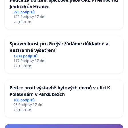
Jindřichův Hradec
395 podpisů
123 Podpisy / 7 dní
29 Jul 2026
Spravedlnost pro Grejsí: žádáme důkladné a
nestranné vyšetření
1 678 podpisů
117 Podpisy / 7 dní
22 Jul 2026
Petice proti výstavbě bytových domů v ulici K
Polabinám v Pardubicích
106 podpisů
95 Podpisy / 7 dní
23 Jul 2026