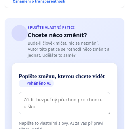
Oznámení o transparentnosti
SPUSŤTE VLASTNÍ PETICI
Chcete něco změnit?
Bude-li člověk mlčet, nic se nezmění.
Autor této petice se rozhodl něco změnit a
jednat. Uděláte to samé?
Popište změnu, kterou chcete vidět
Poháněno AI
Napište to vlastními slovy. AI za vás připraví