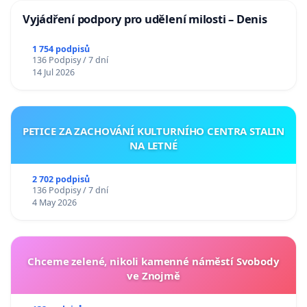
Vyjádření podpory pro udělení milosti – Denis
1 754 podpisů
136 Podpisy / 7 dní
14 Jul 2026
PETICE ZA ZACHOVÁNÍ KULTURNÍHO CENTRA STALIN
NA LETNÉ
2 702 podpisů
136 Podpisy / 7 dní
4 May 2026
Chceme zelené, nikoli kamenné náměstí Svobody
ve Znojmě