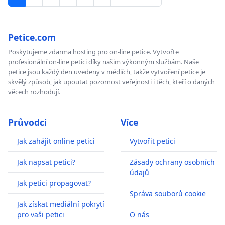
Petice.com
Poskytujeme zdarma hosting pro on-line petice. Vytvořte
profesionální on-line petici díky našim výkonným službám. Naše
petice jsou každý den uvedeny v médiích, takže vytvoření petice je
skvělý způsob, jak upoutat pozornost veřejnosti i těch, kteří o daných
věcech rozhodují.
Průvodci
Více
Jak zahájit online petici
Vytvořit petici
Jak napsat petici?
Zásady ochrany osobních
údajů
Jak petici propagovat?
Správa souborů cookie
Jak získat mediální pokrytí
pro vaši petici
O nás