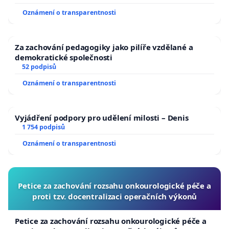
Oznámení o transparentnosti
Za zachování pedagogiky jako pilíře vzdělané a
demokratické společnosti
52 podpisů
Oznámení o transparentnosti
Vyjádření podpory pro udělení milosti – Denis
1 754 podpisů
Oznámení o transparentnosti
Petice za zachování rozsahu onkourologické péče a
proti tzv. docentralizaci operačních výkonů
Petice za zachování rozsahu onkourologické péče a