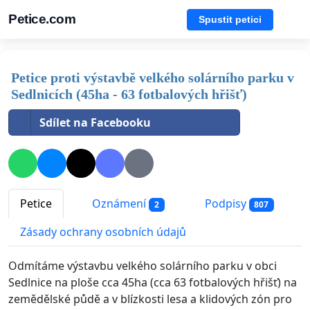
Petice.com
Spustit petici
Petice proti výstavbě velkého solárního parku v
Sedlnicích (45ha - 63 fotbalových hřišť)
Sdílet na Facebooku
Petice
Oznámení
Podpisy
2
807
Zásady ochrany osobních údajů
Odmítáme výstavbu velkého solárního parku v obci
Sedlnice na ploše cca 45ha (cca 63 fotbalových hřišť) na
zemědělské půdě a v blízkosti lesa a klidových zón pro