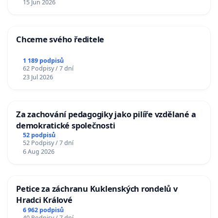
15 Jun 2026
Chceme svého ředitele
1 189 podpisů
62 Podpisy / 7 dní
23 Jul 2026
Za zachování pedagogiky jako pilíře vzdělané a
demokratické společnosti
52 podpisů
52 Podpisy / 7 dní
6 Aug 2026
Petice za záchranu Kuklenských rondelů v
Hradci Králové
6 962 podpisů
40 Podpisy / 7 dní