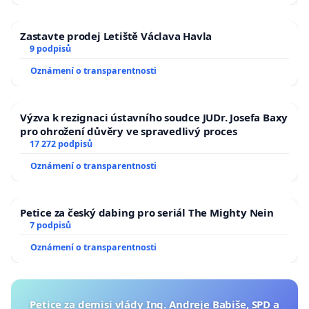
Zastavte prodej Letiště Václava Havla
9 podpisů
Oznámení o transparentnosti
Výzva k rezignaci ústavního soudce JUDr. Josefa Baxy
pro ohrožení důvěry ve spravedlivý proces
17 272 podpisů
Oznámení o transparentnosti
Petice za český dabing pro seriál The Mighty Nein
7 podpisů
Oznámení o transparentnosti
Petice za demisi vlády Ing. Andreje Babiše, SPD a