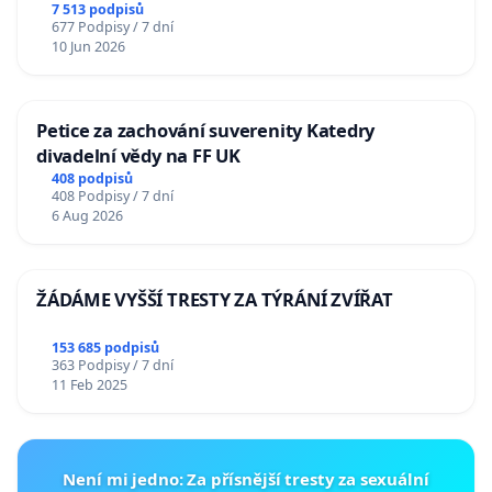
7 513 podpisů
677 Podpisy / 7 dní
10 Jun 2026
Petice za zachování suverenity Katedry
divadelní vědy na FF UK
408 podpisů
408 Podpisy / 7 dní
6 Aug 2026
ŽÁDÁME VYŠŠÍ TRESTY ZA TÝRÁNÍ ZVÍŘAT
153 685 podpisů
363 Podpisy / 7 dní
11 Feb 2025
Není mi jedno: Za přísnější tresty za sexuální