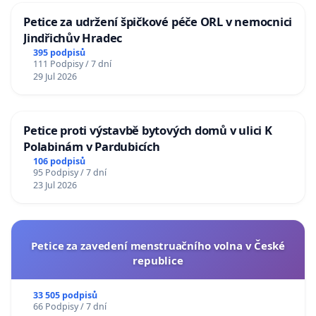
Petice za udržení špičkové péče ORL v nemocnici
Jindřichův Hradec
395 podpisů
111 Podpisy / 7 dní
29 Jul 2026
Petice proti výstavbě bytových domů v ulici K
Polabinám v Pardubicích
106 podpisů
95 Podpisy / 7 dní
23 Jul 2026
Petice za zavedení menstruačního volna v České
republice
33 505 podpisů
66 Podpisy / 7 dní