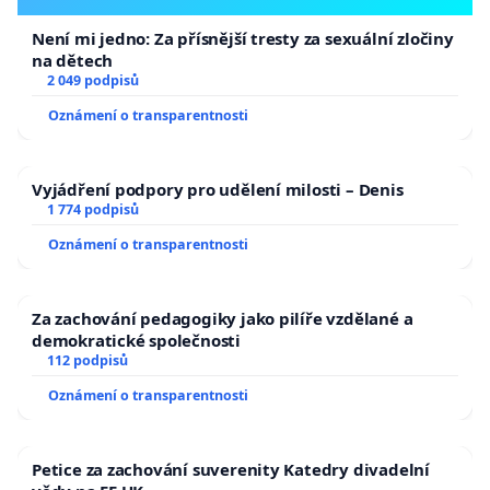
Není mi jedno: Za přísnější tresty za sexuální zločiny
na dětech
2 049 podpisů
Oznámení o transparentnosti
Vyjádření podpory pro udělení milosti – Denis
1 774 podpisů
Oznámení o transparentnosti
Za zachování pedagogiky jako pilíře vzdělané a
demokratické společnosti
112 podpisů
Oznámení o transparentnosti
Petice za zachování suverenity Katedry divadelní