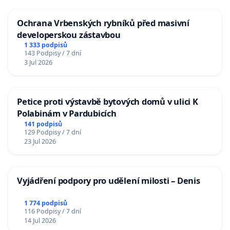
Ochrana Vrbenských rybníků před masivní
developerskou zástavbou
1 333 podpisů
143 Podpisy / 7 dní
3 Jul 2026
Petice proti výstavbě bytových domů v ulici K
Polabinám v Pardubicích
141 podpisů
129 Podpisy / 7 dní
23 Jul 2026
Vyjádření podpory pro udělení milosti – Denis
1 774 podpisů
116 Podpisy / 7 dní
14 Jul 2026