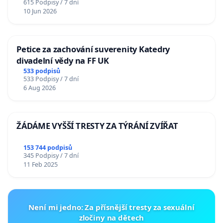
615 Podpisy / 7 dní
10 Jun 2026
Petice za zachování suverenity Katedry
divadelní vědy na FF UK
533 podpisů
533 Podpisy / 7 dní
6 Aug 2026
ŽÁDÁME VYŠŠÍ TRESTY ZA TÝRÁNÍ ZVÍŘAT
153 744 podpisů
345 Podpisy / 7 dní
11 Feb 2025
Není mi jedno: Za přísnější tresty za sexuální
zločiny na dětech