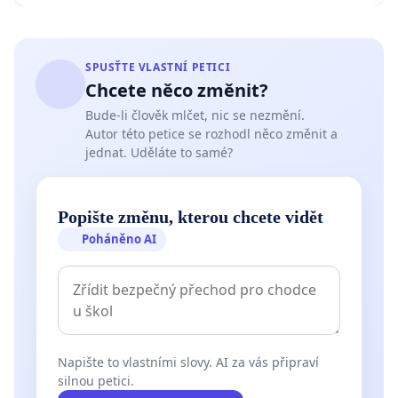
SPUSŤTE VLASTNÍ PETICI
Chcete něco změnit?
Bude-li člověk mlčet, nic se nezmění.
Autor této petice se rozhodl něco změnit a
jednat. Uděláte to samé?
Popište změnu, kterou chcete vidět
Poháněno AI
Napište to vlastními slovy. AI za vás připraví
silnou petici.