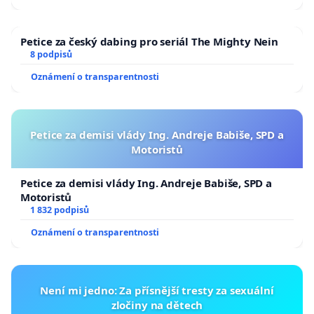
Petice za český dabing pro seriál The Mighty Nein
8 podpisů
Oznámení o transparentnosti
Petice za demisi vlády Ing. Andreje Babiše, SPD a
Motoristů
Petice za demisi vlády Ing. Andreje Babiše, SPD a
Motoristů
1 832 podpisů
Oznámení o transparentnosti
Není mi jedno: Za přísnější tresty za sexuální
zločiny na dětech