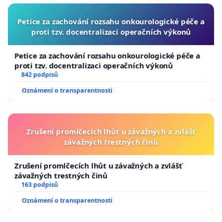
Petice za zachování rozsahu onkourologické péče a
proti tzv. docentralizaci operačních výkonů
Petice za zachování rozsahu onkourologické péče a
proti tzv. docentralizaci operačních výkonů
842 podpisů
Oznámení o transparentnosti
Zrušení promlčecích lhůt u závažných a zvlášť
závažných trestných činů
Zrušení promlčecích lhůt u závažných a zvlášť
závažných trestných činů
163 podpisů
Oznámení o transparentnosti