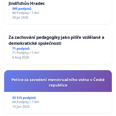
Jindřichův Hradec
395 podpisů
90 Podpisy / 7 dní
29 Jul 2026
Za zachování pedagogiky jako pilíře vzdělané a
demokratické společnosti
71 podpisů
71 Podpisy / 7 dní
6 Aug 2026
Petice za zavedení menstruačního volna v České
republice
33 515 podpisů
68 Podpisy / 7 dní
15 Jun 2026