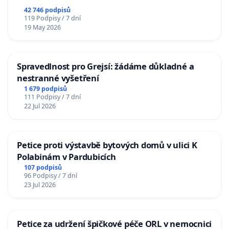
republiky
42 746 podpisů
119 Podpisy / 7 dní
19 May 2026
Spravedlnost pro Grejsí: žádáme důkladné a
nestranné vyšetření
1 679 podpisů
111 Podpisy / 7 dní
22 Jul 2026
Petice proti výstavbě bytových domů v ulici K
Polabinám v Pardubicích
107 podpisů
96 Podpisy / 7 dní
23 Jul 2026
Petice za udržení špičkové péče ORL v nemocnici