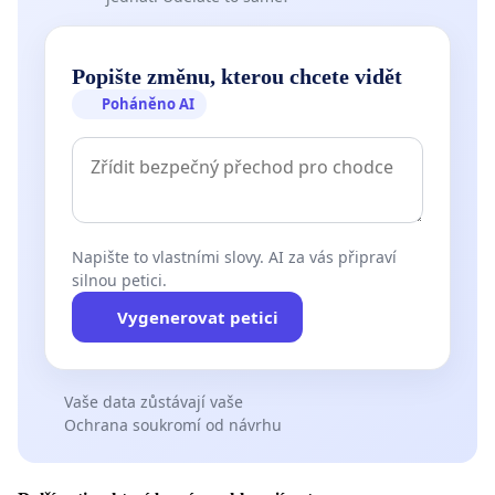
Popište změnu, kterou chcete vidět
Poháněno AI
Napište to vlastními slovy. AI za vás připraví
silnou petici.
Vygenerovat petici
Vaše data zůstávají vaše
Ochrana soukromí od návrhu