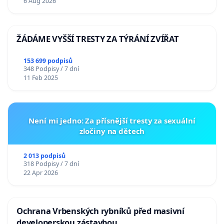
6 Aug 2026
ŽÁDÁME VYŠŠÍ TRESTY ZA TÝRÁNÍ ZVÍŘAT
153 699 podpisů
348 Podpisy / 7 dní
11 Feb 2025
Není mi jedno: Za přísnější tresty za sexuální
zločiny na dětech
2 013 podpisů
318 Podpisy / 7 dní
22 Apr 2026
Ochrana Vrbenských rybníků před masivní
developerskou zástavbou