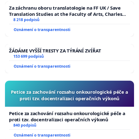
Za záchranu oboru translatologie na FF UK / Save
Translation Studies at the Faculty of Arts, Charles
University
8 218 podpisů
Oznámení o transparentnosti
ŽÁDÁME VYŠŠÍ TRESTY ZA TÝRÁNÍ ZVÍŘAT
153 699 podpisů
Oznámení o transparentnosti
Petice za zachování rozsahu onkourologické péče a
proti tzv. docentralizaci operačních výkonů
Petice za zachování rozsahu onkourologické péče a
proti tzv. docentralizaci operačních výkonů
840 podpisů
Oznámení o transparentnosti