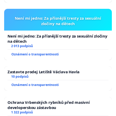
Není mi jedno: Za přísnější tresty za sexuální
zločiny na dětech
Není mi jedno: Za přísnější tresty za sexuální zločiny
na dětech
2 013 podpisů
Oznámení o transparentnosti
Zastavte prodej Letiště Václava Havla
10 podpisů
Oznámení o transparentnosti
Ochrana Vrbenských rybníků před masivní
developerskou zástavbou
1 322 podpisů