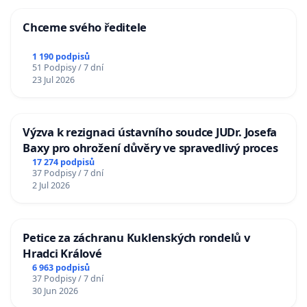
Chceme svého ředitele
1 190 podpisů
51 Podpisy / 7 dní
23 Jul 2026
Výzva k rezignaci ústavního soudce JUDr. Josefa
Baxy pro ohrožení důvěry ve spravedlivý proces
17 274 podpisů
37 Podpisy / 7 dní
2 Jul 2026
Petice za záchranu Kuklenských rondelů v
Hradci Králové
6 963 podpisů
37 Podpisy / 7 dní
30 Jun 2026