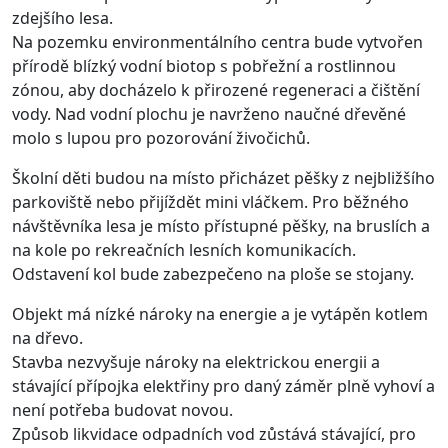
zdejšího lesa.
Na pozemku environmentálního centra bude vytvořen
přírodě blízký vodní biotop s pobřežní a rostlinnou
zónou, aby docházelo k přirozené regeneraci a čištění
vody. Nad vodní plochu je navrženo naučné dřevěné
molo s lupou pro pozorování živočichů.
Školní děti budou na místo přicházet pěšky z nejbližšího
parkoviště nebo přijíždět mini vláčkem. Pro běžného
návštěvníka lesa je místo přístupné pěšky, na bruslích a
na kole po rekreačních lesních komunikacích.
Odstavení kol bude zabezpečeno na ploše se stojany.
Objekt má nízké nároky na energie a je vytápěn kotlem
na dřevo.
Stavba nezvyšuje nároky na elektrickou energii a
stávající přípojka elektřiny pro daný záměr plně vyhoví a
není potřeba budovat novou.
Způsob likvidace odpadních vod zůstává stávající, pro