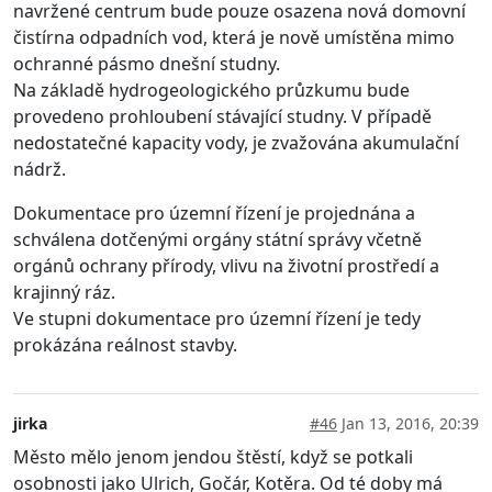
navržené centrum bude pouze osazena nová domovní
čistírna odpadních vod, která je nově umístěna mimo
ochranné pásmo dnešní studny.
Na základě hydrogeologického průzkumu bude
provedeno prohloubení stávající studny. V případě
nedostatečné kapacity vody, je zvažována akumulační
nádrž.
Dokumentace pro územní řízení je projednána a
schválena dotčenými orgány státní správy včetně
orgánů ochrany přírody, vlivu na životní prostředí a
krajinný ráz.
Ve stupni dokumentace pro územní řízení je tedy
prokázána reálnost stavby.
jirka
#46
Jan 13, 2016, 20:39
Město mělo jenom jendou štěstí, když se potkali
osobnosti jako Ulrich, Gočár, Kotěra. Od té doby má