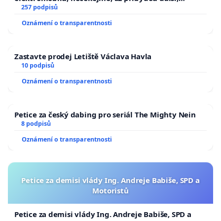
zaveďme slyšitelná auta!
257 podpisů
Oznámení o transparentnosti
Zastavte prodej Letiště Václava Havla
10 podpisů
Oznámení o transparentnosti
Petice za český dabing pro seriál The Mighty Nein
8 podpisů
Oznámení o transparentnosti
Petice za demisi vlády Ing. Andreje Babiše, SPD a
Motoristů
Petice za demisi vlády Ing. Andreje Babiše, SPD a