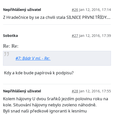
Nepřihlášený uživatel
#26
Jan 12, 2016, 17:14
Z Hradečnice by se za chvili stala SILNICE PRVNI TŘÍDY....
Sobotka
#27
Jan 12, 2016, 17:39
Re: Re:
#7: Bádr V ml. - Re:
Kdy a kde bude papírová k podpisu?
Nepřihlášený uživatel
#28
Jan 12, 2016, 17:55
Kolem hájovny U dvou šraňků jezdím polovinu roku na
kole. Situování hájovny nebylo zvoleno náhodně.
Byli snad naši předkové ignoranti k lesnímu