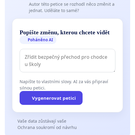
Autor této petice se rozhodl něco změnit a
jednat. Uděláte to samé?
Popište změnu, kterou chcete vidět
Poháněno AI
Napište to vlastními slovy. AI za vás připraví
silnou petici.
Vygenerovat petici
Vaše data zůstávají vaše
Ochrana soukromí od návrhu