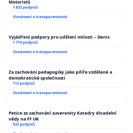
Motoristů
1 832 podpisů
Oznámení o transparentnosti
Vyjádření podpory pro udělení milosti – Denis
1 774 podpisů
Oznámení o transparentnosti
Za zachování pedagogiky jako pilíře vzdělané a
demokratické společnosti
112 podpisů
Oznámení o transparentnosti
Petice za zachování suverenity Katedry divadelní
vědy na FF UK
532 podpisů