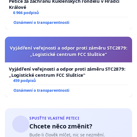
Petice za záchranu Kuklenských rondelů v Hradci
Králové
6 966 podpisů
Oznámení o transparentnosti
Vyjádření veřejnosti a odpor proti záměru STC2879:
„Logistické centrum FCC Sluštice“
Vyjádření veřejnosti a odpor proti záměru STC2879:
„Logistické centrum FCC Sluštice“
459 podpisů
Oznámení o transparentnosti
SPUSŤTE VLASTNÍ PETICI
Chcete něco změnit?
Bude-li člověk mlčet, nic se nezmění.