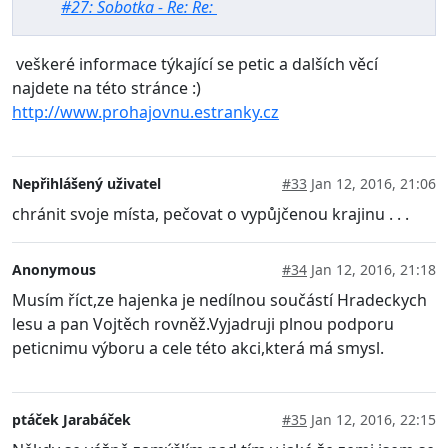
#27: Sobotka - Re: Re:
veškeré informace týkající se petic a dalších věcí
najdete na této stránce :)
http://www.prohajovnu.estranky.cz
Nepřihlášený uživatel
#33
Jan 12, 2016, 21:06
chránit svoje místa, pečovat o vypůjčenou krajinu . . .
Anonymous
#34
Jan 12, 2016, 21:18
Musím říct,ze hajenka je nedílnou součástí Hradeckych
lesu a pan Vojtěch rovněž.Vyjadruji plnou podporu
peticnimu výboru a cele této akci,která má smysl.
ptáček Jarabáček
#35
Jan 12, 2016, 22:15