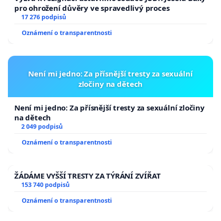
pro ohrožení důvěry ve spravedlivý proces
17 276 podpisů
Oznámení o transparentnosti
Není mi jedno: Za přísnější tresty za sexuální
zločiny na dětech
Není mi jedno: Za přísnější tresty za sexuální zločiny
na dětech
2 049 podpisů
Oznámení o transparentnosti
ŽÁDÁME VYŠŠÍ TRESTY ZA TÝRÁNÍ ZVÍŘAT
153 740 podpisů
Oznámení o transparentnosti