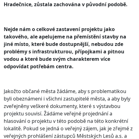
Hradečnice, zůstala zachována v původní podobě.
Nejde nám o celkové zastavení projektu jako
takového, ale apelujeme na přemístění stavby na
jiné místo, které bude dostupnější, nebudou zde
problémy s infrastrukturou, přípojkami a pitnou
vodou a které bude svým charakterem více
odpovídat potřebám centra.
Jakožto občané města žádáme, aby s problematikou
byli obeznámeni i všichni zastupitelé města, a aby byly
zveřejněny veškeré dokumenty, které s výstavbou
projektu souvisí. Žádáme veřejné projednání a
hlasování o projektu v této podobě na této konkrétní
lokalitě. Pokud se jedná o veřejný zájem, jak je zřejmé z
veřejných prohlášení zástupců Městských Lesů a.s. a