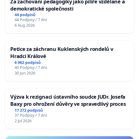
Za zachování pedagogiky jako pilíře vzdělané a
demokratické společnosti
44 podpisů
44 Podpisy / 7 dní
6 Aug 2026
Petice za záchranu Kuklenských rondelů v
Hradci Králové
6 962 podpisů
40 Podpisy / 7 dní
30 Jun 2026
Výzva k rezignaci ústavního soudce JUDr. Josefa
Baxy pro ohrožení důvěry ve spravedlivý proces
17 272 podpisů
37 Podpisy / 7 dní
2 Jul 2026