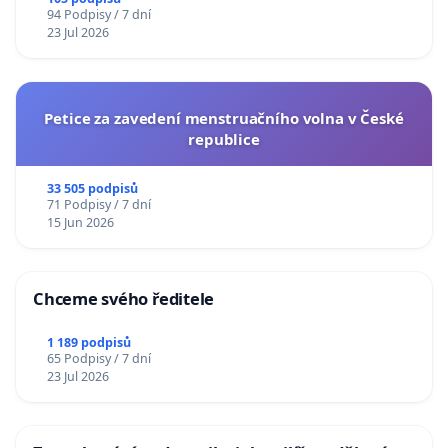
94 Podpisy / 7 dní
23 Jul 2026
Petice za zavedení menstruačního volna v České
republice
33 505 podpisů
71 Podpisy / 7 dní
15 Jun 2026
Chceme svého ředitele
1 189 podpisů
65 Podpisy / 7 dní
23 Jul 2026