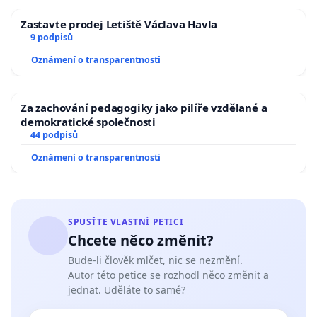
Zastavte prodej Letiště Václava Havla
9 podpisů
Oznámení o transparentnosti
Za zachování pedagogiky jako pilíře vzdělané a
demokratické společnosti
44 podpisů
Oznámení o transparentnosti
SPUSŤTE VLASTNÍ PETICI
Chcete něco změnit?
Bude-li člověk mlčet, nic se nezmění.
Autor této petice se rozhodl něco změnit a
jednat. Uděláte to samé?