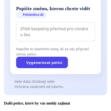
Popište změnu, kterou chcete vidět
Poháněno AI
Napište to vlastními slovy. AI za vás připraví
silnou petici.
Vygenerovat petici
Vaše data zůstávají vaše
Ochrana soukromí od návrhu
Další petice, které by vás mohly zajímat