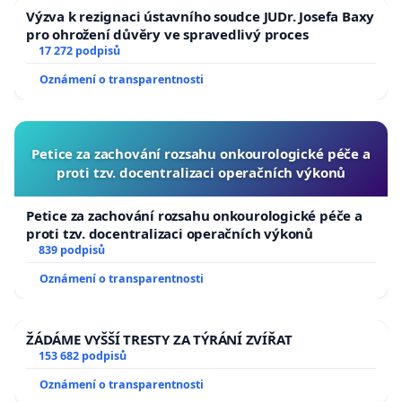
Výzva k rezignaci ústavního soudce JUDr. Josefa Baxy
pro ohrožení důvěry ve spravedlivý proces
17 272 podpisů
4)
Důvody ochrany vod
V projektové studii je uvažována čistička odpadních vod patrně s
Oznámení o transparentnosti
plánovaným přepadem kapalné fáze do trativodu, nebo povrchových
vod. Vzhledem k tomu, že se v lokalitě nachází významná prameniště
Stříbrného potoka, je toto řešení nevhodné.
Petice za zachování rozsahu onkourologické péče a
proti tzv. docentralizaci operačních výkonů
Petice za zachování rozsahu onkourologické péče a
5)
Důvody ochrany a rozšiřování ohrožených druhů
proti tzv. docentralizaci operačních výkonů
839 podpisů
Z důvodu existenční nejistoty, stávající nájemce hájovny U Dvou
Šraňků, p. Vojtěch, omezil, až přerušil, odchov drobného ptactva, m.j.
Oznámení o transparentnosti
koroptve polní, jako zvláště chráněného ohroženého druhu a dále
orebice horské a bažanta královského, který udržoval jako geneticky
čistý se snahou o záchranu cenného přírodního genomu a to i ve
ŽÁDÁME VYŠŠÍ TRESTY ZA TÝRÁNÍ ZVÍŘAT
153 682 podpisů
spolupráci se zahraničím (např. Rakouskem). V této fázi lze chov ještě
obnovit v plném rozsahu, projekt environmentálního centra s ním však
Oznámení o transparentnosti
již vůbec nepočítá.