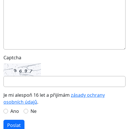
Captcha
Je mi alespoň 16 let a přijímám
zásady ochrany
osobních údajů
.
Ano
Ne
Poslat