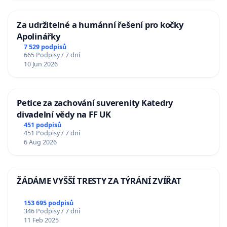
Za udržitelné a humánní řešení pro kočky
Apolinářky
7 529 podpisů
665 Podpisy / 7 dní
10 Jun 2026
Petice za zachování suverenity Katedry
divadelní vědy na FF UK
451 podpisů
451 Podpisy / 7 dní
6 Aug 2026
ŽÁDÁME VYŠŠÍ TRESTY ZA TÝRÁNÍ ZVÍŘAT
153 695 podpisů
346 Podpisy / 7 dní
11 Feb 2025