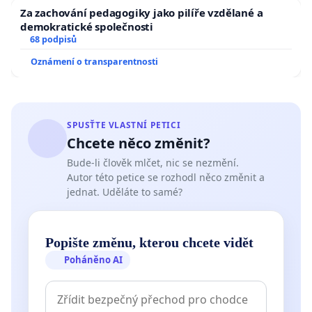
Za zachování pedagogiky jako pilíře vzdělané a
demokratické společnosti
68 podpisů
Oznámení o transparentnosti
SPUSŤTE VLASTNÍ PETICI
Chcete něco změnit?
Bude-li člověk mlčet, nic se nezmění.
Autor této petice se rozhodl něco změnit a
jednat. Uděláte to samé?
Popište změnu, kterou chcete vidět
Poháněno AI