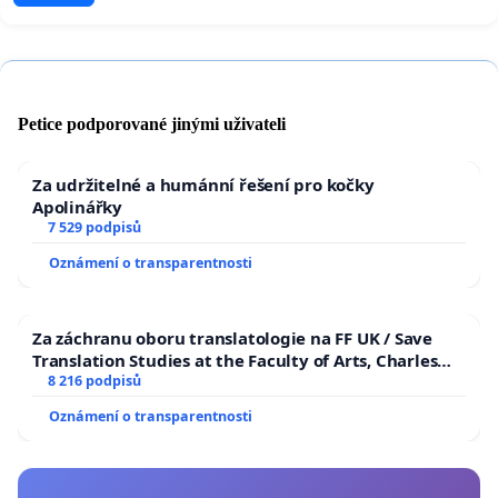
Petice podporované jinými uživateli
Za udržitelné a humánní řešení pro kočky
Apolinářky
7 529 podpisů
Oznámení o transparentnosti
Za záchranu oboru translatologie na FF UK / Save
Translation Studies at the Faculty of Arts, Charles
University
8 216 podpisů
Oznámení o transparentnosti