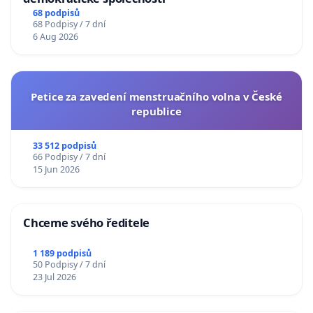
68 podpisů
68 Podpisy / 7 dní
6 Aug 2026
Petice za zavedení menstruačního volna v České
republice
33 512 podpisů
66 Podpisy / 7 dní
15 Jun 2026
Chceme svého ředitele
1 189 podpisů
50 Podpisy / 7 dní
23 Jul 2026