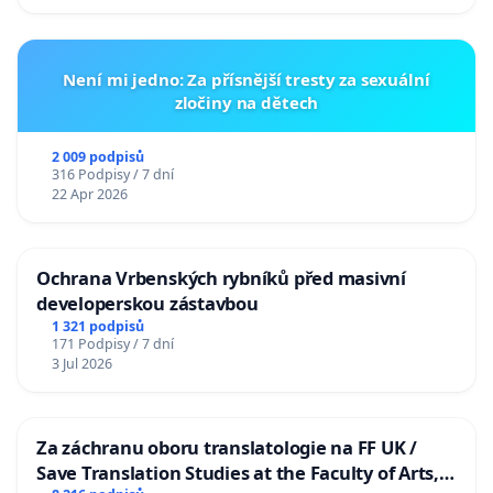
Není mi jedno: Za přísnější tresty za sexuální
zločiny na dětech
2 009 podpisů
316 Podpisy / 7 dní
22 Apr 2026
Ochrana Vrbenských rybníků před masivní
developerskou zástavbou
1 321 podpisů
171 Podpisy / 7 dní
3 Jul 2026
Za záchranu oboru translatologie na FF UK /
Save Translation Studies at the Faculty of Arts,