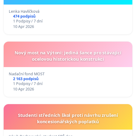
Lenka Havlíčková
474 podpisů
1 Podpisy / 7 dní
10 Apr 2026
Nový most na Výtoni: jediná šance pro stávající
ocelovou historickou konstrukci
Nadační fond MOST
2 163 podpisů
1 Podpisy / 7 dní
10 Apr 2026
Studenti středních škol proti návrhu zrušení
koncesionářských poplatků