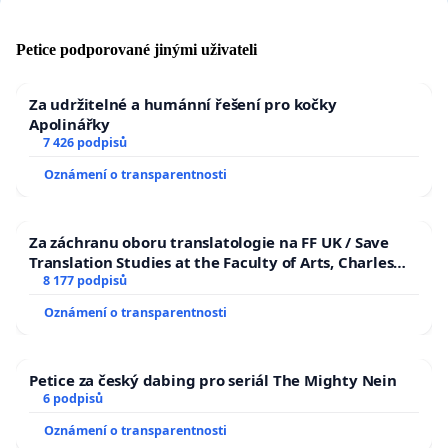
Petice podporované jinými uživateli
Za udržitelné a humánní řešení pro kočky
Apolinářky
7 426 podpisů
Oznámení o transparentnosti
Za záchranu oboru translatologie na FF UK / Save
Translation Studies at the Faculty of Arts, Charles
University
8 177 podpisů
Oznámení o transparentnosti
Petice za český dabing pro seriál The Mighty Nein
6 podpisů
Oznámení o transparentnosti