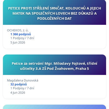
PETICE PROTI STŘÍLENÍ SRNČAT, KOLOUCHŮ A JEJICH
MATEK NA SPOLEČNÝCH LOVECH BEZ DŮKAZŮ A
PODLOŽENÝCH DAT
OCHEKOS, z. ú.
1 366 podpisů
1 Podpisy / 7 dní
5 Jun 2026
Petice za setrvání Mgr. Miloslavy Fojtové, třídní
učitelky 3.A ZŠ Pod Žvahovem, Praha 5
Magdalena Dunovská
32 podpisů
1 Podpisy / 7 dní
4 Jun 2026