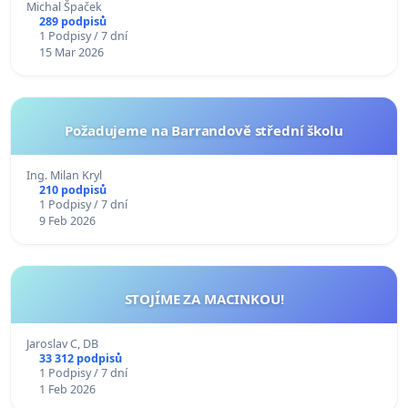
Michal Špaček
289 podpisů
1 Podpisy / 7 dní
15 Mar 2026
Požadujeme na Barrandově střední školu
Ing. Milan Kryl
210 podpisů
1 Podpisy / 7 dní
9 Feb 2026
STOJÍME ZA MACINKOU!
Jaroslav C, DB
33 312 podpisů
1 Podpisy / 7 dní
1 Feb 2026