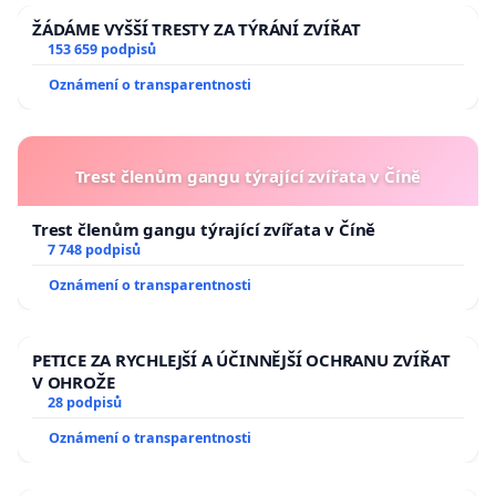
ŽÁDÁME VYŠŠÍ TRESTY ZA TÝRÁNÍ ZVÍŘAT
153 659 podpisů
Oznámení o transparentnosti
Trest členům gangu týrající zvířata v Číně
Trest členům gangu týrající zvířata v Číně
7 748 podpisů
Oznámení o transparentnosti
PETICE ZA RYCHLEJŠÍ A ÚČINNĚJŠÍ OCHRANU ZVÍŘAT
V OHROŽE
28 podpisů
Oznámení o transparentnosti