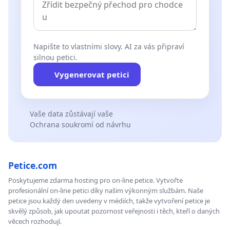
Napište to vlastními slovy. AI za vás připraví
silnou petici.
Vygenerovat petici
Vaše data zůstávají vaše
Ochrana soukromí od návrhu
Petice.com
Poskytujeme zdarma hosting pro on-line petice. Vytvořte
profesionální on-line petici díky našim výkonným službám. Naše
petice jsou každý den uvedeny v médiích, takže vytvoření petice je
skvělý způsob, jak upoutat pozornost veřejnosti i těch, kteří o daných
věcech rozhodují.