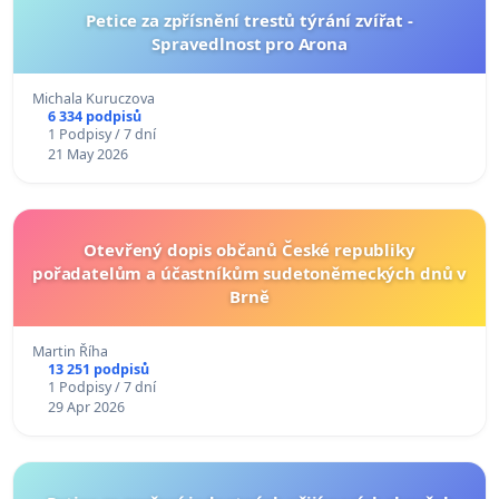
Petice za zpřísnění trestů týrání zvířat -
Spravedlnost pro Arona
Michala Kuruczova
6 334 podpisů
1 Podpisy / 7 dní
21 May 2026
Otevřený dopis občanů České republiky
pořadatelům a účastníkům sudetoněmeckých dnů v
Brně
Martin Říha
13 251 podpisů
1 Podpisy / 7 dní
29 Apr 2026