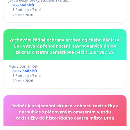
Jakub Rechnovský, student SPŠ dop…
966 podpisů
1 Podpisy / 7 dní
25 Mar 2026
Zachování řádné ochrany archeologického dědictví
ČR - výzva k přehodnocení navrhovaných úprav
zákona o státní památkové péči č. 20/1987 Sb.
Mgr. Libor Janíček
6 057 podpisů
1 Podpisy / 7 dní
20 Mar 2026
Podnět k projednání situace v oblasti taxislužby a
nesouhlas s plánovaným omezením vjezdu
taxislužby do historického centra města Brna