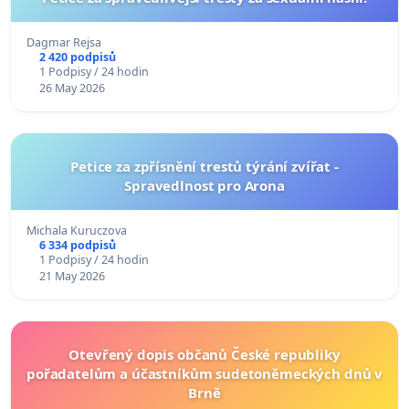
Dagmar Rejsa
2 420 podpisů
1 Podpisy / 24 hodin
26 May 2026
Petice za zpřísnění trestů týrání zvířat -
Spravedlnost pro Arona
Michala Kuruczova
6 334 podpisů
1 Podpisy / 24 hodin
21 May 2026
Otevřený dopis občanů České republiky
pořadatelům a účastníkům sudetoněmeckých dnů v
Brně