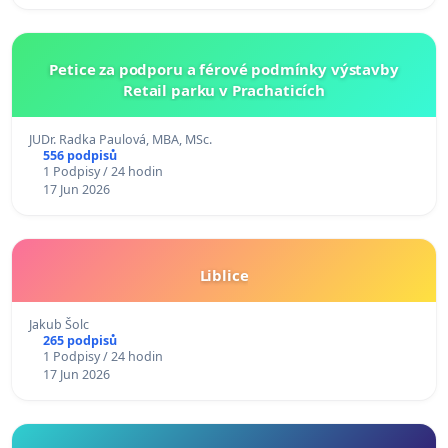
Petice za podporu a férové podmínky výstavby
Retail parku v Prachaticích
JUDr. Radka Paulová, MBA, MSc.
556 podpisů
1 Podpisy / 24 hodin
17 Jun 2026
Liblice
Jakub Šolc
265 podpisů
1 Podpisy / 24 hodin
17 Jun 2026