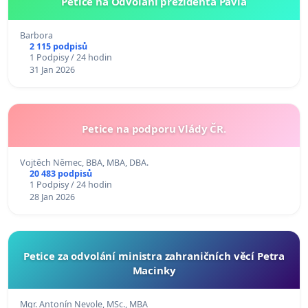
Petice na Odvolání prezidenta Pavla
Barbora
2 115 podpisů
1 Podpisy / 24 hodin
31 Jan 2026
Petice na podporu Vlády ČR.
Vojtěch Němec, BBA, MBA, DBA.
20 483 podpisů
1 Podpisy / 24 hodin
28 Jan 2026
Petice za odvolání ministra zahraničních věcí Petra
Macinky
Mgr. Antonín Nevole, MSc., MBA