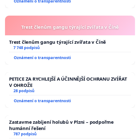
Oznámení o transparentnosti
Trest členům gangu týrající zvířata v Číně
Trest členům gangu týrající zvířata v Číně
7 748 podpisů
Oznámení o transparentnosti
PETICE ZA RYCHLEJŠÍ A ÚČINNĚJŠÍ OCHRANU ZVÍŘAT
V OHROŽE
28 podpisů
Oznámení o transparentnosti
Zastavme zabíjení holubů v Plzni – podpořme
humánní řešení
787 podpisů