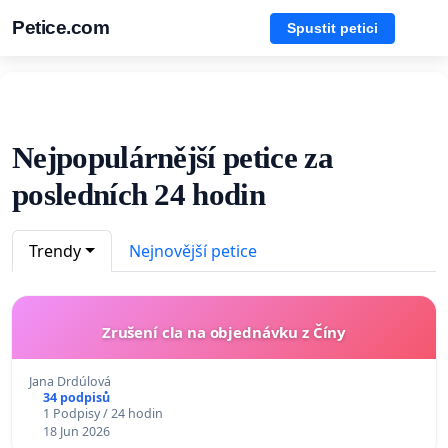
Petice.com
Spustit petici
Nejpopulárnější petice za
posledních 24 hodin
Trendy
Nejnovější petice
Zrušení cla na objednávku z Číny
Jana Drdúlová
34 podpisů
1 Podpisy / 24 hodin
18 Jun 2026