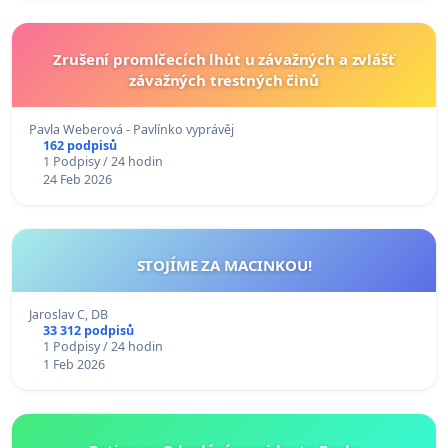
Zrušení promlčecích lhůt u závažných a zvlášť
závažných trestných činů
Pavla Weberová - Pavlínko vyprávěj
162 podpisů
1 Podpisy / 24 hodin
24 Feb 2026
STOJÍME ZA MACINKOU!
Jaroslav C, DB
33 312 podpisů
1 Podpisy / 24 hodin
1 Feb 2026