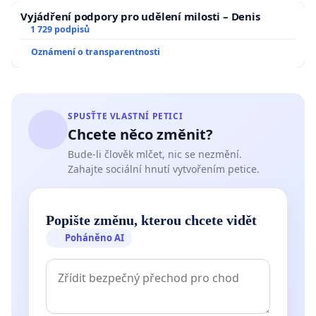
Vyjádření podpory pro udělení milosti – Denis
1 729 podpisů
Oznámení o transparentnosti
SPUSŤTE VLASTNÍ PETICI
Chcete něco změnit?
Bude-li člověk mlčet, nic se nezmění.
Zahajte sociální hnutí vytvořením petice.
Popište změnu, kterou chcete vidět
Poháněno AI