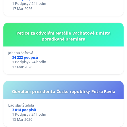
1 Podpisy / 24 hodin
17 Mar 2026
Petice za odvolání Natálie Vachatové z místa
poradkyně premiéra
Johana Šafrová
34 222 podpisů
1 Podpisy / 24 hodin
17 Mar 2026
Odvolání prezidenta České republiky Petra Pavla
Ladislav Štefula
3 014 podpisů
1 Podpisy / 24 hodin
15 Mar 2026