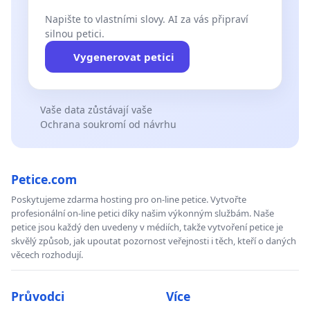
Napište to vlastními slovy. AI za vás připraví
silnou petici.
Vygenerovat petici
Vaše data zůstávají vaše
Ochrana soukromí od návrhu
Petice.com
Poskytujeme zdarma hosting pro on-line petice. Vytvořte
profesionální on-line petici díky našim výkonným službám. Naše
petice jsou každý den uvedeny v médiích, takže vytvoření petice je
skvělý způsob, jak upoutat pozornost veřejnosti i těch, kteří o daných
věcech rozhodují.
Průvodci
Více