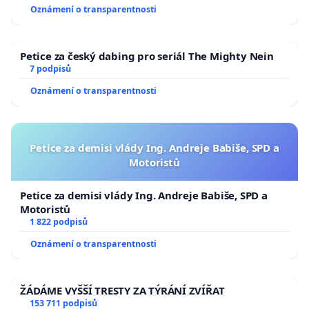
Oznámení o transparentnosti
Petice za český dabing pro seriál The Mighty Nein
7 podpisů
Oznámení o transparentnosti
Petice za demisi vlády Ing. Andreje Babiše, SPD a
Motoristů
Petice za demisi vlády Ing. Andreje Babiše, SPD a
Motoristů
1 822 podpisů
Oznámení o transparentnosti
ŽÁDÁME VYŠŠÍ TRESTY ZA TÝRÁNÍ ZVÍŘAT
153 711 podpisů