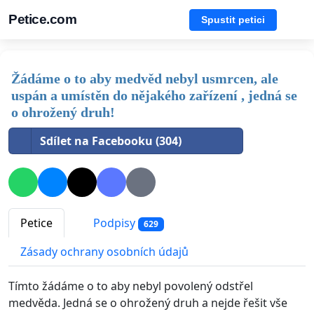
Petice.com
Spustit petici
Žádáme o to aby medvěd nebyl usmrcen, ale
uspán a umístěn do nějakého zařízení , jedná se
o ohrožený druh!
Sdílet na Facebooku (304)
Petice
Podpisy
629
Zásady ochrany osobních údajů
Tímto žádáme o to aby nebyl povolený odstřel
medvěda. Jedná se o ohrožený druh a nejde řešit vše