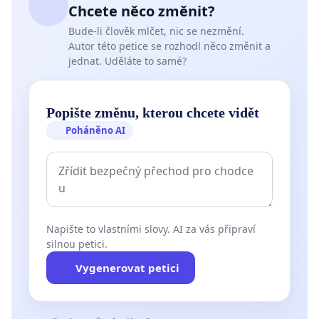
Chcete něco změnit?
Bude-li člověk mlčet, nic se nezmění.
Autor této petice se rozhodl něco změnit a
jednat. Uděláte to samé?
Popište změnu, kterou chcete vidět
Poháněno AI
Napište to vlastními slovy. AI za vás připraví
silnou petici.
Vygenerovat petici