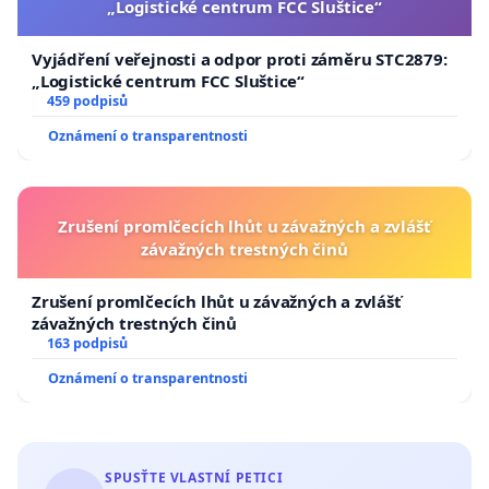
„Logistické centrum FCC Sluštice“
Vyjádření veřejnosti a odpor proti záměru STC2879:
„Logistické centrum FCC Sluštice“
459 podpisů
Oznámení o transparentnosti
Zrušení promlčecích lhůt u závažných a zvlášť
závažných trestných činů
Zrušení promlčecích lhůt u závažných a zvlášť
závažných trestných činů
163 podpisů
Oznámení o transparentnosti
SPUSŤTE VLASTNÍ PETICI