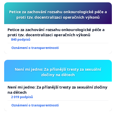
Petice za zachování rozsahu onkourologické péče a
proti tzv. docentralizaci operačních výkonů
Petice za zachování rozsahu onkourologické péče a
proti tzv. docentralizaci operačních výkonů
840 podpisů
Oznámení o transparentnosti
Není mi jedno: Za přísnější tresty za sexuální
zločiny na dětech
Není mi jedno: Za přísnější tresty za sexuální zločiny
na dětech
2 019 podpisů
Oznámení o transparentnosti