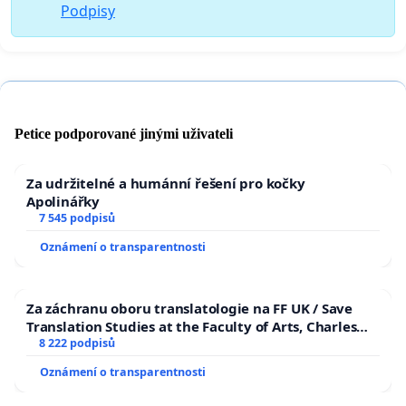
Podpisy
Petice podporované jinými uživateli
Za udržitelné a humánní řešení pro kočky
Apolinářky
7 545 podpisů
Oznámení o transparentnosti
Za záchranu oboru translatologie na FF UK / Save
Translation Studies at the Faculty of Arts, Charles
University
8 222 podpisů
Oznámení o transparentnosti