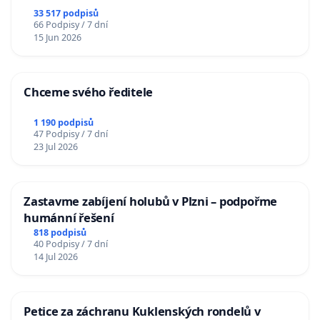
33 517 podpisů
66 Podpisy / 7 dní
15 Jun 2026
Chceme svého ředitele
1 190 podpisů
47 Podpisy / 7 dní
23 Jul 2026
Zastavme zabíjení holubů v Plzni – podpořme
humánní řešení
818 podpisů
40 Podpisy / 7 dní
14 Jul 2026
Petice za záchranu Kuklenských rondelů v