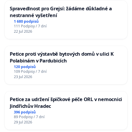
Spravedlnost pro Grejsí: žádáme důkladné a
nestranné vyšetření
1 680 podpisů
111 Podpisy / 7 dní
22 Jul 2026
Petice proti výstavbě bytových domů v ulici K
Polabinám v Pardubicích
120 podpisů
109 Podpisy / 7 dní
23 Jul 2026
Petice za udržení špičkové péče ORL v nemocnici
Jindřichův Hradec
396 podpisů
89 Podpisy / 7 dní
29 Jul 2026