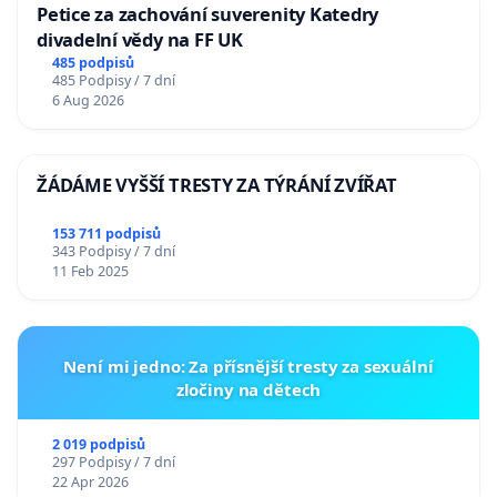
Petice za zachování suverenity Katedry
divadelní vědy na FF UK
485 podpisů
485 Podpisy / 7 dní
6 Aug 2026
ŽÁDÁME VYŠŠÍ TRESTY ZA TÝRÁNÍ ZVÍŘAT
153 711 podpisů
343 Podpisy / 7 dní
11 Feb 2025
Není mi jedno: Za přísnější tresty za sexuální
zločiny na dětech
2 019 podpisů
297 Podpisy / 7 dní
22 Apr 2026