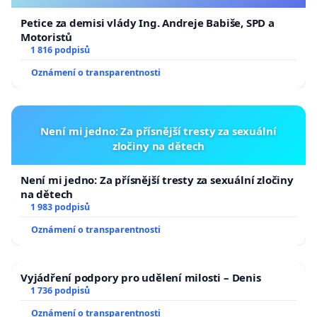
Petice za demisi vlády Ing. Andreje Babiše, SPD a
Motoristů
1 816 podpisů
Oznámení o transparentnosti
Není mi jedno: Za přísnější tresty za sexuální
zločiny na dětech
Není mi jedno: Za přísnější tresty za sexuální zločiny
na dětech
1 983 podpisů
Oznámení o transparentnosti
Vyjádření podpory pro udělení milosti – Denis
1 736 podpisů
Oznámení o transparentnosti