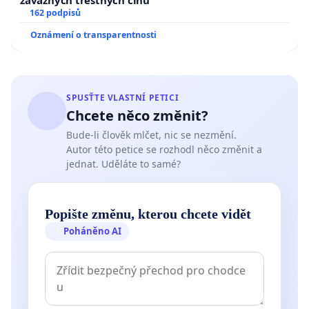
162 podpisů
Oznámení o transparentnosti
SPUSŤTE VLASTNÍ PETICI
Chcete něco změnit?
Bude-li člověk mlčet, nic se nezmění.
Autor této petice se rozhodl něco změnit a
jednat. Uděláte to samé?
Popište změnu, kterou chcete vidět
Poháněno AI