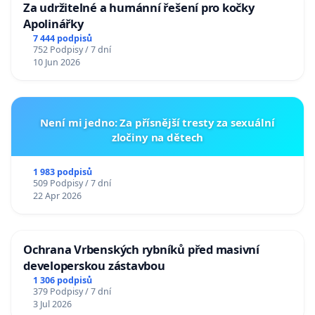
Za udržitelné a humánní řešení pro kočky
Apolinářky
7 444 podpisů
752 Podpisy / 7 dní
10 Jun 2026
Není mi jedno: Za přísnější tresty za sexuální
zločiny na dětech
1 983 podpisů
509 Podpisy / 7 dní
22 Apr 2026
Ochrana Vrbenských rybníků před masivní
developerskou zástavbou
1 306 podpisů
379 Podpisy / 7 dní
3 Jul 2026