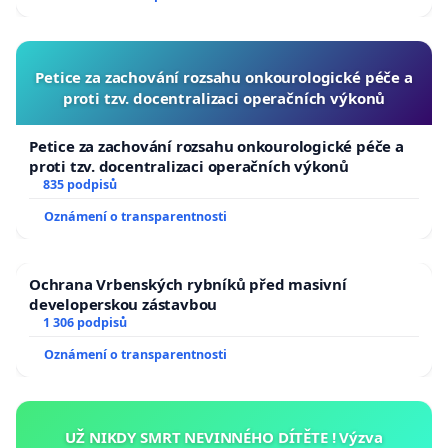
Petice za zachování rozsahu onkourologické péče a
proti tzv. docentralizaci operačních výkonů
Petice za zachování rozsahu onkourologické péče a
proti tzv. docentralizaci operačních výkonů
835 podpisů
Oznámení o transparentnosti
Ochrana Vrbenských rybníků před masivní
developerskou zástavbou
1 306 podpisů
Oznámení o transparentnosti
UŽ NIKDY SMRT NEVINNÉHO DÍTĚTE ! Výzva