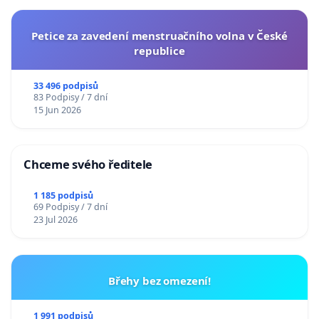
Petice za zavedení menstruačního volna v České
republice
33 496 podpisů
83 Podpisy / 7 dní
15 Jun 2026
Chceme svého ředitele
1 185 podpisů
69 Podpisy / 7 dní
23 Jul 2026
Břehy bez omezení!
1 991 podpisů