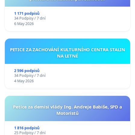
1 171 podpisů
34 Podpisy / 7 dní
6 May 2026
PETICE ZA ZACHOVÁNÍ KULTURNÍHO CENTRA STALIN
NA LETNÉ
2 596 podpisů
34 Podpisy / 7 dní
4 May 2026
Petice za demisi vlády Ing. Andreje Babiše, SPD a
Motoristů
1 816 podpisů
25 Podpisy / 7 dní