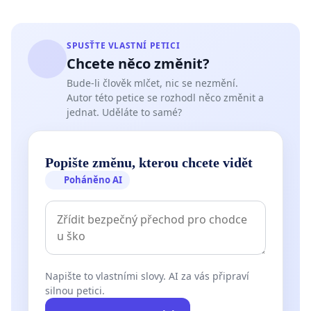
SPUSŤTE VLASTNÍ PETICI
Chcete něco změnit?
Bude-li člověk mlčet, nic se nezmění.
Autor této petice se rozhodl něco změnit a
jednat. Uděláte to samé?
Popište změnu, kterou chcete vidět
Poháněno AI
Napište to vlastními slovy. AI za vás připraví
silnou petici.