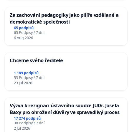
Za zachování pedagogiky jako pilíře vzdělané a
demokratické společnosti
65 podpisů
65 Podpisy / 7 dní
6 Aug 2026
Chceme svého ředitele
1 189 podpisů
53 Podpisy / 7 dní
23 Jul 2026
Výzva k rezignaci ústavního soudce JUDr. Josefa
Baxy pro ohrožení důvěry ve spravedlivý proces
17 274 podpisů
38 Podpisy / 7 dní
2 Jul 2026