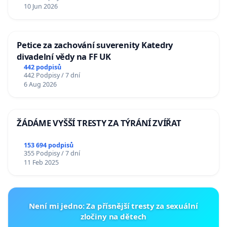
10 Jun 2026
Petice za zachování suverenity Katedry
divadelní vědy na FF UK
442 podpisů
442 Podpisy / 7 dní
6 Aug 2026
ŽÁDÁME VYŠŠÍ TRESTY ZA TÝRÁNÍ ZVÍŘAT
153 694 podpisů
355 Podpisy / 7 dní
11 Feb 2025
Není mi jedno: Za přísnější tresty za sexuální
zločiny na dětech