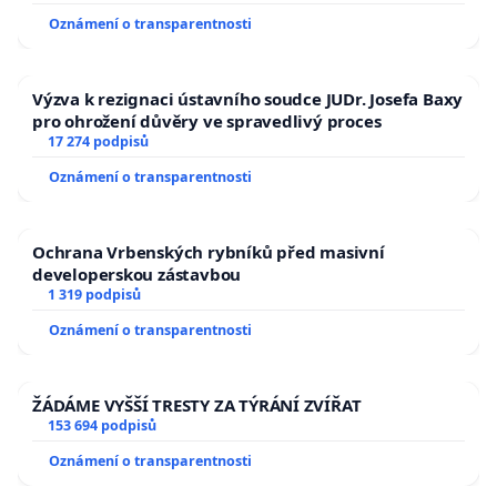
Oznámení o transparentnosti
Výzva k rezignaci ústavního soudce JUDr. Josefa Baxy
pro ohrožení důvěry ve spravedlivý proces
17 274 podpisů
Oznámení o transparentnosti
Ochrana Vrbenských rybníků před masivní
developerskou zástavbou
1 319 podpisů
Oznámení o transparentnosti
ŽÁDÁME VYŠŠÍ TRESTY ZA TÝRÁNÍ ZVÍŘAT
153 694 podpisů
Oznámení o transparentnosti