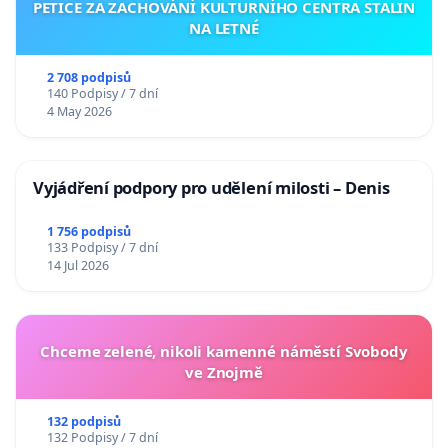
PETICE ZA ZACHOVÁNÍ KULTURNÍHO CENTRA STALIN
NA LETNÉ
2 708 podpisů
140 Podpisy / 7 dní
4 May 2026
Vyjádření podpory pro udělení milosti – Denis
1 756 podpisů
133 Podpisy / 7 dní
14 Jul 2026
Chceme zelené, nikoli kamenné náměstí Svobody
ve Znojmě
132 podpisů
132 Podpisy / 7 dní