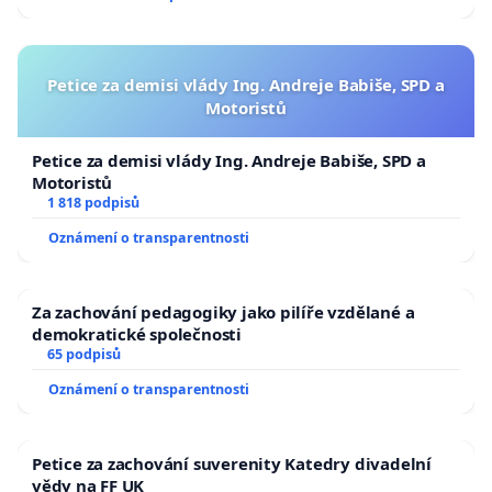
Petice za demisi vlády Ing. Andreje Babiše, SPD a
Motoristů
Petice za demisi vlády Ing. Andreje Babiše, SPD a
Motoristů
1 818 podpisů
Oznámení o transparentnosti
Za zachování pedagogiky jako pilíře vzdělané a
demokratické společnosti
65 podpisů
Oznámení o transparentnosti
Petice za zachování suverenity Katedry divadelní
vědy na FF UK