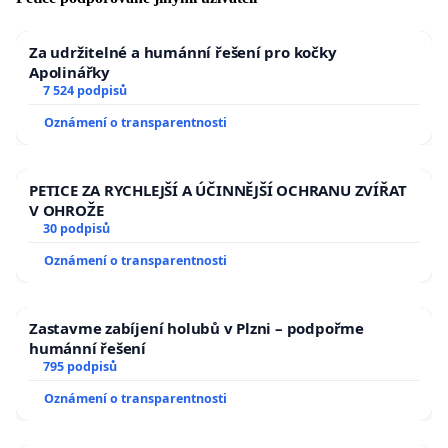
Za udržitelné a humánní řešení pro kočky
Apolinářky
7 524 podpisů
Oznámení o transparentnosti
PETICE ZA RYCHLEJŠÍ A ÚČINNĚJŠÍ OCHRANU ZVÍŘAT
V OHROŽE
30 podpisů
Oznámení o transparentnosti
Zastavme zabíjení holubů v Plzni – podpořme
humánní řešení
795 podpisů
Oznámení o transparentnosti