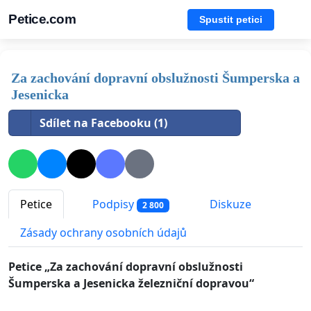
Petice.com
Spustit petici
Za zachování dopravní obslužnosti Šumperska a
Jesenicka
Sdílet na Facebooku (1)
Petice
Podpisy
Diskuze
2 800
Zásady ochrany osobních údajů
Petice „Za zachování dopravní obslužnosti
Šumperska a Jesenicka železniční dopravou“