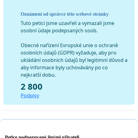
Oznámení od správce této webové stránky
Tuto petici jsme uzavřeli a vymazali jsme
osobní údaje podepsaných osob.
Obecné nařízení Evropské unie o ochraně
osobních údajů (GDPR) vyžaduje, aby pro
ukládání osobních údajů byl legitimní důvod a
aby informace byly uchovávány po co
nejkratší dobu.
2 800
Podpisy
Petice podporované jinými uživateli