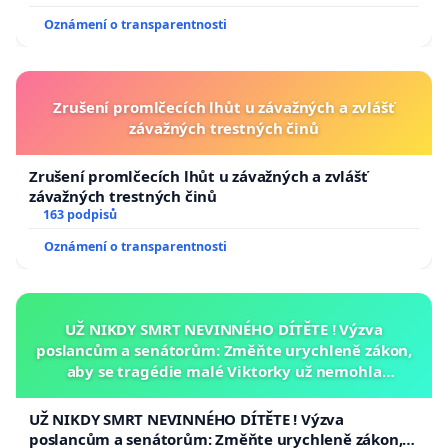
Oznámení o transparentnosti
Zrušení promlčecích lhůt u závažných a zvlášť
závažných trestných činů
Zrušení promlčecích lhůt u závažných a zvlášť
závažných trestných činů
163 podpisů
Oznámení o transparentnosti
UŽ NIKDY SMRT NEVINNÉHO DÍTĚTE ! Výzva
poslancům a senátorům: Změňte urychleně zákon,
aby se tragédie malé Viktorky už nemohla
opakovat!
UŽ NIKDY SMRT NEVINNÉHO DÍTĚTE ! Výzva
poslancům a senátorům: Změňte urychleně zákon,