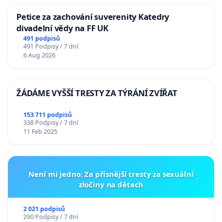
Petice za zachování suverenity Katedry
divadelní vědy na FF UK
491 podpisů
491 Podpisy / 7 dní
6 Aug 2026
ŽÁDÁME VYŠŠÍ TRESTY ZA TÝRÁNÍ ZVÍŘAT
153 711 podpisů
338 Podpisy / 7 dní
11 Feb 2025
Není mi jedno: Za přísnější tresty za sexuální
zločiny na dětech
2 021 podpisů
290 Podpisy / 7 dní