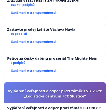
ŽÁDÁME VYŠŠÍ TRESTY ZA TÝRÁNÍ ZVÍŘAT
153 711 podpisů
Oznámení o transparentnosti
Zastavte prodej Letiště Václava Havla
10 podpisů
Oznámení o transparentnosti
Petice za český dabing pro seriál The Mighty Nein
7 podpisů
Oznámení o transparentnosti
Vyjádření veřejnosti a odpor proti záměru STC2879:
„Logistické centrum FCC Sluštice“
Vyjádření veřejnosti a odpor proti záměru STC2879: