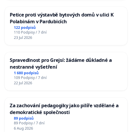
Petice proti výstavbě bytových domů v ulici K
Polabinám v Pardubicích
122 podpisů
110 Podpisy / 7 dní
23 Jul 2026
Spravedlnost pro Grejsí: žádáme důkladné a
nestranné vyšetření
1 680 podpisů
109 Podpisy / 7 dní
22 Jul 2026
Za zachování pedagogiky jako pilíře vzdělané a
demokratické společnosti
89 podpisů
89 Podpisy / 7 dní
6 Aug 2026