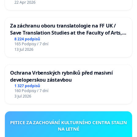
22 Apr 2026
Za záchranu oboru translatologie na FF UK /
Save Translation Studies at the Faculty of Arts,
Charles University
8 224 podpisů
165 Podpisy / 7 dní
13 Jul 2026
Ochrana Vrbenských rybníků před masivní
developerskou zástavbou
1 327 podpisů
160 Podpisy / 7 dní
3 Jul 2026
PETICE ZA ZACHOVÁNÍ KULTURNÍHO CENTRA STALIN
NA LETNÉ