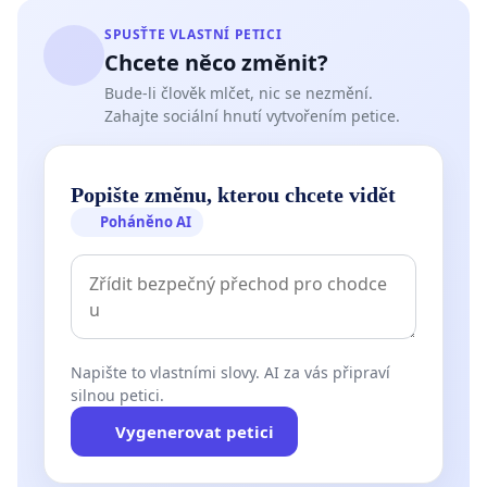
SPUSŤTE VLASTNÍ PETICI
Chcete něco změnit?
Bude-li člověk mlčet, nic se nezmění.
Zahajte sociální hnutí vytvořením petice.
Popište změnu, kterou chcete vidět
Poháněno AI
Napište to vlastními slovy. AI za vás připraví
silnou petici.
Vygenerovat petici