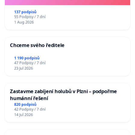
137 podpisů
55 Podpisy / 7 dní
1 Aug 2026
Chceme svého ředitele
1 190 podpisů
47 Podpisy / 7 dní
23 Jul 2026
Zastavme zabíjení holubů v Plzni – podpořme
humánní řešení
820 podpisů
42 Podpisy / 7 dní
14 Jul 2026