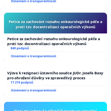
Oznámení o transparentnosti
Petice za zachování rozsahu onkourologické péče a
proti tzv. docentralizaci operačních výkonů
Petice za zachování rozsahu onkourologické péče a
proti tzv. docentralizaci operačních výkonů
840 podpisů
Oznámení o transparentnosti
Výzva k rezignaci ústavního soudce JUDr. Josefa Baxy
pro ohrožení důvěry ve spravedlivý proces
17 274 podpisů
Oznámení o transparentnosti
Není mi jedno: Za přísnější tresty za sexuální