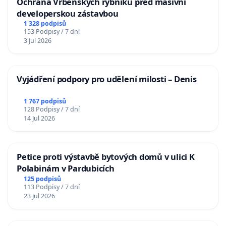
Ochrana Vrbenských rybníků před masivní
developerskou zástavbou
1 328 podpisů
153 Podpisy / 7 dní
3 Jul 2026
Vyjádření podpory pro udělení milosti – Denis
1 767 podpisů
128 Podpisy / 7 dní
14 Jul 2026
Petice proti výstavbě bytových domů v ulici K
Polabinám v Pardubicích
125 podpisů
113 Podpisy / 7 dní
23 Jul 2026