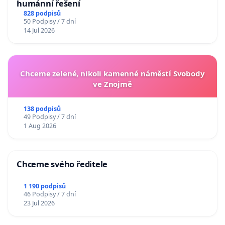
humánní řešení
828 podpisů
50 Podpisy / 7 dní
14 Jul 2026
Chceme zelené, nikoli kamenné náměstí Svobody
ve Znojmě
138 podpisů
49 Podpisy / 7 dní
1 Aug 2026
Chceme svého ředitele
1 190 podpisů
46 Podpisy / 7 dní
23 Jul 2026