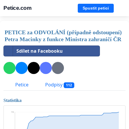
Petice.com
Spustit petici
PETICE za ODVOLÁNÍ (případně odstoupení)
Petra Macinky z funkce Ministra zahraničí ČR
Sdílet na Facebooku
Petice
Podpisy
112
Statistika
112