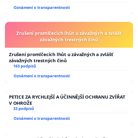
Oznámení o transparentnosti
Zrušení promlčecích lhůt u závažných a zvlášť
závažných trestných činů
Zrušení promlčecích lhůt u závažných a zvlášť
závažných trestných činů
163 podpisů
Oznámení o transparentnosti
PETICE ZA RYCHLEJŠÍ A ÚČINNĚJŠÍ OCHRANU ZVÍŘAT
V OHROŽE
33 podpisů
Oznámení o transparentnosti