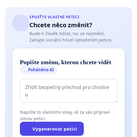
SPUSŤTE VLASTNÍ PETICI
Chcete něco změnit?
Bude-li člověk mlčet, nic se nezmění.
Zahajte sociální hnutí vytvořením petice.
Popište změnu, kterou chcete vidět
Poháněno AI
Napište to vlastními slovy. AI za vás připraví
silnou petici.
Vygenerovat petici