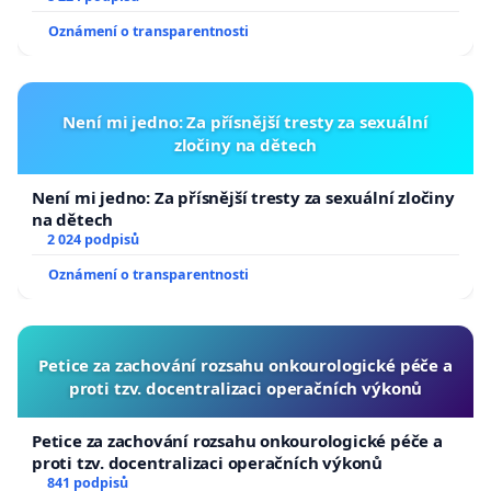
Oznámení o transparentnosti
Není mi jedno: Za přísnější tresty za sexuální
zločiny na dětech
Není mi jedno: Za přísnější tresty za sexuální zločiny
na dětech
2 024 podpisů
Oznámení o transparentnosti
Petice za zachování rozsahu onkourologické péče a
proti tzv. docentralizaci operačních výkonů
Petice za zachování rozsahu onkourologické péče a
proti tzv. docentralizaci operačních výkonů
841 podpisů