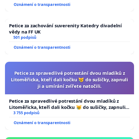
Oznámení o transparentnosti
Petice za zachování suverenity Katedry divadelní
vědy na FF UK
501 podpisů
Oznámení o transparentnosti
Petice za spravedlivé potrestání dvou mladíků z
Litoměřicka, kteří dali kočku 😿 do sušičky, zapnuli
ji a umírání zvířete natočili.
Petice za spravedlivé potrestání dvou mladíků z
Litoměřicka, kteří dali kočku 😿 do sušičky, zapnuli ji
a umírání zvířete natočili.
3 755 podpisů
Oznámení o transparentnosti