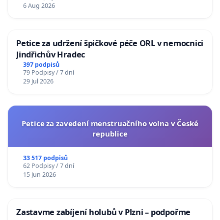
6 Aug 2026
Petice za udržení špičkové péče ORL v nemocnici
Jindřichův Hradec
397 podpisů
79 Podpisy / 7 dní
29 Jul 2026
Petice za zavedení menstruačního volna v České
republice
33 517 podpisů
62 Podpisy / 7 dní
15 Jun 2026
Zastavme zabíjení holubů v Plzni – podpořme