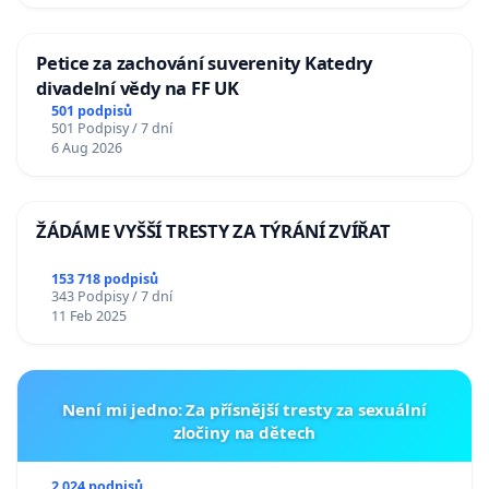
Petice za zachování suverenity Katedry
divadelní vědy na FF UK
501 podpisů
501 Podpisy / 7 dní
6 Aug 2026
ŽÁDÁME VYŠŠÍ TRESTY ZA TÝRÁNÍ ZVÍŘAT
153 718 podpisů
343 Podpisy / 7 dní
11 Feb 2025
Není mi jedno: Za přísnější tresty za sexuální
zločiny na dětech
2 024 podpisů