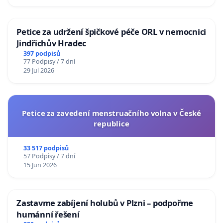
Petice za udržení špičkové péče ORL v nemocnici
Jindřichův Hradec
397 podpisů
77 Podpisy / 7 dní
29 Jul 2026
Petice za zavedení menstruačního volna v České
republice
33 517 podpisů
57 Podpisy / 7 dní
15 Jun 2026
Zastavme zabíjení holubů v Plzni – podpořme
humánní řešení