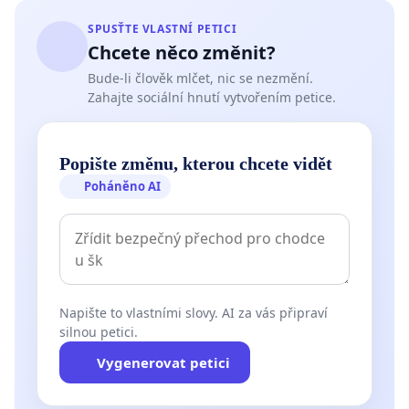
SPUSŤTE VLASTNÍ PETICI
Chcete něco změnit?
Bude-li člověk mlčet, nic se nezmění.
Zahajte sociální hnutí vytvořením petice.
Popište změnu, kterou chcete vidět
Poháněno AI
Napište to vlastními slovy. AI za vás připraví
silnou petici.
Vygenerovat petici