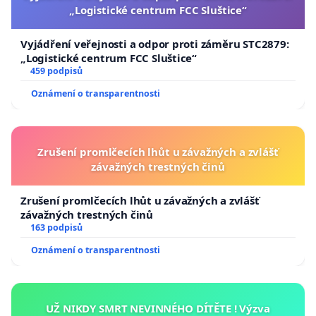
„Logistické centrum FCC Sluštice“
Vyjádření veřejnosti a odpor proti záměru STC2879:
„Logistické centrum FCC Sluštice“
459 podpisů
Oznámení o transparentnosti
Zrušení promlčecích lhůt u závažných a zvlášť
závažných trestných činů
Zrušení promlčecích lhůt u závažných a zvlášť
závažných trestných činů
163 podpisů
Oznámení o transparentnosti
UŽ NIKDY SMRT NEVINNÉHO DÍTĚTE ! Výzva