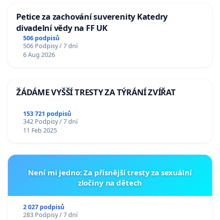
Petice za zachování suverenity Katedry
divadelní vědy na FF UK
506 podpisů
506 Podpisy / 7 dní
6 Aug 2026
ŽÁDÁME VYŠŠÍ TRESTY ZA TÝRÁNÍ ZVÍŘAT
153 721 podpisů
342 Podpisy / 7 dní
11 Feb 2025
Není mi jedno: Za přísnější tresty za sexuální
zločiny na dětech
2 027 podpisů
283 Podpisy / 7 dní