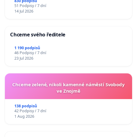
830 podpisů
51 Podpisy / 7 dní
14 Jul 2026
Chceme svého ředitele
1 190 podpisů
46 Podpisy / 7 dní
23 Jul 2026
Chceme zelené, nikoli kamenné náměstí Svobody
ve Znojmě
138 podpisů
42 Podpisy / 7 dní
1 Aug 2026