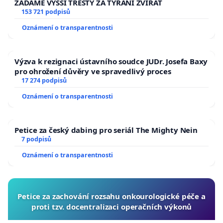
ŽÁDÁME VYŠŠÍ TRESTY ZA TÝRÁNÍ ZVÍŘAT
153 721 podpisů
Oznámení o transparentnosti
Výzva k rezignaci ústavního soudce JUDr. Josefa Baxy
pro ohrožení důvěry ve spravedlivý proces
17 274 podpisů
Oznámení o transparentnosti
Petice za český dabing pro seriál The Mighty Nein
7 podpisů
Oznámení o transparentnosti
Petice za zachování rozsahu onkourologické péče a
proti tzv. docentralizaci operačních výkonů