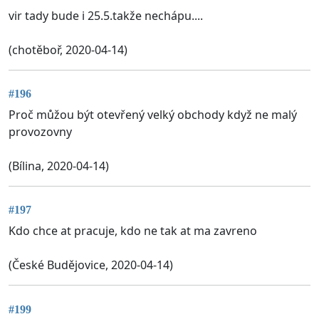
vir tady bude i 25.5.takže nechápu....
(chotěboř, 2020-04-14)
#196
Proč můžou být otevřený velký obchody když ne malý
provozovny
(Bílina, 2020-04-14)
#197
Kdo chce at pracuje, kdo ne tak at ma zavreno
(České Budějovice, 2020-04-14)
#199