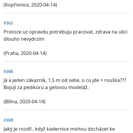
(Kopřivnice, 2020-04-14)
#161
Protoze uz opravdu potrebuju pracovat, zdrava na ulici
dlouho nevydrzim
(Praha, 2020-04-14)
#166
Já a jeden zákazník, 1,5 m od sebe, o co jde + rouška???
Bojují za pedikúru a gelovou modeláž.
(Bílina, 2020-04-14)
#169
Jaký je rozdíl , když kadernice mohou docházet ke