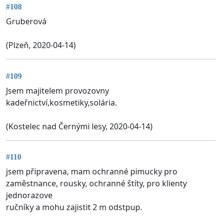
#108
Gruberová
(Plzeň, 2020-04-14)
#109
Jsem majitelem provozovny
kadeřnictví,kosmetiky,solária.
(Kostelec nad Černými lesy, 2020-04-14)
#110
jsem připravena, mam ochranné pimucky pro
zaměstnance, rousky, ochranné štíty, pro klienty
jednorazove
ručníky a mohu zajistit 2 m odstpup.