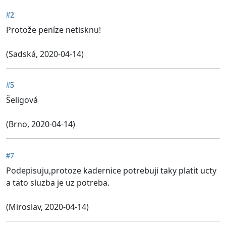
#2
Protože peníze netisknu!
(Sadská, 2020-04-14)
#5
Šeligová
(Brno, 2020-04-14)
#7
Podepisuju,protoze kadernice potrebuji taky platit ucty
a tato sluzba je uz potreba.
(Miroslav, 2020-04-14)