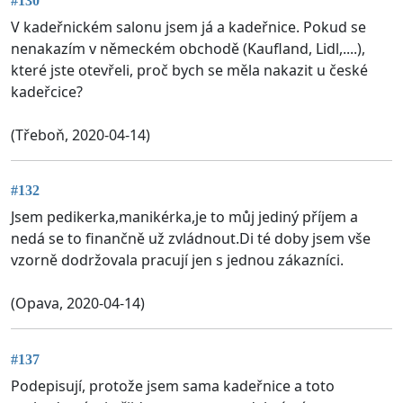
#130
V kadeřnickém salonu jsem já a kadeřnice. Pokud se
nenakazím v německém obchodě (Kaufland, Lidl,....),
které jste otevřeli, proč bych se měla nakazit u české
kadeřcice?
(Třeboň, 2020-04-14)
#132
Jsem pedikerka,manikérka,je to můj jediný příjem a
nedá se to finančně už zvládnout.Di té doby jsem vše
vzorně dodržovala pracují jen s jednou zákazníci.
(Opava, 2020-04-14)
#137
Podepisují, protože jsem sama kadeřnice a toto