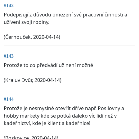
#142
Podepisují z důvodu omezení své pracovní činnosti a
užíveni svoji rodiny.
(Černouček, 2020-04-14)
#143
Protože to co předvádí už není možné
(Kraluv Dvůr, 2020-04-14)
#144
Protože je nesmyslné otevřít dříve např. Posilovny a
hobby markety kde se potká daleko víc lidi než v
kadeřnictví, kde je klient a kadeřnice!
(Boskovice, 2020-04-14)