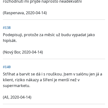
rozhodnutí mi přijde naprosto neadekvátní
(Raspenava, 2020-04-14)
#138
Podepisuji, protože za měsíc už budu vypadat jako
hipísák.
(Nový Bor, 2020-04-14)
#140
Stříhat a barvit se dá i s rouškou. Jsem v salónu jen já a
klient, riziko nákazy a šíření je menší než v
supermarketu.
(Aš, 2020-04-14)