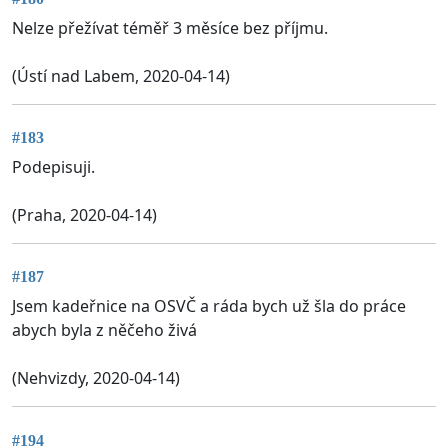
Nelze přežívat téměř 3 měsíce bez příjmu.
(Ústí nad Labem, 2020-04-14)
#183
Podepisuji.
(Praha, 2020-04-14)
#187
Jsem kadeřnice na OSVČ a ráda bych už šla do práce
abych byla z něčeho živá
(Nehvizdy, 2020-04-14)
#194