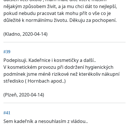
nějakým způsobem živit, a ja mu chci dát to nejlepší,
pokud nebudu pracovat tak mohu přít o vše co je
důležité k normálnímu životu. Děkuju za pochopení.
(Kladno, 2020-04-14)
#39
Podepisuji. Kadeřnice i kosmetičky a další..
V kosmetickém provozu při dodržení hygienických
podmínek jsme méně rizikové než kterékoliv nákupní
středisko ( Hornbach apod..)
(Plzeň, 2020-04-14)
#41
Sem kadeřník a nesouhlasím z vládou..