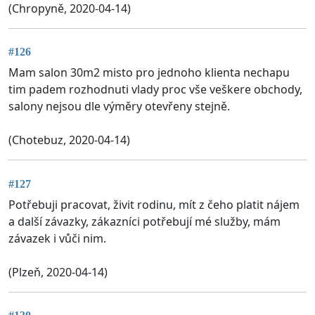
(Chropyně, 2020-04-14)
#126
Mam salon 30m2 misto pro jednoho klienta nechapu
tim padem rozhodnuti vlady proc vše veškere obchody,
salony nejsou dle výměry otevřeny stejně.
(Chotebuz, 2020-04-14)
#127
Potřebuji pracovat, živit rodinu, mít z čeho platit nájem
a další závazky, zákazníci potřebují mé služby, mám
závazek i vůči nim.
(Plzeň, 2020-04-14)