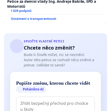
Petice za demisi vlády Ing. Andreje Babiše, SPD a
Motoristů
1 829 podpisů
Oznámení o transparentnosti
SPUSŤTE VLASTNÍ PETICI
Chcete něco změnit?
Bude-li člověk mlčet, nic se nezmění.
Autor této petice se rozhodl něco změnit a
jednat. Uděláte to samé?
Popište změnu, kterou chcete vidět
Poháněno AI