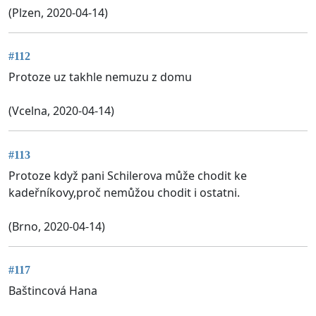
(Plzen, 2020-04-14)
#112
Protoze uz takhle nemuzu z domu
(Vcelna, 2020-04-14)
#113
Protoze když pani Schilerova může chodit ke
kadeřníkovy,proč nemůžou chodit i ostatni.
(Brno, 2020-04-14)
#117
Baštincová Hana