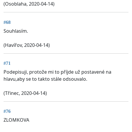
(Osoblaha, 2020-04-14)
#68
Souhlasím.
(Havířov, 2020-04-14)
#71
Podepisuji, protože mi to příjde už postavené na
hlavu,aby se to takto stále odsouvalo.
(Třinec, 2020-04-14)
#76
ZLOMKOVA