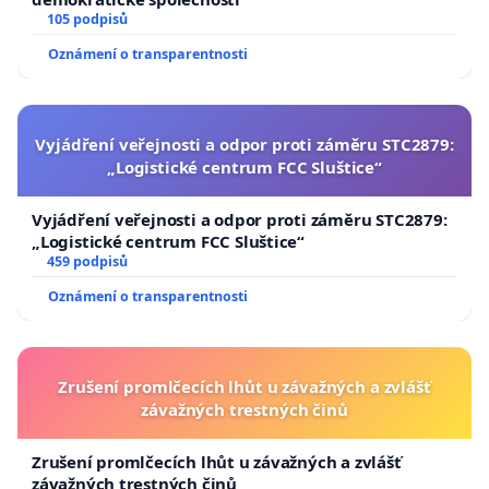
105 podpisů
Oznámení o transparentnosti
Vyjádření veřejnosti a odpor proti záměru STC2879:
„Logistické centrum FCC Sluštice“
Vyjádření veřejnosti a odpor proti záměru STC2879:
„Logistické centrum FCC Sluštice“
459 podpisů
Oznámení o transparentnosti
Zrušení promlčecích lhůt u závažných a zvlášť
závažných trestných činů
Zrušení promlčecích lhůt u závažných a zvlášť
závažných trestných činů