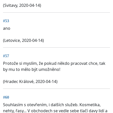
(Svitavy, 2020-04-14)
#53
ano
(Letovice, 2020-04-14)
#57
Protože si myslím, že pokud někdo pracovat chce, tak
by mu to mělo být umožněno!
(Hradec Králové, 2020-04-14)
#60
Souhlasím s otevřením, i dalších služeb. Kosmetika,
nehty, řasy... V obchodech se vedle sebe tlačí davy lidí a