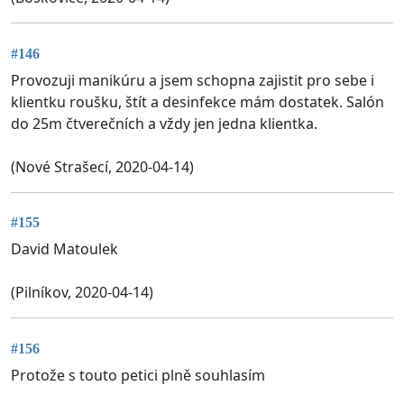
#146
Provozuji manikúru a jsem schopna zajistit pro sebe i
klientku roušku, štít a desinfekce mám dostatek. Salón
do 25m čtverečních a vždy jen jedna klientka.
(Nové Strašecí, 2020-04-14)
#155
David Matoulek
(Pilníkov, 2020-04-14)
#156
Protože s touto petici plně souhlasím