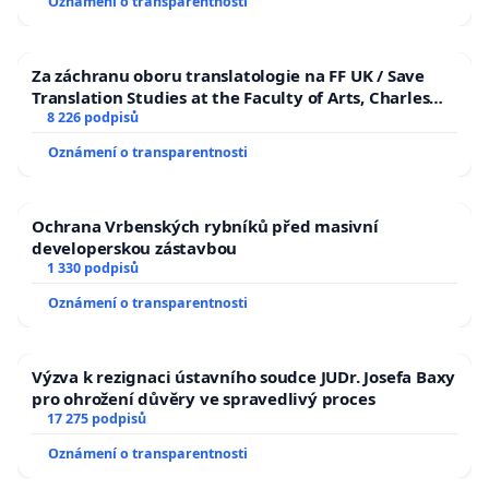
Oznámení o transparentnosti
Za záchranu oboru translatologie na FF UK / Save
Translation Studies at the Faculty of Arts, Charles
University
8 226 podpisů
Oznámení o transparentnosti
Ochrana Vrbenských rybníků před masivní
developerskou zástavbou
1 330 podpisů
Oznámení o transparentnosti
Výzva k rezignaci ústavního soudce JUDr. Josefa Baxy
pro ohrožení důvěry ve spravedlivý proces
17 275 podpisů
Oznámení o transparentnosti