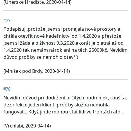
(Uherske Hradiste, 2020-04-14)
#77
Podepisuji,protože jsem si pronajala nové prostory a
chtěla otevřít nové kadeřnictví od 1.4.2020 a přestože
jsem si žádala o živnost 9.3.2020,akorát je platná až od
1.4.2020 tak nemám nárok ani na těch 25000kč. Nevidím
důvod proč by se nemohlo otevřít
(Mníšek pod Brdy, 2020-04-14)
#78
Nevidím důvod pri dodržení určitých podmínek, rouška,
dezinfekce,jeden klient, proč by služba nemohla
fungovat... Když jinde mohou stat lidi ve frontách atd..
(Vrchlabi, 2020-04-14)