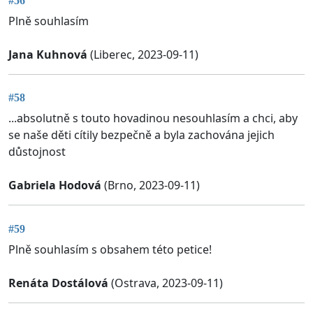
#56
Plně souhlasím
Jana Kuhnová
(Liberec, 2023-09-11)
#58
...absolutně s touto hovadinou nesouhlasím a chci, aby
se naše děti cítily bezpečně a byla zachována jejich
důstojnost
Gabriela Hodová
(Brno, 2023-09-11)
#59
Plně souhlasím s obsahem této petice!
Renáta Dostálová
(Ostrava, 2023-09-11)