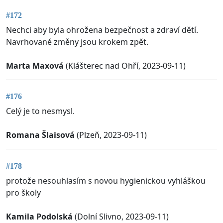
#172
Nechci aby byla ohrožena bezpečnost a zdraví dětí.
Navrhované změny jsou krokem zpět.
Marta Maxová
(Klášterec nad Ohří, 2023-09-11)
#176
Celý je to nesmysl.
Romana Šlaisová
(Plzeň, 2023-09-11)
#178
protože nesouhlasím s novou hygienickou vyhláškou
pro školy
Kamila Podolská
(Dolní Slivno, 2023-09-11)