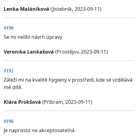
Lenka Maláníková
(Jistebník, 2023-09-11)
#190
Se mi nelíbí návrh úpravy
Veronika Lankašová
(Prostějov, 2023-09-11)
#192
Záleží mi na kvalitě hygieny v prostředí, kde se vzdělává
mé dítě.
Klára Prokšová
(Příbram, 2023-09-11)
#196
Je naprosto ne akceptovatelná