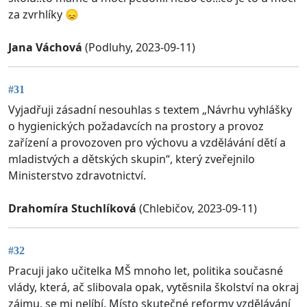
za zvrhlíky 😞
Jana Váchová
(Podluhy, 2023-09-11)
#31
Vyjadřuji zásadní nesouhlas s textem „Návrhu vyhlášky
o hygienických požadavcích na prostory a provoz
zařízení a provozoven pro výchovu a vzdělávání dětí a
mladistvých a dětských skupin“, který zveřejnilo
Ministerstvo zdravotnictví.
Drahomíra Stuchlíková
(Chlebičov, 2023-09-11)
#32
Pracuji jako učitelka MŠ mnoho let, politika současné
vlády, která, ač slibovala opak, vytěsnila školství na okraj
zájmu, se mi nelíbí. Místo skutečné reformy vzdělávání