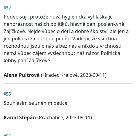
#52
Podepisuji, protože nová hygienická vyhláška je
nehoráznost našich politiků, hlavně paní poslankyně
Zajíčkové. Nejde vůbec o děti a dobré školství, ale jen a
jen politika za honbou peněz. Vadí mi, že všechna
rozhodnutí jsou o nás a bez nás a nikdo z vrchnosti
nemá vůbec zájem vyslechnout náš názor. Politická
lobby paní Zajíčkové.
Alena Pultrová
(Hradec Králové, 2023-09-11)
#55
Souhlasím se zněním petice.
Kamil Štěpán
(Prachatice, 2023-09-11)