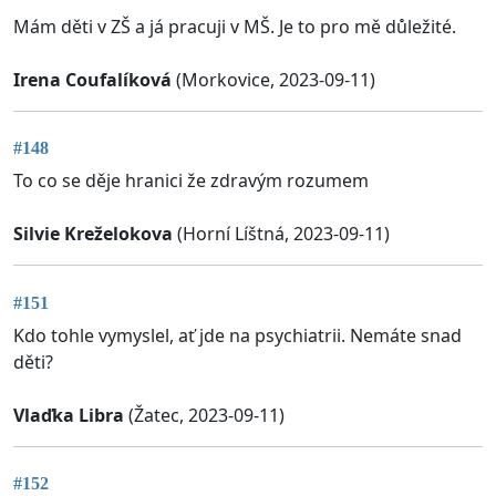
Mám děti v ZŠ a já pracuji v MŠ. Je to pro mě důležité.
Irena Coufalíková
(Morkovice, 2023-09-11)
#148
To co se děje hranici že zdravým rozumem
Silvie Kreželokova
(Horní Líštná, 2023-09-11)
#151
Kdo tohle vymyslel, ať jde na psychiatrii. Nemáte snad
děti?
Vlaďka Libra
(Žatec, 2023-09-11)
#152