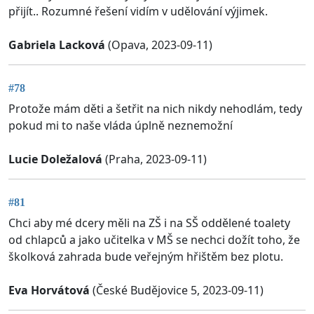
přijít.. Rozumné řešení vidím v udělování výjimek.
Gabriela Lacková
(Opava, 2023-09-11)
#78
Protože mám děti a šetřit na nich nikdy nehodlám, tedy
pokud mi to naše vláda úplně neznemožní
Lucie Doležalová
(Praha, 2023-09-11)
#81
Chci aby mé dcery měli na ZŠ i na SŠ oddělené toalety
od chlapců a jako učitelka v MŠ se nechci dožít toho, že
školková zahrada bude veřejným hřištěm bez plotu.
Eva Horvátová
(České Budějovice 5, 2023-09-11)