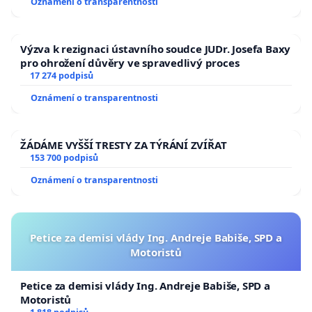
Oznámení o transparentnosti
republiky
Výzva k rezignaci ústavního soudce JUDr. Josefa Baxy
pro ohrožení důvěry ve spravedlivý proces
17 274 podpisů
Oznámení o transparentnosti
ŽÁDÁME VYŠŠÍ TRESTY ZA TÝRÁNÍ ZVÍŘAT
153 700 podpisů
Oznámení o transparentnosti
Petice za demisi vlády Ing. Andreje Babiše, SPD a
Motoristů
Petice za demisi vlády Ing. Andreje Babiše, SPD a
Motoristů