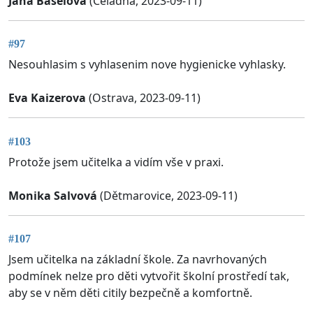
Jana Baselová
(Čeladná, 2023-09-11)
#97
Nesouhlasim s vyhlasenim nove hygienicke vyhlasky.
Eva Kaizerova
(Ostrava, 2023-09-11)
#103
Protože jsem učitelka a vidím vše v praxi.
Monika Salvová
(Dětmarovice, 2023-09-11)
#107
Jsem učitelka na základní škole. Za navrhovaných
podmínek nelze pro děti vytvořit školní prostředí tak,
aby se v něm děti citily bezpečně a komfortně.