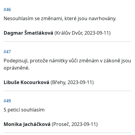
#46
Nesouhlasím se změnami, které jsou navrhovány.
Dagmar Šmatláková
(Králův Dvůr, 2023-09-11)
#47
Podepisuji, protože námitky vůči změnám v zákoně jsou
oprávněné.
Libuše Kocourková
(Břehy, 2023-09-11)
#49
S peticí souhlasím
Monika Jacháčková
(Proseč, 2023-09-11)