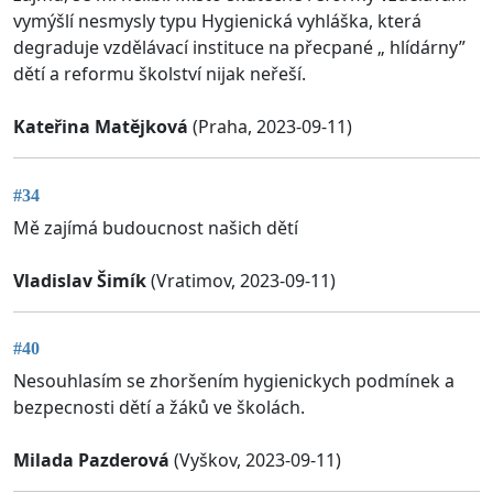
vymýšlí nesmysly typu Hygienická vyhláška, která
degraduje vzdělávací instituce na přecpané „ hlídárny”
dětí a reformu školství nijak neřeší.
Kateřina Matějková
(Praha, 2023-09-11)
#34
Mě zajímá budoucnost našich dětí
Vladislav Šimík
(Vratimov, 2023-09-11)
#40
Nesouhlasím se zhoršením hygienickych podmínek a
bezpecnosti dětí a žáků ve školách.
Milada Pazderová
(Vyškov, 2023-09-11)