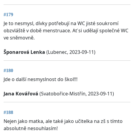
#179
Je to nesmysl, dívky potřebují na WC jisté soukromí
obzvláště v době menstruace. Ať si udělají společné WC
ve sněmovně.
Šponarová Lenka
(Lubenec, 2023-09-11)
#180
Jde o další nesmyslnost do škol!!!
Jana Kovářová
(Svatobořice-Mistřín, 2023-09-11)
#188
Nejen jako matka, ale také jako učitelka na zš s tímto
absolutně nesouhlasím!