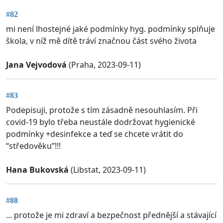
#82
mi není lhostejné jaké podmínky hyg. podmínky splňuje
škola, v níž mě dítě tráví značnou část svého života
Jana Vejvodová
(Praha, 2023-09-11)
#83
Podepisuji, protože s tím zásadně nesouhlasím. Při
covid-19 bylo třeba neustále dodržovat hygienické
podmínky +desinfekce a teď se chcete vrátit do
“středověku”!!!
Hana Bukovská
(Libstat, 2023-09-11)
#88
... protože je mi zdraví a bezpečnost přednější a stávající