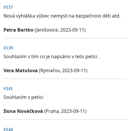
#137
Nová vyhláška vůbec nemyslí na bezpečnost děti atd.
Petra Bartko
(Jenišovice, 2023-09-11)
#139
Souhlasím s tím co je napsáno v teto petici .
Vera Matulova
(Rýmařov, 2023-09-11)
#141
Souhlasím s petici
Ilona Nováčková
(Praha, 2023-09-11)
#144