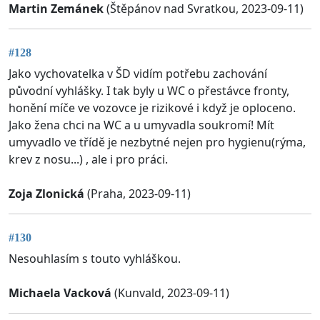
Martin Zemánek
(Štěpánov nad Svratkou, 2023-09-11)
#128
Jako vychovatelka v ŠD vidím potřebu zachování
původní vyhlášky. I tak byly u WC o přestávce fronty,
honění míče ve vozovce je rizikové i když je oploceno.
Jako žena chci na WC a u umyvadla soukromí! Mít
umyvadlo ve třídě je nezbytné nejen pro hygienu(rýma,
krev z nosu...) , ale i pro práci.
Zoja Zlonická
(Praha, 2023-09-11)
#130
Nesouhlasím s touto vyhláškou.
Michaela Vacková
(Kunvald, 2023-09-11)