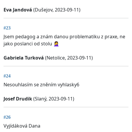
Eva Jandová
(Dušejov, 2023-09-11)
#23
Jsem pedagog a znám danou problematiku z praxe, ne
jako poslanci od stolu 🤦‍♀️
Gabriela Turková
(Netolice, 2023-09-11)
#24
Nesouhlasím se zněním vyhlasky6
Josef Drudik
(Slaný, 2023-09-11)
#26
Vyjídáková Dana