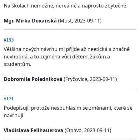
Na školách nemožné, nereálné a naprosto zbytečné.
Mgr. Mirka Doxanská
(Most, 2023-09-11)
#153
Většina nových návrhu mi přijde až neetická a značně
nevhodná, a to zejména vůči dětem, žákům a
studentům.
Dobromila Poledníková
(Fryčovice, 2023-09-11)
#171
Podepisují, protože nesouhlasím se změnami, které se
navrhují
Vladislava Feilhauerova
(Opava, 2023-09-11)