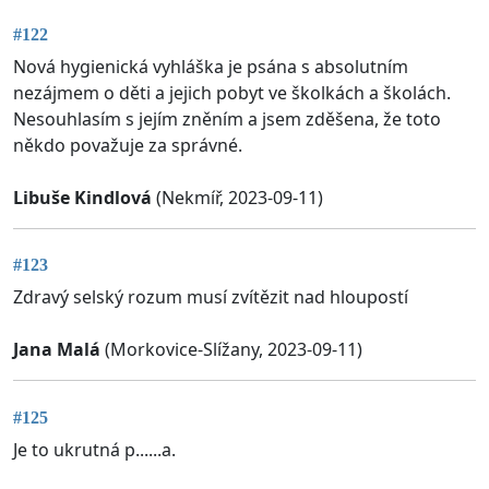
#122
Nová hygienická vyhláška je psána s absolutním
nezájmem o děti a jejich pobyt ve školkách a školách.
Nesouhlasím s jejím zněním a jsem zděšena, že toto
někdo považuje za správné.
Libuše Kindlová
(Nekmíř, 2023-09-11)
#123
Zdravý selský rozum musí zvítězit nad hloupostí
Jana Malá
(Morkovice-Slížany, 2023-09-11)
#125
Je to ukrutná p......a.