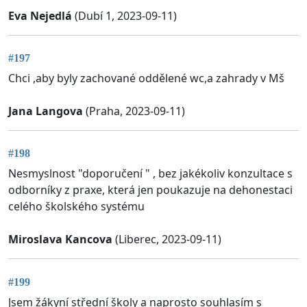
Eva Nejedlá
(Dubí 1, 2023-09-11)
#197
Chci ,aby byly zachované oddělené wc,a zahrady v Mš
Jana Langova
(Praha, 2023-09-11)
#198
Nesmyslnost "doporučení " , bez jakékoliv konzultace s
odborníky z praxe, která jen poukazuje na dehonestaci
celého školského systému
Miroslava Kancova
(Liberec, 2023-09-11)
#199
Jsem žákyní střední školy a naprosto souhlasím s