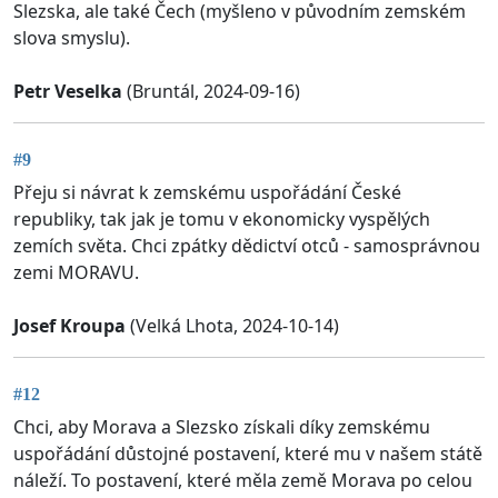
Slezska, ale také Čech (myšleno v původním zemském
slova smyslu).
Petr Veselka
(Bruntál, 2024-09-16)
#9
Přeju si návrat k zemskému uspořádání České
republiky, tak jak je tomu v ekonomicky vyspělých
zemích světa. Chci zpátky dědictví otců - samosprávnou
zemi MORAVU.
Josef Kroupa
(Velká Lhota, 2024-10-14)
#12
Chci, aby Morava a Slezsko získali díky zemskému
uspořádání důstojné postavení, které mu v našem státě
náleží. To postavení, které měla země Morava po celou