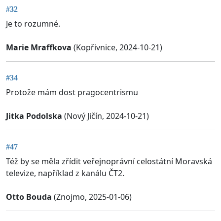
#32
Je to rozumné.
Marie Mraffkova
(Kopřivnice, 2024-10-21)
#34
Protože mám dost pragocentrismu
Jitka Podolska
(Nový Jičín, 2024-10-21)
#47
Též by se měla zřídit veřejnoprávní celostátní Moravská
televize, například z kanálu ČT2.
Otto Bouda
(Znojmo, 2025-01-06)