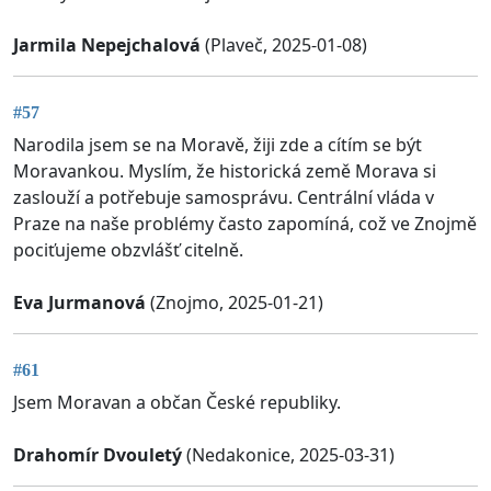
Jarmila Nepejchalová
(Plaveč, 2025-01-08)
#57
Narodila jsem se na Moravě, žiji zde a cítím se být
Moravankou. Myslím, že historická země Morava si
zaslouží a potřebuje samosprávu. Centrální vláda v
Praze na naše problémy často zapomíná, což ve Znojmě
pociťujeme obzvlášť citelně.
Eva Jurmanová
(Znojmo, 2025-01-21)
#61
Jsem Moravan a občan České republiky.
Drahomír Dvouletý
(Nedakonice, 2025-03-31)