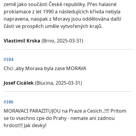
země jako součásti České republiky. Přes halasné
proklamace z let 1990 a následujících křivda nebyla
napravena, naopak z Moravy jsou oddělována další
části ve prospěch uměle vytvořených krajů.
Vlastimil Krska
(Brno, 2025-03-31)
#104
Chci ,aby Morava byla zase MORAVA
Josef Cicálek
(Blucina, 2025-03-31)
#106
MORAVACI PARAZITUJOU na Praze a Cesich..!!!! Pritom
se to vsechno cpe do Prahy - nemate ani zadnou
hrdost!!! Jak devky!