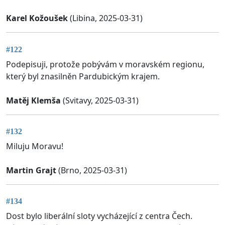
Karel Kožoušek
(Libina, 2025-03-31)
#122
Podepisuji, protože pobývám v moravském regionu,
který byl znasilněn Pardubickým krajem.
Matěj Klemša
(Svitavy, 2025-03-31)
#132
Miluju Moravu!
Martin Grajt
(Brno, 2025-03-31)
#134
Dost bylo liberální sloty vycházející z centra Čech.