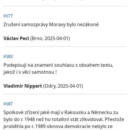
#177
Zrušení samozprávy Moravy bylo nezákoné
Václav Pecl
(Brno, 2025-04-01)
#182
Podepisuji na znamení souhlasu s obsahem textu,
jakož i s věcí samotnou !
Vladimír Nippert
(Odry, 2025-04-01)
#187
Spolkové zřízení jaké mají v Rakousku a Německu zu
bylo do r. 1948 než ho totalitní stát zlikvidoval. Přestože
proběhla po r. 1989 obnova demokracie nebylo ze