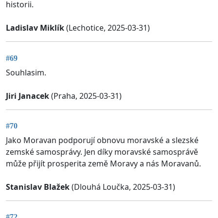
historii.
Ladislav Miklík
(Lechotice, 2025-03-31)
#69
Souhlasim.
Jiri Janacek
(Praha, 2025-03-31)
#70
Jako Moravan podporují obnovu moravské a slezské
zemské samosprávy. Jen díky moravské samosprávě
může přijít prosperita země Moravy a nás Moravanů.
Stanislav Blažek
(Dlouhá Loučka, 2025-03-31)
#72