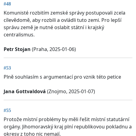
#48
Komunisté rozbitím zemské správy postupovali zcela
cílevědomě, aby rozbili a ovládli tuto zemi. Pro lepší
správu země je nutné oslabit státní i krajský
centralismus.
Petr Stojan
(Praha, 2025-01-06)
#53
Plně souhlasím s argumentací pro vznik této petice
Jana Gottvaldová
(Znojmo, 2025-01-07)
#55
Protože místní problémy by měli řešit místní statutární
orgány. Jihomoravský kraj plní republikovou pokladnu a
okresy z toho nic nemají.