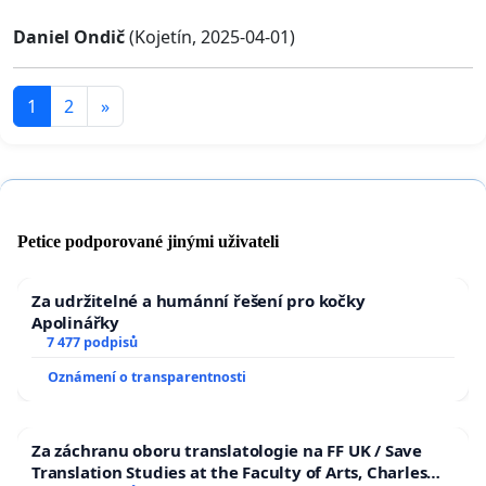
Daniel Ondič
(Kojetín, 2025-04-01)
1
2
»
Petice podporované jinými uživateli
Za udržitelné a humánní řešení pro kočky
Apolinářky
7 477 podpisů
Oznámení o transparentnosti
Za záchranu oboru translatologie na FF UK / Save
Translation Studies at the Faculty of Arts, Charles