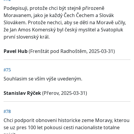
Podepisuji, protože chci být stejně přirozeně
Moravanem, jako je každý Čech Čechem a Slovák
Slovákem. Protože nechci, aby se děti na Moravě učily,
že Jan Amos Komenský byl český myslitel a Svatopluk
první slovenský král.
Pavel Hub
(Frenštát pod Radhoštěm, 2025-03-31)
#75
Souhlasim se vším výše uvedeným.
Stanislav Rýček
(Přerov, 2025-03-31)
#78
Chci podporit obnoveni historicke zeme Moravy, kterou
se uz pres 100 let pokousi cesti nacionaliste totalne