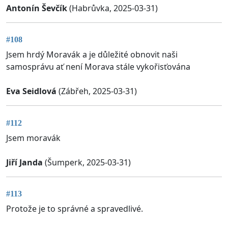
Antonín Ševčík
(Habrůvka, 2025-03-31)
#108
Jsem hrdý Moravák a je důležité obnovit naši
samosprávu ať není Morava stále vykořisťována
Eva Seidlová
(Zábřeh, 2025-03-31)
#112
Jsem moravák
Jiří Janda
(Šumperk, 2025-03-31)
#113
Protože je to správné a spravedlivé.