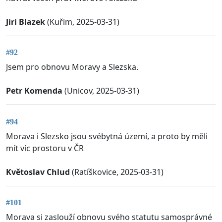
Jiri Blazek
(Kuřim, 2025-03-31)
#92
Jsem pro obnovu Moravy a Slezska.
Petr Komenda
(Unicov, 2025-03-31)
#94
Morava i Slezsko jsou svébytná území, a proto by měli
mít víc prostoru v ČR
Květoslav Chlud
(Ratíškovice, 2025-03-31)
#101
Morava si zaslouží obnovu svého statutu samosprávné