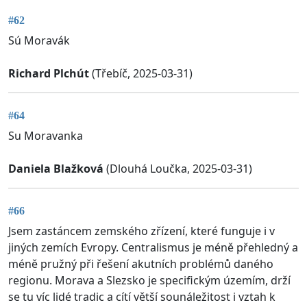
#62
Sú Moravák
Richard Plchút
(Třebíč, 2025-03-31)
#64
Su Moravanka
Daniela Blažková
(Dlouhá Loučka, 2025-03-31)
#66
Jsem zastáncem zemského zřízení, které funguje i v
jiných zemích Evropy. Centralismus je méně přehledný a
méně pružný při řešení akutních problémů daného
regionu. Morava a Slezsko je specifickým územím, drží
se tu víc lidé tradic a cítí větší sounáležitost i vztah k