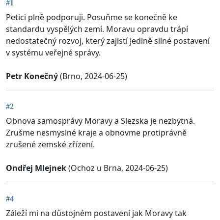
#1
Petici plně podporuji. Posuňme se konečně ke
standardu vyspělých zemí. Moravu opravdu trápí
nedostatečný rozvoj, který zajistí jedině silné postavení
v systému veřejné správy.
Petr Konečný
(Brno, 2024-06-25)
#2
Obnova samosprávy Moravy a Slezska je nezbytná.
Zrušme nesmyslné kraje a obnovme protiprávně
zrušené zemské zřízení.
Ondřej Mlejnek
(Ochoz u Brna, 2024-06-25)
#4
Záleží mi na důstojném postavení jak Moravy tak