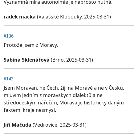
Významná míra autonoimie je naprosto nutná.
radek macka
(Valašské Klobouky, 2025-03-31)
#136
Protože jsem z Moravy.
Sabina Sklenářová
(Brno, 2025-03-31)
#142
Jsem Moravan, ne Čech, žiji na Moravě a ne v Česku,
mluvím jedním z moravských dialektů a ne
středočeským nářečím, Morava je historicky daným
faktem, kraje nesmysl.
Jiří Mačuda
(Vedrovice, 2025-03-31)