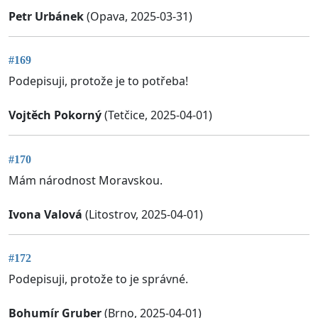
Petr Urbánek
(Opava, 2025-03-31)
#169
Podepisuji, protože je to potřeba!
Vojtěch Pokorný
(Tetčice, 2025-04-01)
#170
Mám národnost Moravskou.
Ivona Valová
(Litostrov, 2025-04-01)
#172
Podepisuji, protože to je správné.
Bohumír Gruber
(Brno, 2025-04-01)