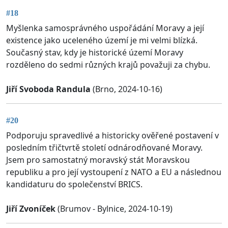
#18
Myšlenka samosprávného uspořádání Moravy a její
existence jako uceleného území je mi velmi blízká.
Současný stav, kdy je historické území Moravy
rozděleno do sedmi různých krajů považuji za chybu.
Jiří Svoboda Randula
(Brno, 2024-10-16)
#20
Podporuju spravedlivé a historicky ověřené postavení v
posledním třičtvrtě století odnárodňované Moravy.
Jsem pro samostatný moravský stát Moravskou
republiku a pro její vystoupení z NATO a EU a následnou
kandidaturu do společenství BRICS.
Jiří Zvoníček
(Brumov - Bylnice, 2024-10-19)