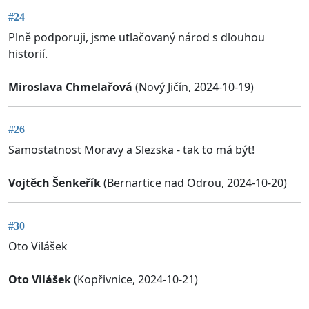
#24
Plně podporuji, jsme utlačovaný národ s dlouhou
historií.
Miroslava Chmelařová
(Nový Jičín, 2024-10-19)
#26
Samostatnost Moravy a Slezska - tak to má být!
Vojtěch Šenkeřík
(Bernartice nad Odrou, 2024-10-20)
#30
Oto Vilášek
Oto Vilášek
(Kopřivnice, 2024-10-21)