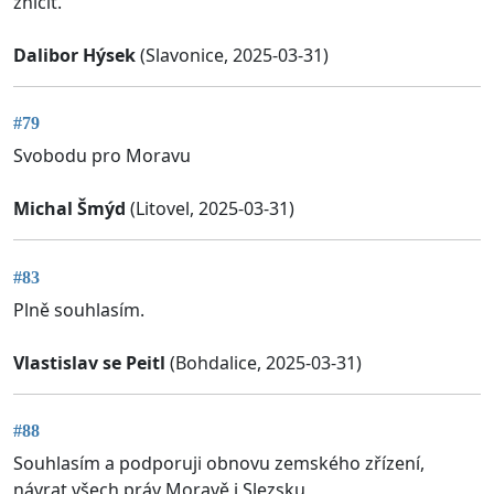
znicit.
Dalibor Hýsek
(Slavonice, 2025-03-31)
#79
Svobodu pro Moravu
Michal Šmýd
(Litovel, 2025-03-31)
#83
Plně souhlasím.
Vlastislav se Peitl
(Bohdalice, 2025-03-31)
#88
Souhlasím a podporuji obnovu zemského zřízení,
návrat všech práv Moravě i Slezsku