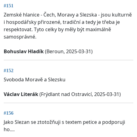
#151
Zemské hlanice - Čech, Moravy a Slezska - jsou kulturně
i hospodářsky přirozené, tradiční a tedy je třeba je
respektovat. Tyto celky by měly být maximálně
samosprávné.
Bohuslav Hladík
(Beroun, 2025-03-31)
#152
Svoboda Moravě a Slezsku
Václav Literák
(Frýdlant nad Ostravicí, 2025-03-31)
#156
Jako Slezan se ztotožňuji s textem petice a podporuji
ho....