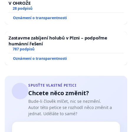
V OHROŽE
28 podpisů
Oznámení o transparentnosti
Zastavme zabíjení holubů v Plzni – podpořme
humánní řešení
787 podpisů
Oznámení o transparentnosti
SPUSŤTE VLASTNÍ PETICI
Chcete něco změnit?
Bude-li člověk mlčet, nic se nezmění.
Autor této petice se rozhodl něco změnit a
jednat. Uděláte to samé?