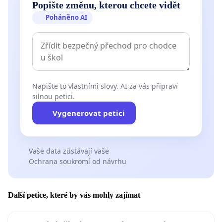
Popište změnu, kterou chcete vidět
Poháněno AI
Napište to vlastními slovy. AI za vás připraví
silnou petici.
Vygenerovat petici
Vaše data zůstávají vaše
Ochrana soukromí od návrhu
Další petice, které by vás mohly zajímat