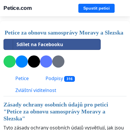
Petice.com
Spustit petici
Petice za obnovu samosprávy Moravy a Slezska
Sdílet na Facebooku
Petice
Podpisy
316
Zvláštní viditelnost
Zásady ochrany osobních údajů pro petici
"
Petice za obnovu samosprávy Moravy a
Slezska
"
Tyto zásady ochrany osobních údajů vysvětlují, jak jsou