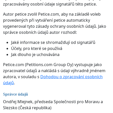
zpracovávány osobní údaje signatářů této petice.
Autor petice zvolil Petice.com, aby na základě voleb
provedených při vytváření petice automaticky
vygeneroval tyto zásady ochrany osobních údajů. Jako
správce osobních údajů autor rozhodl:
Jaké informace se shromažďují od signatářů
Účely, pro které se používá
Jak dlouho je uchovávána
Petice.com (Petitions.com Group Oy) vystupuje jako
zpracovatel údajů a nakládá s údaji výhradně jménem
autora, v souladu s
Dohodou o zpracování osobních
údajů
.
Správce údajů
Ondřej Mlejnek, předseda Společnosti pro Moravu a
Slezsko (Česká republika)