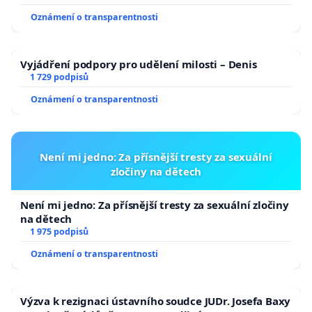
Oznámení o transparentnosti
Vyjádření podpory pro udělení milosti – Denis
1 729 podpisů
Oznámení o transparentnosti
Není mi jedno: Za přísnější tresty za sexuální
zločiny na dětech
Není mi jedno: Za přísnější tresty za sexuální zločiny
na dětech
1 975 podpisů
Oznámení o transparentnosti
Výzva k rezignaci ústavního soudce JUDr. Josefa Baxy