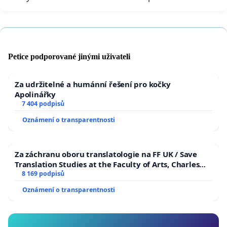
Petice podporované jinými uživateli
Za udržitelné a humánní řešení pro kočky
Apolinářky
7 404 podpisů
Oznámení o transparentnosti
Za záchranu oboru translatologie na FF UK / Save
Translation Studies at the Faculty of Arts, Charles
University
8 169 podpisů
Oznámení o transparentnosti