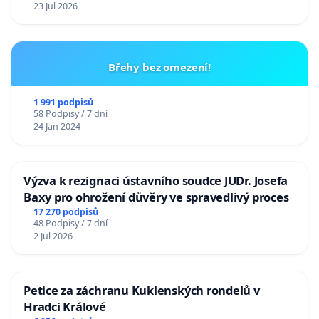
23 Jul 2026
Břehy bez omezení!
1 991 podpisů
58 Podpisy / 7 dní
24 Jan 2024
Výzva k rezignaci ústavního soudce JUDr. Josefa
Baxy pro ohrožení důvěry ve spravedlivý proces
17 270 podpisů
48 Podpisy / 7 dní
2 Jul 2026
Petice za záchranu Kuklenských rondelů v
Hradci Králové