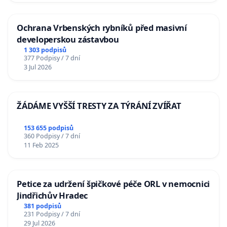
Ochrana Vrbenských rybníků před masivní
developerskou zástavbou
1 303 podpisů
377 Podpisy / 7 dní
3 Jul 2026
ŽÁDÁME VYŠŠÍ TRESTY ZA TÝRÁNÍ ZVÍŘAT
153 655 podpisů
360 Podpisy / 7 dní
11 Feb 2025
Petice za udržení špičkové péče ORL v nemocnici
Jindřichův Hradec
381 podpisů
231 Podpisy / 7 dní
29 Jul 2026