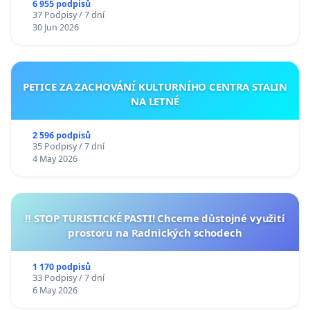
6 955 podpisů
37 Podpisy / 7 dní
30 Jun 2026
PETICE ZA ZACHOVÁNÍ KULTURNÍHO CENTRA STALIN
NA LETNÉ
2 596 podpisů
35 Podpisy / 7 dní
4 May 2026
‼️ STOP TURISTICKÉ PASTI! Chceme důstojné využití
prostoru na Radnických schodech
1 170 podpisů
33 Podpisy / 7 dní
6 May 2026