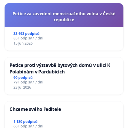
Petice za zavedení menstruačního volna v České
republice
33 493 podpisů
85 Podpisy / 7 dní
15 Jun 2026
Petice proti výstavbě bytových domů v ulici K
Polabinám v Pardubicích
90 podpisů
79 Podpisy / 7 dní
23 Jul 2026
Chceme svého ředitele
1 180 podpisů
66 Podpisy / 7 dní