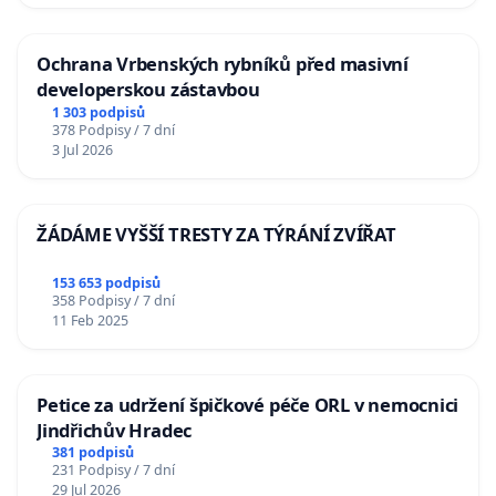
Ochrana Vrbenských rybníků před masivní
developerskou zástavbou
1 303 podpisů
378 Podpisy / 7 dní
3 Jul 2026
ŽÁDÁME VYŠŠÍ TRESTY ZA TÝRÁNÍ ZVÍŘAT
153 653 podpisů
358 Podpisy / 7 dní
11 Feb 2025
Petice za udržení špičkové péče ORL v nemocnici
Jindřichův Hradec
381 podpisů
231 Podpisy / 7 dní
29 Jul 2026