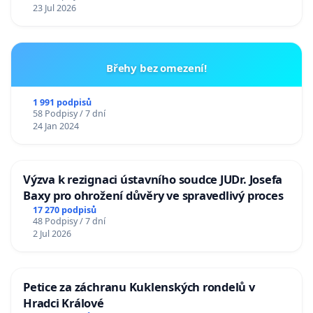
23 Jul 2026
Břehy bez omezení!
1 991 podpisů
58 Podpisy / 7 dní
24 Jan 2024
Výzva k rezignaci ústavního soudce JUDr. Josefa
Baxy pro ohrožení důvěry ve spravedlivý proces
17 270 podpisů
48 Podpisy / 7 dní
2 Jul 2026
Petice za záchranu Kuklenských rondelů v
Hradci Králové