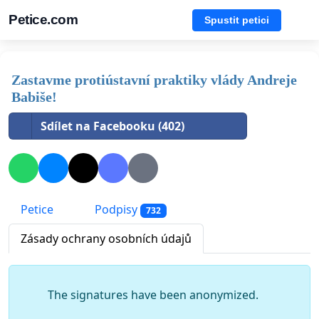
Petice.com
Spustit petici
Zastavme protiústavní praktiky vlády Andreje
Babiše!
Sdílet na Facebooku (402)
Petice
Podpisy
732
Zásady ochrany osobních údajů
The signatures have been anonymized.