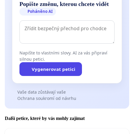
Popište změnu, kterou chcete vidět
Poháněno AI
Napište to vlastními slovy. AI za vás připraví
silnou petici.
Vygenerovat petici
Vaše data zůstávají vaše
Ochrana soukromí od návrhu
Další petice, které by vás mohly zajímat