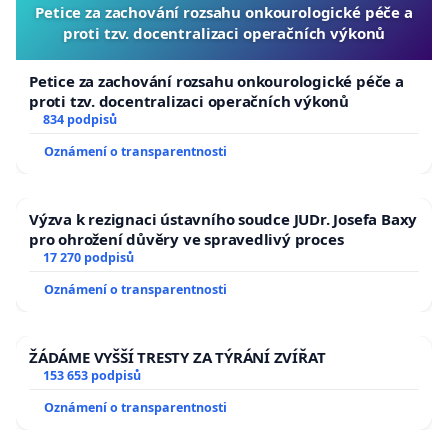
Petice za zachování rozsahu onkourologické péče a
proti tzv. docentralizaci operačních výkonů
Petice za zachování rozsahu onkourologické péče a
proti tzv. docentralizaci operačních výkonů
834 podpisů
Oznámení o transparentnosti
Výzva k rezignaci ústavního soudce JUDr. Josefa Baxy
pro ohrožení důvěry ve spravedlivý proces
17 270 podpisů
Oznámení o transparentnosti
ŽÁDÁME VYŠŠÍ TRESTY ZA TÝRÁNÍ ZVÍŘAT
153 653 podpisů
Oznámení o transparentnosti