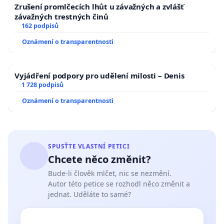
Zrušení promlčecích lhůt u závažných a zvlášť
závažných trestných činů
162 podpisů
Oznámení o transparentnosti
Vyjádření podpory pro udělení milosti – Denis
1 728 podpisů
Oznámení o transparentnosti
SPUSŤTE VLASTNÍ PETICI
Chcete něco změnit?
Bude-li člověk mlčet, nic se nezmění.
Autor této petice se rozhodl něco změnit a
jednat. Uděláte to samé?