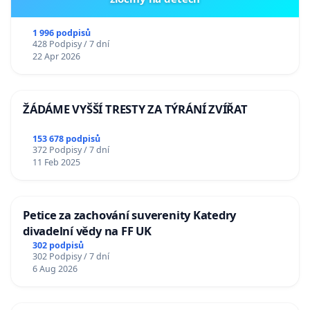
1 996 podpisů
428 Podpisy / 7 dní
22 Apr 2026
ŽÁDÁME VYŠŠÍ TRESTY ZA TÝRÁNÍ ZVÍŘAT
153 678 podpisů
372 Podpisy / 7 dní
11 Feb 2025
Petice za zachování suverenity Katedry
divadelní vědy na FF UK
302 podpisů
302 Podpisy / 7 dní
6 Aug 2026