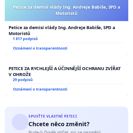
Petice za demisi vlády Ing. Andreje Babiše, SPD a
Motoristů
Petice za demisi vlády Ing. Andreje Babiše, SPD a
Motoristů
1 817 podpisů
Oznámení o transparentnosti
PETICE ZA RYCHLEJŠÍ A ÚČINNĚJŠÍ OCHRANU ZVÍŘAT
V OHROŽE
29 podpisů
Oznámení o transparentnosti
SPUSŤTE VLASTNÍ PETICI
Chcete něco změnit?
Bude-li člověk mlčet, nic se nezmění.