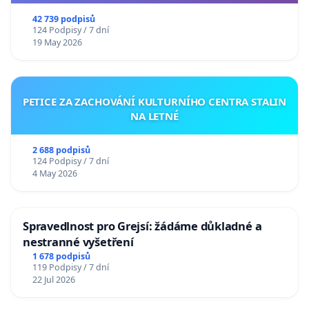
republiky
42 739 podpisů
124 Podpisy / 7 dní
19 May 2026
PETICE ZA ZACHOVÁNÍ KULTURNÍHO CENTRA STALIN
NA LETNÉ
2 688 podpisů
124 Podpisy / 7 dní
4 May 2026
Spravedlnost pro Grejsí: žádáme důkladné a
nestranné vyšetření
1 678 podpisů
119 Podpisy / 7 dní
22 Jul 2026