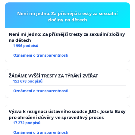
Není mi jedno: Za přísnější tresty za sexuální
zločiny na dětech
Není mi jedno: Za přísnější tresty za sexuální zločiny
na dětech
1 996 podpisů
Oznámení o transparentnosti
ŽÁDÁME VYŠŠÍ TRESTY ZA TÝRÁNÍ ZVÍŘAT
153 678 podpisů
Oznámení o transparentnosti
Výzva k rezignaci ústavního soudce JUDr. Josefa Baxy
pro ohrožení důvěry ve spravedlivý proces
17 272 podpisů
Oznámení o transparentnosti