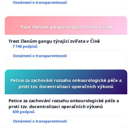
Oznámení o transparentnosti
Trest členům gangu týrající zvířata v Číně
Trest členům gangu týrající zvířata v Číně
7 748 podpisů
Oznámení o transparentnosti
Petice za zachování rozsahu onkourologické péče a
proti tzv. docentralizaci operačních výkonů
Petice za zachování rozsahu onkourologické péče a
proti tzv. docentralizaci operačních výkonů
839 podpisů
Oznámení o transparentnosti