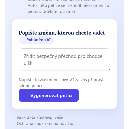
Autor této petice se rozhodl něco změnit a
jednat. Uděláte to samé?
Popište změnu, kterou chcete vidět
Poháněno AI
Napište to vlastními slovy. AI za vás připraví
silnou petici.
Vygenerovat petici
Vaše data zůstávají vaše
Ochrana soukromí od návrhu