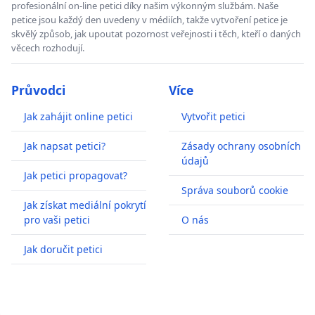
profesionální on-line petici díky našim výkonným službám. Naše
petice jsou každý den uvedeny v médiích, takže vytvoření petice je
skvělý způsob, jak upoutat pozornost veřejnosti i těch, kteří o daných
věcech rozhodují.
Průvodci
Více
Jak zahájit online petici
Vytvořit petici
Jak napsat petici?
Zásady ochrany osobních
údajů
Jak petici propagovat?
Správa souborů cookie
Jak získat mediální pokrytí
pro vaši petici
O nás
Jak doručit petici